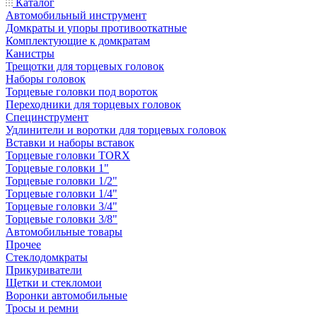
Каталог
Автомобильный инструмент
Домкраты и упоры противооткатные
Комплектующие к домкратам
Канистры
Трещотки для торцевых головок
Наборы головок
Торцевые головки под вороток
Переходники для торцевых головок
Специнструмент
Удлинители и воротки для торцевых головок
Вставки и наборы вставок
Торцевые головки TORX
Торцевые головки 1"
Торцевые головки 1/2"
Торцевые головки 1/4"
Торцевые головки 3/4"
Торцевые головки 3/8"
Автомобильные товары
Прочее
Стеклодомкраты
Прикуриватели
Щетки и стекломои
Воронки автомобильные
Тросы и ремни