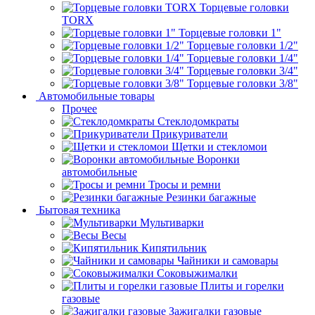
Торцевые головки
TORX
Торцевые головки 1"
Торцевые головки 1/2"
Торцевые головки 1/4"
Торцевые головки 3/4"
Торцевые головки 3/8"
Автомобильные товары
Прочее
Стеклодомкраты
Прикуриватели
Щетки и стекломои
Воронки
автомобильные
Тросы и ремни
Резинки багажные
Бытовая техника
Мультиварки
Весы
Кипятильник
Чайники и самовары
Соковыжималки
Плиты и горелки
газовые
Зажигалки газовые