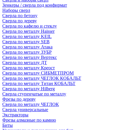
Зенкеры / сверла под конфирмат
Наборы сверл
Сверла по бетону
Сверла по дереву
Сверла по кафелю и стеклу
Сверла по металлу Haisser
Сверла по металлу KEIL
Сверла по металлу SEB
Сверла по металлу Атака
Сверла по металлу ЗУБР
Сверла по металлу Вертекс
Сверла по металлу ДТ
Сверла по металлу Креост
Сверла по металлу СИБМЕТПРОМ
Сверла по металлу ЧЕГЛОК КОБАЛЬТ
Сверла по металлу Титан КОБАЛЬТ
Сверла по металлу Hilberg
Сверла ступенчатые по металлу
Фрезы по дереву
Сверла по металлу ЧЕГЛОК
Сверла универсальные
Экстракторы
Фрезы алмазные по камню
Биты