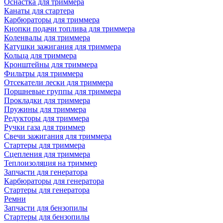
Оснастка для триммера
Канаты для стартера
Карбюраторы для триммера
Кнопки подачи топлива для триммера
Коленвалы для триммера
Катушки зажигания для триммера
Кольца для триммера
Кронштейны для триммера
Фильтры для триммера
Отсекатели лески для триммера
Поршневые группы для триммера
Прокладки для триммера
Пружины для триммера
Редукторы для триммера
Ручки газа для триммер
Свечи зажигания для триммера
Стартеры для триммера
Сцепления для триммера
Теплоизоляция на триммер
Запчасти для генератора
Карбюраторы для генератора
Стартеры для генератора
Ремни
Запчасти для бензопилы
Стартеры для бензопилы