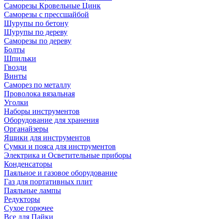
Саморезы Кровельные Цинк
Саморезы с прессшайбой
Шурупы по бетону
Шурупы по дереву
Саморезы по дереву
Болты
Шпильки
Гвозди
Винты
Саморез по металлу
Проволока вязальная
Уголки
Наборы инструментов
Оборудование для хранения
Органайзеры
Ящики для инструментов
Сумки и пояса для инструментов
Электрика и Осветительные приборы
Конденсаторы
Паяльное и газовое оборудование
Газ для портативных плит
Паяльные лампы
Редукторы
Сухое горючее
Все для Пайки