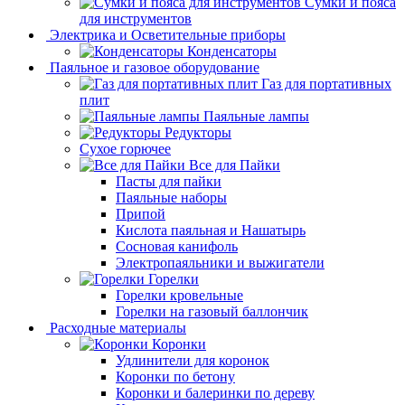
Сумки и пояса
для инструментов
Электрика и Осветительные приборы
Конденсаторы
Паяльное и газовое оборудование
Газ для портативных
плит
Паяльные лампы
Редукторы
Сухое горючее
Все для Пайки
Пасты для пайки
Паяльные наборы
Припой
Кислота паяльная и Нашатырь
Сосновая канифоль
Электропаяльники и выжигатели
Горелки
Горелки кровельные
Горелки на газовый баллончик
Расходные материалы
Коронки
Удлинители для коронок
Коронки по бетону
Коронки и балеринки по дереву