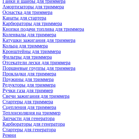
Гайки и шайбы для триммера
Амортизаторы для триммера
Оснастка для триммера
Канаты для стартера
Карбюраторы для триммера
Кнопки подачи топлива для триммера
Коленвалы для триммера
Катушки зажигания для триммера
Кольца для триммера
Кронштейны для триммера
Фильтры для триммера
Отсекатели лески для триммера
Поршневые группы для триммера
Прокладки для триммера
Пружины для триммера
Редукторы для триммера
Ручки газа для триммер
Свечи зажигания для триммера
Стартеры для триммера
Сцепления для триммера
Теплоизоляция на триммер
Запчасти для генератора
Карбюраторы для генератора
Стартеры для генератора
Ремни