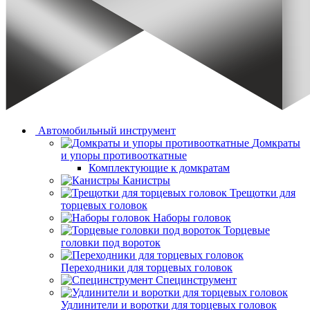
Автомобильный инструмент
Домкраты
и упоры противооткатные
Комплектующие к домкратам
Канистры
Трещотки для
торцевых головок
Наборы головок
Торцевые
головки под вороток
Переходники для торцевых головок
Специнструмент
Удлинители и воротки для торцевых головок