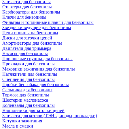
Запчасти для бензопилы
Стартеры для бензопилы
Карбюраторы для бензопилы
Ключи для бензопилы
Фильтры и топливные шланги для бензопилы
Звездочки ведущие для бензопилы
Цепи и шины на бензопилы
Диски для заточки цепей
Амортизаторы для бензопилы
Двигатели для триммера
Насосы для бензопилы
Поршневые группы для бензопилы
Прокладки для бензопилы
Маховики зажигания для бензопилы
Натяжители для бензопилы
Сцепления для бензопилы
Пробки бензобака для бензопилы
Сальники для бензопилы
Тормоза для бензопилы
Шестерни маслонасоса
Коленвалы для бензопилы
Напильники для заточки цепей
Запчасти для котлов (ТЭНы, аноды, прокладки)
Катушки зажигания
Масла и смазки