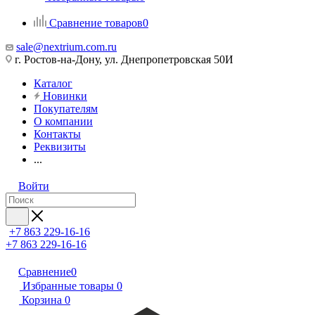
Сравнение товаров
0
sale@nextrium.com.ru
г. Ростов-на-Дону, ул. Днепропетровская 50И
Каталог
Новинки
Покупателям
О компании
Контакты
Реквизиты
...
Войти
+7 863 229-16-16
+7 863 229-16-16
Сравнение
0
Избранные товары
0
Корзина
0