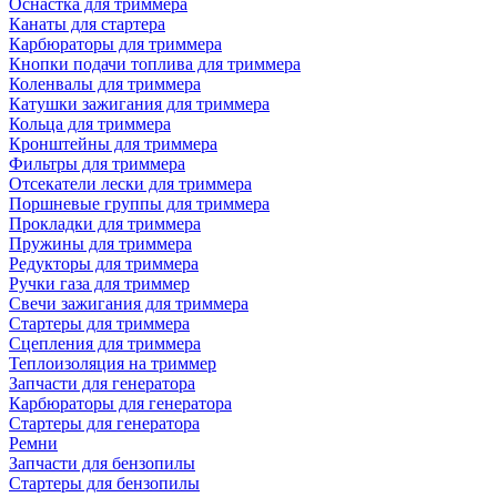
Оснастка для триммера
Канаты для стартера
Карбюраторы для триммера
Кнопки подачи топлива для триммера
Коленвалы для триммера
Катушки зажигания для триммера
Кольца для триммера
Кронштейны для триммера
Фильтры для триммера
Отсекатели лески для триммера
Поршневые группы для триммера
Прокладки для триммера
Пружины для триммера
Редукторы для триммера
Ручки газа для триммер
Свечи зажигания для триммера
Стартеры для триммера
Сцепления для триммера
Теплоизоляция на триммер
Запчасти для генератора
Карбюраторы для генератора
Стартеры для генератора
Ремни
Запчасти для бензопилы
Стартеры для бензопилы