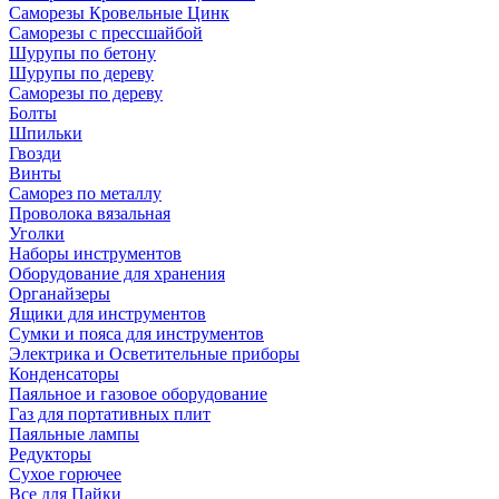
Саморезы Кровельные Цинк
Саморезы с прессшайбой
Шурупы по бетону
Шурупы по дереву
Саморезы по дереву
Болты
Шпильки
Гвозди
Винты
Саморез по металлу
Проволока вязальная
Уголки
Наборы инструментов
Оборудование для хранения
Органайзеры
Ящики для инструментов
Сумки и пояса для инструментов
Электрика и Осветительные приборы
Конденсаторы
Паяльное и газовое оборудование
Газ для портативных плит
Паяльные лампы
Редукторы
Сухое горючее
Все для Пайки