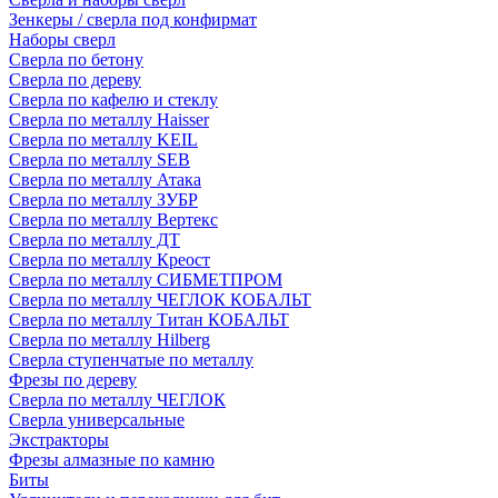
Зенкеры / сверла под конфирмат
Наборы сверл
Сверла по бетону
Сверла по дереву
Сверла по кафелю и стеклу
Сверла по металлу Haisser
Сверла по металлу KEIL
Сверла по металлу SEB
Сверла по металлу Атака
Сверла по металлу ЗУБР
Сверла по металлу Вертекс
Сверла по металлу ДТ
Сверла по металлу Креост
Сверла по металлу СИБМЕТПРОМ
Сверла по металлу ЧЕГЛОК КОБАЛЬТ
Сверла по металлу Титан КОБАЛЬТ
Сверла по металлу Hilberg
Сверла ступенчатые по металлу
Фрезы по дереву
Сверла по металлу ЧЕГЛОК
Сверла универсальные
Экстракторы
Фрезы алмазные по камню
Биты