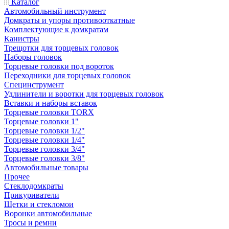
Каталог
Автомобильный инструмент
Домкраты и упоры противооткатные
Комплектующие к домкратам
Канистры
Трещотки для торцевых головок
Наборы головок
Торцевые головки под вороток
Переходники для торцевых головок
Специнструмент
Удлинители и воротки для торцевых головок
Вставки и наборы вставок
Торцевые головки TORX
Торцевые головки 1"
Торцевые головки 1/2"
Торцевые головки 1/4"
Торцевые головки 3/4"
Торцевые головки 3/8"
Автомобильные товары
Прочее
Стеклодомкраты
Прикуриватели
Щетки и стекломои
Воронки автомобильные
Тросы и ремни