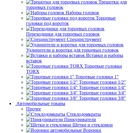
Трещотки для
торцевых головок
Наборы головок
Торцевые
головки под вороток
Переходники для торцевых головок
Специнструмент
Удлинители и воротки для торцевых головок
Вставки и наборы
вставок
Торцевые головки
TORX
Торцевые головки 1"
Торцевые головки 1/2"
Торцевые головки 1/4"
Торцевые головки 3/4"
Торцевые головки 3/8"
Автомобильные товары
Прочее
Стеклодомкраты
Прикуриватели
Щетки и стекломои
Воронки