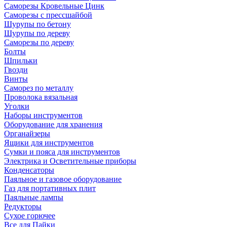
Саморезы Кровельные Цинк
Саморезы с прессшайбой
Шурупы по бетону
Шурупы по дереву
Саморезы по дереву
Болты
Шпильки
Гвозди
Винты
Саморез по металлу
Проволока вязальная
Уголки
Наборы инструментов
Оборудование для хранения
Органайзеры
Ящики для инструментов
Сумки и пояса для инструментов
Электрика и Осветительные приборы
Конденсаторы
Паяльное и газовое оборудование
Газ для портативных плит
Паяльные лампы
Редукторы
Сухое горючее
Все для Пайки