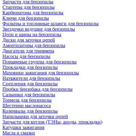
Запчасти для бензопилы
Стартеры для бензопилы
Карбюраторы для бензопилы
Ключи для бензопилы
Фильтры и топливные шланги для бензопилы
Звездочки ведущие для бензопилы
Цепи и шины на бензопилы
Диски для заточки цепей
Амортизаторы для бензопилы
Двигатели для триммера
Насосы для бензопилы
Поршневые группы для бензопилы
Прокладки для бензопилы
Маховики зажигания для бензопилы
Натяжители для бензопилы
Сцепления для бензопилы
Пробки бензобака для бензопилы
Сальники для бензопилы
Тормоза для бензопилы
Шестерни маслонасоса
Коленвалы для бензопилы
Напильники для заточки цепей
Запчасти для котлов (ТЭНы, аноды, прокладки)
Катушки зажигания
Масла и смазки