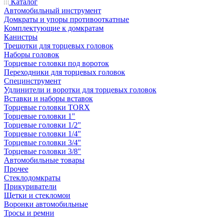
Каталог
Автомобильный инструмент
Домкраты и упоры противооткатные
Комплектующие к домкратам
Канистры
Трещотки для торцевых головок
Наборы головок
Торцевые головки под вороток
Переходники для торцевых головок
Специнструмент
Удлинители и воротки для торцевых головок
Вставки и наборы вставок
Торцевые головки TORX
Торцевые головки 1"
Торцевые головки 1/2"
Торцевые головки 1/4"
Торцевые головки 3/4"
Торцевые головки 3/8"
Автомобильные товары
Прочее
Стеклодомкраты
Прикуриватели
Щетки и стекломои
Воронки автомобильные
Тросы и ремни