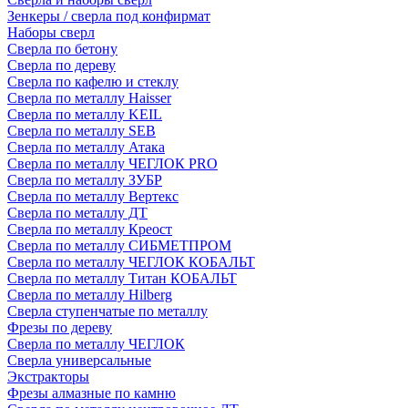
Зенкеры / сверла под конфирмат
Наборы сверл
Сверла по бетону
Сверла по дереву
Сверла по кафелю и стеклу
Сверла по металлу Haisser
Сверла по металлу KEIL
Сверла по металлу SEB
Сверла по металлу Атака
Сверла по металлу ЧЕГЛОК PRO
Сверла по металлу ЗУБР
Сверла по металлу Вертекс
Сверла по металлу ДТ
Сверла по металлу Креост
Сверла по металлу СИБМЕТПРОМ
Сверла по металлу ЧЕГЛОК КОБАЛЬТ
Сверла по металлу Титан КОБАЛЬТ
Сверла по металлу Hilberg
Сверла ступенчатые по металлу
Фрезы по дереву
Сверла по металлу ЧЕГЛОК
Сверла универсальные
Экстракторы
Фрезы алмазные по камню