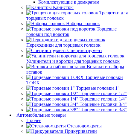
Комплектующие к домкратам
Канистры
Трещотки для
торцевых головок
Наборы головок
Торцевые
головки под вороток
Переходники для торцевых головок
Специнструмент
Удлинители и воротки для торцевых головок
Вставки и наборы
вставок
Торцевые головки
TORX
Торцевые головки 1"
Торцевые головки 1/2"
Торцевые головки 1/4"
Торцевые головки 3/4"
Торцевые головки 3/8"
Автомобильные товары
Прочее
Стеклодомкраты
Прикуриватели