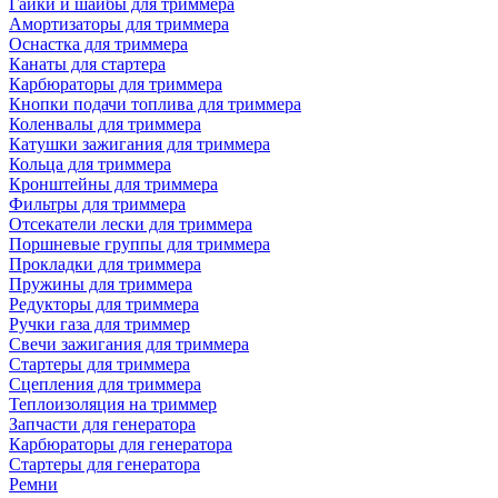
Гайки и шайбы для триммера
Амортизаторы для триммера
Оснастка для триммера
Канаты для стартера
Карбюраторы для триммера
Кнопки подачи топлива для триммера
Коленвалы для триммера
Катушки зажигания для триммера
Кольца для триммера
Кронштейны для триммера
Фильтры для триммера
Отсекатели лески для триммера
Поршневые группы для триммера
Прокладки для триммера
Пружины для триммера
Редукторы для триммера
Ручки газа для триммер
Свечи зажигания для триммера
Стартеры для триммера
Сцепления для триммера
Теплоизоляция на триммер
Запчасти для генератора
Карбюраторы для генератора
Стартеры для генератора
Ремни