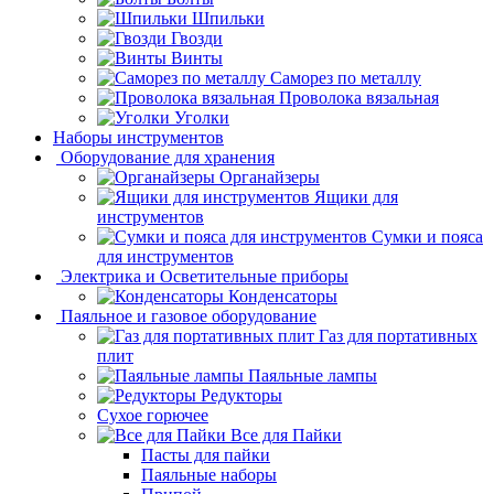
Шпильки
Гвозди
Винты
Саморез по металлу
Проволока вязальная
Уголки
Наборы инструментов
Оборудование для хранения
Органайзеры
Ящики для
инструментов
Сумки и пояса
для инструментов
Электрика и Осветительные приборы
Конденсаторы
Паяльное и газовое оборудование
Газ для портативных
плит
Паяльные лампы
Редукторы
Сухое горючее
Все для Пайки
Пасты для пайки
Паяльные наборы