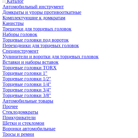
Каталог
Автомобильный инструмент
Домкраты и упоры противооткатные
Комплектующие к домкратам
Канистры
Трещотки для торцевых головок
Наборы головок
Торцевые головки под вороток
Переходники для торцевых головок
Специнструмент
Удлинители и воротки для торцевых головок
Вставки и наборы вставок
Торцевые головки TORX
Торцевые головки 1"
Торцевые головки 1/2"
Торцевые головки 1/4"
Торцевые головки 3/4"
Торцевые головки 3/8"
Автомобильные товары
Прочее
Стеклодомкраты
Прикуриватели
Щетки и стекломои
Воронки автомобильные
Тросы и ремни