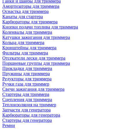
Гайки и шайбы для триммера
Амортизаторы для триммера
Оснастка для триммера
Канаты для стартера
Карбюраторы для триммера
Кнопки подачи топлива для триммера
Коленвалы для триммера
Катушки зажигания для триммера
Кольца для триммера
Кронштейны для триммера
Фильтры для триммера
Отсекатели лески для триммера
Поршневые группы для триммера
Прокладки для триммера
Пружины для триммера
Редукторы для триммера
Ручки газа для триммер
Свечи зажигания для триммера
Стартеры для триммера
Сцепления для триммера
Теплоизоляция на триммер
Запчасти для генератора
Карбюраторы для генератора
Стартеры для генератора
Ремни