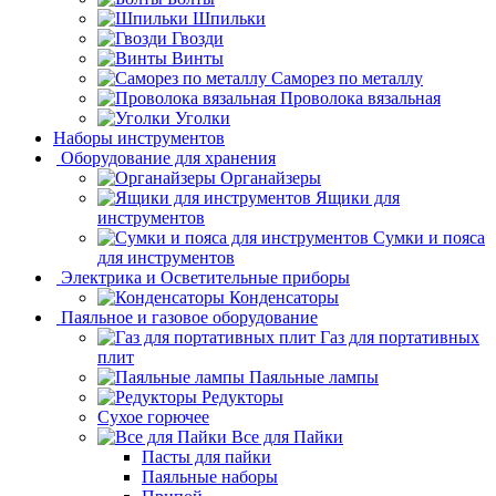
Шпильки
Гвозди
Винты
Саморез по металлу
Проволока вязальная
Уголки
Наборы инструментов
Оборудование для хранения
Органайзеры
Ящики для
инструментов
Сумки и пояса
для инструментов
Электрика и Осветительные приборы
Конденсаторы
Паяльное и газовое оборудование
Газ для портативных
плит
Паяльные лампы
Редукторы
Сухое горючее
Все для Пайки
Пасты для пайки
Паяльные наборы