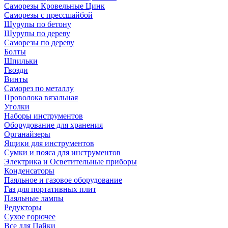
Саморезы Кровельные Цинк
Саморезы с прессшайбой
Шурупы по бетону
Шурупы по дереву
Саморезы по дереву
Болты
Шпильки
Гвозди
Винты
Саморез по металлу
Проволока вязальная
Уголки
Наборы инструментов
Оборудование для хранения
Органайзеры
Ящики для инструментов
Сумки и пояса для инструментов
Электрика и Осветительные приборы
Конденсаторы
Паяльное и газовое оборудование
Газ для портативных плит
Паяльные лампы
Редукторы
Сухое горючее
Все для Пайки