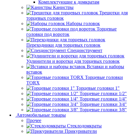
Комплектующие к домкратам
Канистры
Трещотки для
торцевых головок
Наборы головок
Торцевые
головки под вороток
Переходники для торцевых головок
Специнструмент
Удлинители и воротки для торцевых головок
Вставки и наборы
вставок
Торцевые головки
TORX
Торцевые головки 1"
Торцевые головки 1/2"
Торцевые головки 1/4"
Торцевые головки 3/4"
Торцевые головки 3/8"
Автомобильные товары
Прочее
Стеклодомкраты
Прикуриватели