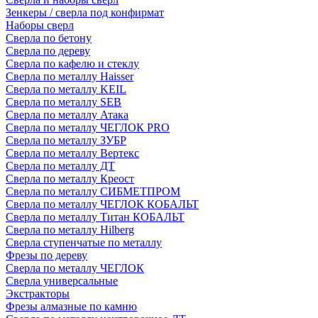
Зенкеры / сверла под конфирмат
Наборы сверл
Сверла по бетону
Сверла по дереву
Сверла по кафелю и стеклу
Сверла по металлу Haisser
Сверла по металлу KEIL
Сверла по металлу SEB
Сверла по металлу Атака
Сверла по металлу ЧЕГЛОК PRO
Сверла по металлу ЗУБР
Сверла по металлу Вертекс
Сверла по металлу ДТ
Сверла по металлу Креост
Сверла по металлу СИБМЕТПРОМ
Сверла по металлу ЧЕГЛОК КОБАЛЬТ
Сверла по металлу Титан КОБАЛЬТ
Сверла по металлу Hilberg
Сверла ступенчатые по металлу
Фрезы по дереву
Сверла по металлу ЧЕГЛОК
Сверла универсальные
Экстракторы
Фрезы алмазные по камню