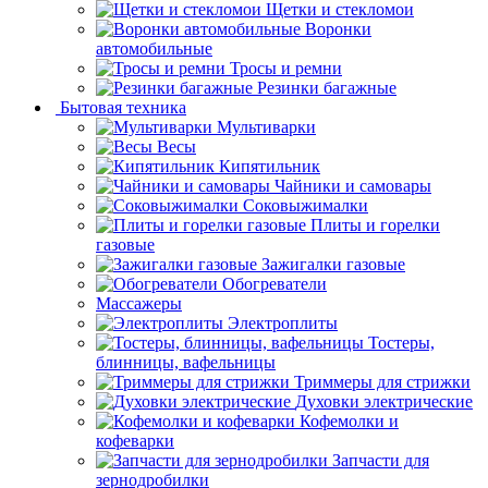
Щетки и стекломои
Воронки
автомобильные
Тросы и ремни
Резинки багажные
Бытовая техника
Мультиварки
Весы
Кипятильник
Чайники и самовары
Соковыжималки
Плиты и горелки
газовые
Зажигалки газовые
Обогреватели
Массажеры
Электроплиты
Тостеры,
блинницы, вафельницы
Триммеры для стрижки
Духовки электрические
Кофемолки и
кофеварки
Запчасти для
зернодробилки