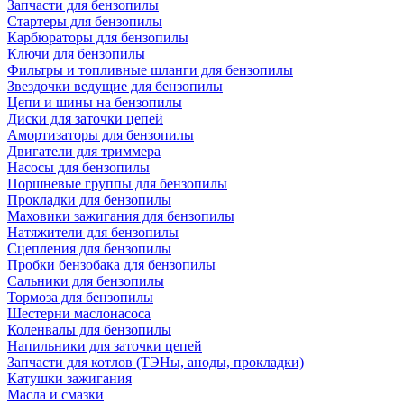
Запчасти для бензопилы
Стартеры для бензопилы
Карбюраторы для бензопилы
Ключи для бензопилы
Фильтры и топливные шланги для бензопилы
Звездочки ведущие для бензопилы
Цепи и шины на бензопилы
Диски для заточки цепей
Амортизаторы для бензопилы
Двигатели для триммера
Насосы для бензопилы
Поршневые группы для бензопилы
Прокладки для бензопилы
Маховики зажигания для бензопилы
Натяжители для бензопилы
Сцепления для бензопилы
Пробки бензобака для бензопилы
Сальники для бензопилы
Тормоза для бензопилы
Шестерни маслонасоса
Коленвалы для бензопилы
Напильники для заточки цепей
Запчасти для котлов (ТЭНы, аноды, прокладки)
Катушки зажигания
Масла и смазки