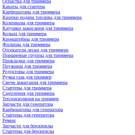
Оснастка для триммера
Канаты для стартера
Карбюраторы для триммера
Кнопки подачи топлива для триммера
Коленвалы для триммера
Катушки зажигания для триммера
Кольца для триммера
Кронштейны для триммера
Фильтры для триммера
Отсекатели лески для триммера
Поршневые группы для триммера
Прокладки для триммера
Пружины для триммера
Редукторы для триммера
Ручки газа для триммер
Свечи зажигания для триммера
Стартеры для триммера
Сцепления для триммера
Теплоизоляция на триммер
Запчасти для генератора
Карбюраторы для генератора
Стартеры для генератора
Ремни
Запчасти для бензопилы
Стартеры для бензопилы