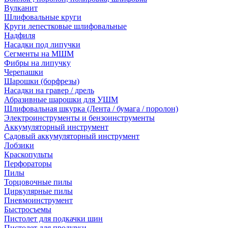
Вулканит
Шлифовальные круги
Круги лепестковые шлифовальные
Надфиля
Насадки под липучки
Сегменты на МШМ
Фибры на липучку
Черепашки
Шарошки (борфрезы)
Насадки на гравер / дрель
Абразивные шарошки для УШМ
Шлифовальная шкурка (Лента / бумага / поролон)
Электроинструменты и бензоинструменты
Аккумуляторный инструмент
Садовый аккумуляторный инструмент
Лобзики
Краскопульты
Перфораторы
Пилы
Торцовочные пилы
Циркулярные пилы
Пневмоинструмент
Быстросъемы
Пистолет для подкачки шин
Пистолет для продувки