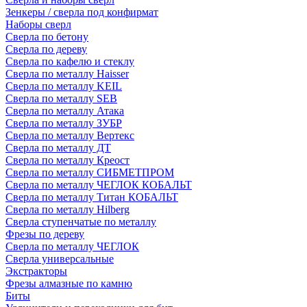
Зенкеры / сверла под конфирмат
Наборы сверл
Сверла по бетону
Сверла по дереву
Сверла по кафелю и стеклу
Сверла по металлу Haisser
Сверла по металлу KEIL
Сверла по металлу SEB
Сверла по металлу Атака
Сверла по металлу ЗУБР
Сверла по металлу Вертекс
Сверла по металлу ДТ
Сверла по металлу Креост
Сверла по металлу СИБМЕТПРОМ
Сверла по металлу ЧЕГЛОК КОБАЛЬТ
Сверла по металлу Титан КОБАЛЬТ
Сверла по металлу Hilberg
Сверла ступенчатые по металлу
Фрезы по дереву
Сверла по металлу ЧЕГЛОК
Сверла универсальные
Экстракторы
Фрезы алмазные по камню
Биты