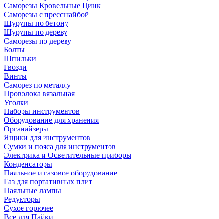
Саморезы Кровельные Цинк
Саморезы с прессшайбой
Шурупы по бетону
Шурупы по дереву
Саморезы по дереву
Болты
Шпильки
Гвозди
Винты
Саморез по металлу
Проволока вязальная
Уголки
Наборы инструментов
Оборудование для хранения
Органайзеры
Ящики для инструментов
Сумки и пояса для инструментов
Электрика и Осветительные приборы
Конденсаторы
Паяльное и газовое оборудование
Газ для портативных плит
Паяльные лампы
Редукторы
Сухое горючее
Все для Пайки