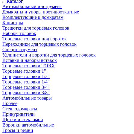
Каталог
Автомобильный инструмент
Домкраты и упоры противооткатные
Комплектующие к домкратам
Канистры
Трещотки для торцевых головок
Наборы головок
Торцевые головки под вороток
Переходники для торцевых головок
Специнструмент
Удлинители и воротки для торцевых головок
Вставки и наборы вставок
Торцевые головки TORX
Торцевые головки 1"
Торцевые головки 1/2"
Торцевые головки 1/4"
Торцевые головки 3/4"
Торцевые головки 3/8"
Автомобильные товары
Прочее
Стеклодомкраты
Прикуриватели
Щетки и стекломои
Воронки автомобильные
Тросы и ремни