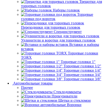
Трещотки для
торцевых головок
Наборы головок
Торцевые
головки под вороток
Переходники для торцевых головок
Специнструмент
Удлинители и воротки для торцевых головок
Вставки и наборы
вставок
Торцевые головки
TORX
Торцевые головки 1"
Торцевые головки 1/2"
Торцевые головки 1/4"
Торцевые головки 3/4"
Торцевые головки 3/8"
Автомобильные товары
Прочее
Стеклодомкраты
Прикуриватели
Щетки и стекломои
Воронки