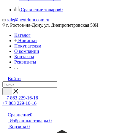
Сравнение товаров
0
sale@nextrium.com.ru
г. Ростов-на-Дону, ул. Днепропетровская 50И
Каталог
Новинки
Покупателям
О компании
Контакты
Реквизиты
...
Войти
+7 863 229-16-16
+7 863 229-16-16
Сравнение
0
Избранные товары
0
Корзина
0