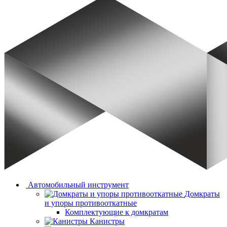
Автомобильный инструмент
Домкраты
и упоры противооткатные
Комплектующие к домкратам
Канистры