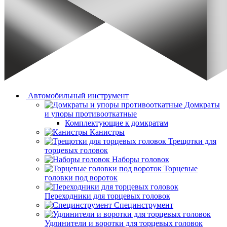
Автомобильный инструмент
Домкраты
и упоры противооткатные
Комплектующие к домкратам
Канистры
Трещотки для
торцевых головок
Наборы головок
Торцевые
головки под вороток
Переходники для торцевых головок
Специнструмент
Удлинители и воротки для торцевых головок