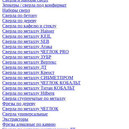
Зенкеры / сверла под конфирмат
Наборы сверл
Сверла по бетону
Сверла по дереву
Сверла по кафелю и стеклу
Сверла по металлу Haisser
Сверла по металлу KEIL
Сверла по металлу SEB
Сверла по металлу Атака
Сверла по металлу ЧЕГЛОК PRO
Сверла по металлу ЗУБР
Сверла по металлу Вертекс
Сверла по металлу ДТ
Сверла по металлу Креост
Сверла по металлу СИБМЕТПРОМ
Сверла по металлу ЧЕГЛОК КОБАЛЬТ
Сверла по металлу Титан КОБАЛЬТ
Сверла по металлу Hilberg
Сверла ступенчатые по металлу
Фрезы по дереву
Сверла по металлу ЧЕГЛОК
Сверла универсальные
Экстракторы
Фрезы алмазные по камню