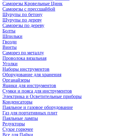
Саморезы Кровельные Цинк
Саморезы с прессшайбой
Шурупы по бетону
Шурупы по дереву
Саморезы по дереву
Болты
Шпильки
Гвозди
Винты
Саморез по металлу
Проволока вязальная
Уголки
Наборы инструментов
Оборудование для хранения
Органайзеры
Ящики для инструментов
Сумки и пояса для инструментов
Электрика и Осветительные приборы
Конденсаторы
Паяльное и газовое оборудование
Газ для портативных плит
Паяльные лампы
Редукторы
Сухое горючее
Все для Пайки