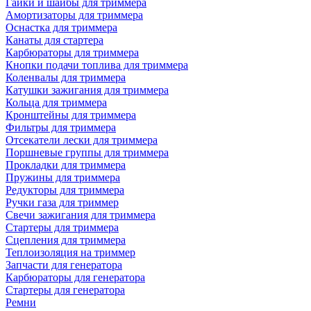
Гайки и шайбы для триммера
Амортизаторы для триммера
Оснастка для триммера
Канаты для стартера
Карбюраторы для триммера
Кнопки подачи топлива для триммера
Коленвалы для триммера
Катушки зажигания для триммера
Кольца для триммера
Кронштейны для триммера
Фильтры для триммера
Отсекатели лески для триммера
Поршневые группы для триммера
Прокладки для триммера
Пружины для триммера
Редукторы для триммера
Ручки газа для триммер
Свечи зажигания для триммера
Стартеры для триммера
Сцепления для триммера
Теплоизоляция на триммер
Запчасти для генератора
Карбюраторы для генератора
Стартеры для генератора
Ремни