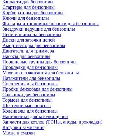
Запчасти для бензопилы
Стартеры для бензопилы
Карбюраторы для бензопилы
Ключи для бензопилы
Фильтры и топливные шланги для бензопилы
Звездочки ведущие для бензопилы
Цепи и шины на бензопилы
Диски для заточки цепей
Амортизаторы для бензопилы
Двигатели для триммера
Насосы для бензопилы
Поршневые группы для бензопилы
Прокладки для бензопилы
Маховики зажигания для бензопилы
Натяжители для бензопилы
Сцепления для бензопилы
Пробки бензобака для бензопилы
Сальники для бензопилы
Тормоза для бензопилы
Шестерни маслонасоса
Коленвалы для бензопилы
Напильники для заточки цепей
Запчасти для котлов (ТЭНы, аноды, прокладки)
Катушки зажигания
Масла и смазки