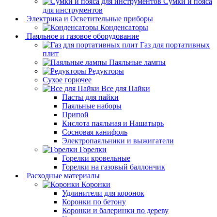
Сумки и пояса
для инструментов
Электрика и Осветительные приборы
Конденсаторы
Паяльное и газовое оборудование
Газ для портативных
плит
Паяльные лампы
Редукторы
Сухое горючее
Все для Пайки
Пасты для пайки
Паяльные наборы
Припой
Кислота паяльная и Нашатырь
Сосновая канифоль
Электропаяльники и выжигатели
Горелки
Горелки кровельные
Горелки на газовый баллончик
Расходные материалы
Коронки
Удлинители для коронок
Коронки по бетону
Коронки и балеринки по дереву