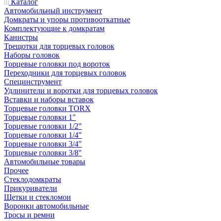
Каталог
Автомобильный инструмент
Домкраты и упоры противооткатные
Комплектующие к домкратам
Канистры
Трещотки для торцевых головок
Наборы головок
Торцевые головки под вороток
Переходники для торцевых головок
Специнструмент
Удлинители и воротки для торцевых головок
Вставки и наборы вставок
Торцевые головки TORX
Торцевые головки 1"
Торцевые головки 1/2"
Торцевые головки 1/4"
Торцевые головки 3/4"
Торцевые головки 3/8"
Автомобильные товары
Прочее
Стеклодомкраты
Прикуриватели
Щетки и стекломои
Воронки автомобильные
Тросы и ремни