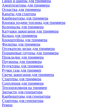
Гайки и шайбы для триммера
Амортизаторы для триммера
Оснастка для триммера
Канаты для стартера
Карбюраторы для триммера
Кнопки подачи топлива для триммера
Коленвалы для триммера
Катушки зажигания для триммера
Кольца для триммера
Кронштейны для триммера
Фильтры для триммера
Отсекатели лески для триммера
Поршневые группы для триммера
Прокладки для триммера
Пружины для триммера
Редукторы для триммера
Ручки газа для триммер
Свечи зажигания для триммера
Стартеры для триммера
Сцепления для триммера
Теплоизоляция на триммер
Запчасти для генератора
Карбюраторы для генератора
Стартеры для генератора
Ремни