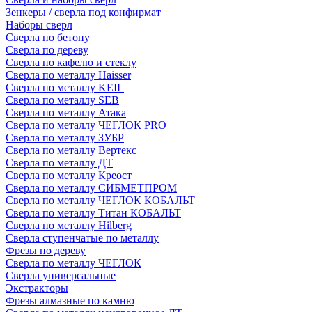
Зенкеры / сверла под конфирмат
Наборы сверл
Сверла по бетону
Сверла по дереву
Сверла по кафелю и стеклу
Сверла по металлу Haisser
Сверла по металлу KEIL
Сверла по металлу SEB
Сверла по металлу Атака
Сверла по металлу ЧЕГЛОК PRO
Сверла по металлу ЗУБР
Сверла по металлу Вертекс
Сверла по металлу ДТ
Сверла по металлу Креост
Сверла по металлу СИБМЕТПРОМ
Сверла по металлу ЧЕГЛОК КОБАЛЬТ
Сверла по металлу Титан КОБАЛЬТ
Сверла по металлу Hilberg
Сверла ступенчатые по металлу
Фрезы по дереву
Сверла по металлу ЧЕГЛОК
Сверла универсальные
Экстракторы
Фрезы алмазные по камню