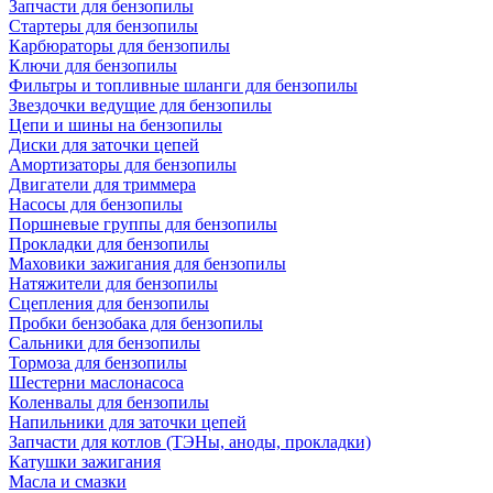
Запчасти для бензопилы
Стартеры для бензопилы
Карбюраторы для бензопилы
Ключи для бензопилы
Фильтры и топливные шланги для бензопилы
Звездочки ведущие для бензопилы
Цепи и шины на бензопилы
Диски для заточки цепей
Амортизаторы для бензопилы
Двигатели для триммера
Насосы для бензопилы
Поршневые группы для бензопилы
Прокладки для бензопилы
Маховики зажигания для бензопилы
Натяжители для бензопилы
Сцепления для бензопилы
Пробки бензобака для бензопилы
Сальники для бензопилы
Тормоза для бензопилы
Шестерни маслонасоса
Коленвалы для бензопилы
Напильники для заточки цепей
Запчасти для котлов (ТЭНы, аноды, прокладки)
Катушки зажигания
Масла и смазки