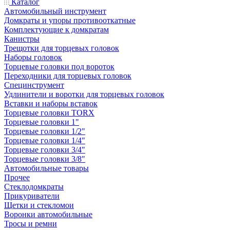
Каталог
Автомобильный инструмент
Домкраты и упоры противооткатные
Комплектующие к домкратам
Канистры
Трещотки для торцевых головок
Наборы головок
Торцевые головки под вороток
Переходники для торцевых головок
Специнструмент
Удлинители и воротки для торцевых головок
Вставки и наборы вставок
Торцевые головки TORX
Торцевые головки 1"
Торцевые головки 1/2"
Торцевые головки 1/4"
Торцевые головки 3/4"
Торцевые головки 3/8"
Автомобильные товары
Прочее
Стеклодомкраты
Прикуриватели
Щетки и стекломои
Воронки автомобильные
Тросы и ремни