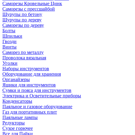
Саморезы Кровельные Цинк
Саморезы с прессшайбой
Шурупы по бетону
Шурупы по дереву
Саморезы по дереву
Болты
Шпильки
Гвозди
Винты
Саморез по металлу
Проволока вязальная
Уголки
Наборы инструментов
Оборудование для хранения
Органайзеры
Ящики для инструментов
Сумки и пояса для инструментов
Электрика и Осветительные приборы
Конденсаторы
Паяльное и газовое оборудование
Газ для портативных плит
Паяльные лампы
Редукторы
Сухое горючее
Все для Пайки