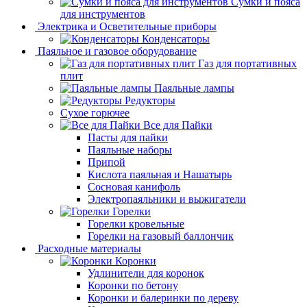
Сумки и пояса
для инструментов
Электрика и Осветительные приборы
Конденсаторы
Паяльное и газовое оборудование
Газ для портативных
плит
Паяльные лампы
Редукторы
Сухое горючее
Все для Пайки
Пасты для пайки
Паяльные наборы
Припой
Кислота паяльная и Нашатырь
Сосновая канифоль
Электропаяльники и выжигатели
Горелки
Горелки кровельные
Горелки на газовый баллончик
Расходные материалы
Коронки
Удлинители для коронок
Коронки по бетону
Коронки и балеринки по дереву