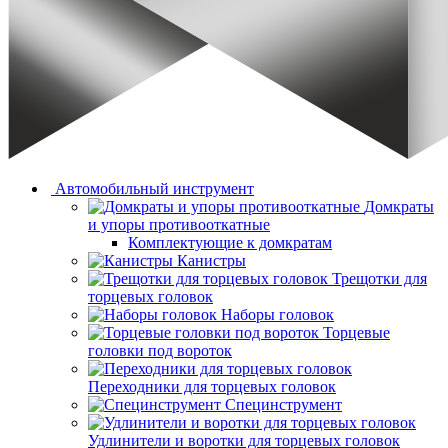
Автомобильный инструмент
Домкраты
и упоры противооткатные
Комплектующие к домкратам
Канистры
Трещотки для
торцевых головок
Наборы головок
Торцевые
головки под вороток
Переходники для торцевых головок
Специнструмент
Удлинители и воротки для торцевых головок