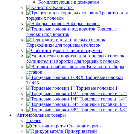
Комплектующие к домкратам
Канистры
Трещотки для
торцевых головок
Наборы головок
Торцевые
головки под вороток
Переходники для торцевых головок
Специнструмент
Удлинители и воротки для торцевых головок
Вставки и наборы
вставок
Торцевые головки
TORX
Торцевые головки 1"
Торцевые головки 1/2"
Торцевые головки 1/4"
Торцевые головки 3/4"
Торцевые головки 3/8"
Автомобильные товары
Прочее
Стеклодомкраты
Прикуриватели