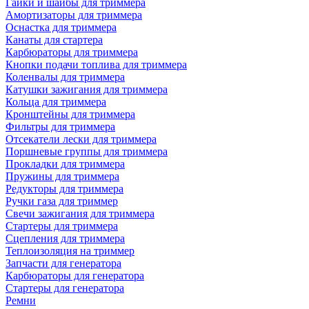
Гайки и шайбы для триммера
Амортизаторы для триммера
Оснастка для триммера
Канаты для стартера
Карбюраторы для триммера
Кнопки подачи топлива для триммера
Коленвалы для триммера
Катушки зажигания для триммера
Кольца для триммера
Кронштейны для триммера
Фильтры для триммера
Отсекатели лески для триммера
Поршневые группы для триммера
Прокладки для триммера
Пружины для триммера
Редукторы для триммера
Ручки газа для триммер
Свечи зажигания для триммера
Стартеры для триммера
Сцепления для триммера
Теплоизоляция на триммер
Запчасти для генератора
Карбюраторы для генератора
Стартеры для генератора
Ремни