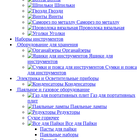
Шпильки
Гвозди
Винты
Саморез по металлу
Проволока вязальная
Уголки
Наборы инструментов
Оборудование для хранения
Органайзеры
Ящики для
инструментов
Сумки и пояса
для инструментов
Электрика и Осветительные приборы
Конденсаторы
Паяльное и газовое оборудование
Газ для портативных
плит
Паяльные лампы
Редукторы
Сухое горючее
Все для Пайки
Пасты для пайки
Паяльные наборы