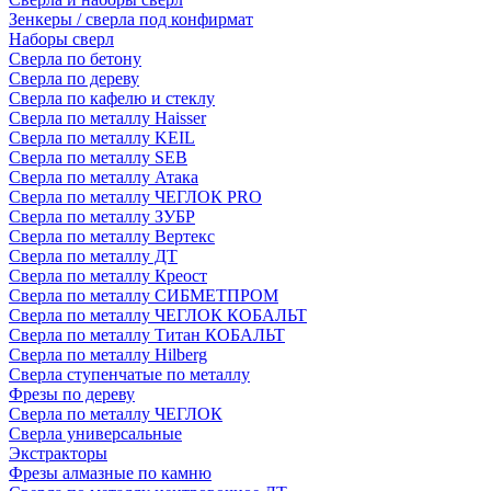
Зенкеры / сверла под конфирмат
Наборы сверл
Сверла по бетону
Сверла по дереву
Сверла по кафелю и стеклу
Сверла по металлу Haisser
Сверла по металлу KEIL
Сверла по металлу SEB
Сверла по металлу Атака
Сверла по металлу ЧЕГЛОК PRO
Сверла по металлу ЗУБР
Сверла по металлу Вертекс
Сверла по металлу ДТ
Сверла по металлу Креост
Сверла по металлу СИБМЕТПРОМ
Сверла по металлу ЧЕГЛОК КОБАЛЬТ
Сверла по металлу Титан КОБАЛЬТ
Сверла по металлу Hilberg
Сверла ступенчатые по металлу
Фрезы по дереву
Сверла по металлу ЧЕГЛОК
Сверла универсальные
Экстракторы
Фрезы алмазные по камню