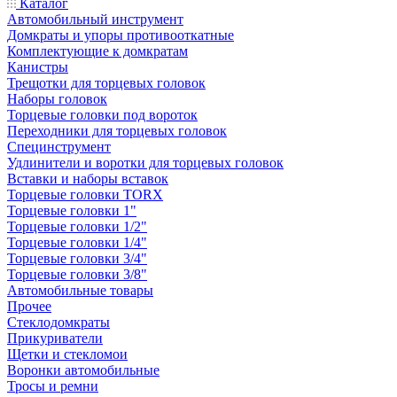
Каталог
Автомобильный инструмент
Домкраты и упоры противооткатные
Комплектующие к домкратам
Канистры
Трещотки для торцевых головок
Наборы головок
Торцевые головки под вороток
Переходники для торцевых головок
Специнструмент
Удлинители и воротки для торцевых головок
Вставки и наборы вставок
Торцевые головки TORX
Торцевые головки 1"
Торцевые головки 1/2"
Торцевые головки 1/4"
Торцевые головки 3/4"
Торцевые головки 3/8"
Автомобильные товары
Прочее
Стеклодомкраты
Прикуриватели
Щетки и стекломои
Воронки автомобильные
Тросы и ремни