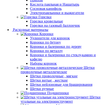
Припой
Кислота паяльная и Нашатырь
Сосновая канифоль
Электропаяльники и выжигатели
Горелки
Горелки кровельные
Горелки на газовый баллончик
Расходные материалы
Коронки
Удлинители для коронок
Коронки по бетону
Коронки и балеринки по дереву
Коронки по металлу
Коронки и балеринки по стеклу,камню и
кафелю
Наборы коронок
Щетки
проволочные,металлические
Щетки проволочные , мягкие
Щетки витые , жесткие
Щетки нейлоновые для браширования
Щетки ручные
Подшипники
Щетки
угольные на электроинструмент