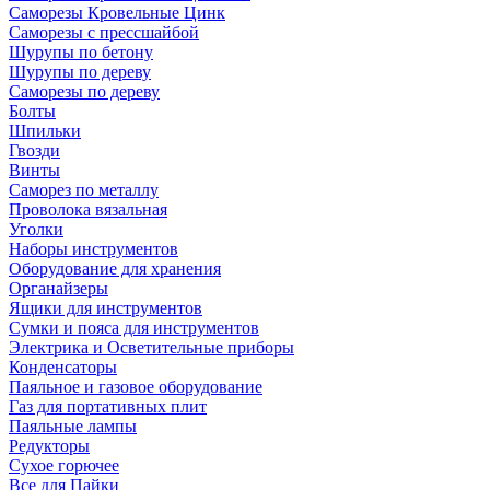
Саморезы Кровельные Цинк
Саморезы с прессшайбой
Шурупы по бетону
Шурупы по дереву
Саморезы по дереву
Болты
Шпильки
Гвозди
Винты
Саморез по металлу
Проволока вязальная
Уголки
Наборы инструментов
Оборудование для хранения
Органайзеры
Ящики для инструментов
Сумки и пояса для инструментов
Электрика и Осветительные приборы
Конденсаторы
Паяльное и газовое оборудование
Газ для портативных плит
Паяльные лампы
Редукторы
Сухое горючее
Все для Пайки