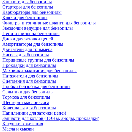
Запчасти для бензопилы
Стартеры для бензопилы
Карбюраторы для бензопилы
Ключи для бензопилы
Фильтры и топливные шланги для бензопилы
Звездочки ведущие для бензопилы
Цепи и шины на бензопилы
Диски для заточки цепей
Амортизаторы для бензопилы
Двигатели для триммера
Насосы для бензопилы
Поршневые группы для бензопилы
Прокладки для бензопилы
Маховики зажигания для бензопилы
Натяжители для бензопилы
Сцепления для бензопилы
Пробки бензобака для бензопилы
Сальники для бензопилы
Тормоза для бензопилы
Шестерни маслонасоса
Коленвалы для бензопилы
Напильники для заточки цепей
Запчасти для котлов (ТЭНы, аноды, прокладки)
Катушки зажигания
Масла и смазки