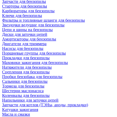
Запчасти для бензопилы
Стартеры для бензопилы
Карбюраторы для бензопилы
Ключи для бензопилы
Фильтры и топливные шланги для бензопилы
Звездочки ведущие для бензопилы
Цепи и шины на бензопилы
Диски для заточки цепей
Амортизаторы для бензопилы
Двигатели для триммера
Насосы для бензопилы
Поршневые группы для бензопилы
Прокладки для бензопилы
Маховики зажигания для бензопилы
Натяжители для бензопилы
Сцепления для бензопилы
Пробки бензобака для бензопилы
Сальники для бензопилы
Тормоза для бензопилы
Шестерни маслонасоса
Коленвалы для бензопилы
Напильники для заточки цепей
Запчасти для котлов (ТЭНы, аноды, прокладки)
Катушки зажигания
Масла и смазки