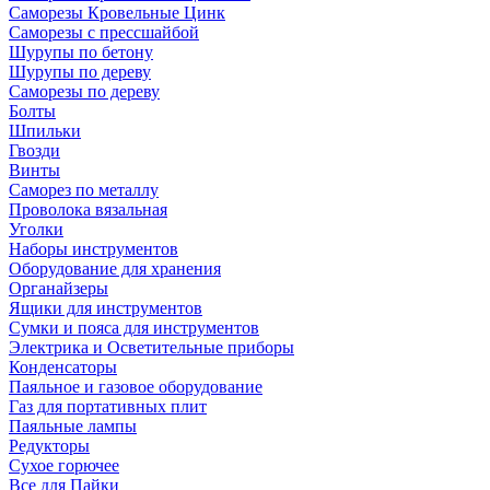
Саморезы Кровельные Цинк
Саморезы с прессшайбой
Шурупы по бетону
Шурупы по дереву
Саморезы по дереву
Болты
Шпильки
Гвозди
Винты
Саморез по металлу
Проволока вязальная
Уголки
Наборы инструментов
Оборудование для хранения
Органайзеры
Ящики для инструментов
Сумки и пояса для инструментов
Электрика и Осветительные приборы
Конденсаторы
Паяльное и газовое оборудование
Газ для портативных плит
Паяльные лампы
Редукторы
Сухое горючее
Все для Пайки