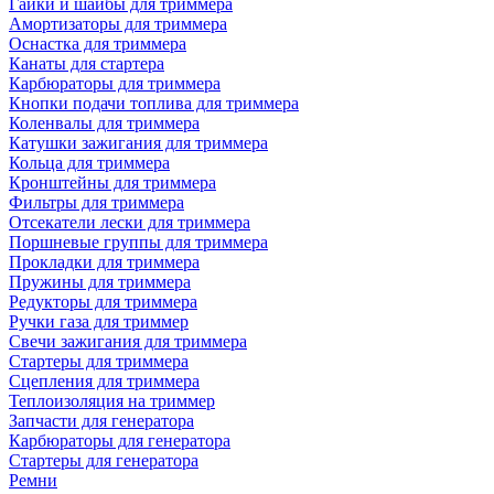
Гайки и шайбы для триммера
Амортизаторы для триммера
Оснастка для триммера
Канаты для стартера
Карбюраторы для триммера
Кнопки подачи топлива для триммера
Коленвалы для триммера
Катушки зажигания для триммера
Кольца для триммера
Кронштейны для триммера
Фильтры для триммера
Отсекатели лески для триммера
Поршневые группы для триммера
Прокладки для триммера
Пружины для триммера
Редукторы для триммера
Ручки газа для триммер
Свечи зажигания для триммера
Стартеры для триммера
Сцепления для триммера
Теплоизоляция на триммер
Запчасти для генератора
Карбюраторы для генератора
Стартеры для генератора
Ремни