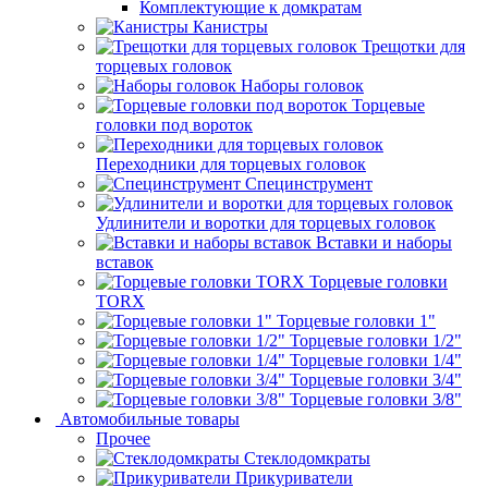
Комплектующие к домкратам
Канистры
Трещотки для
торцевых головок
Наборы головок
Торцевые
головки под вороток
Переходники для торцевых головок
Специнструмент
Удлинители и воротки для торцевых головок
Вставки и наборы
вставок
Торцевые головки
TORX
Торцевые головки 1"
Торцевые головки 1/2"
Торцевые головки 1/4"
Торцевые головки 3/4"
Торцевые головки 3/8"
Автомобильные товары
Прочее
Стеклодомкраты
Прикуриватели