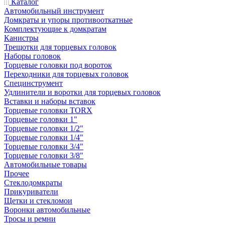
Каталог
Автомобильный инструмент
Домкраты и упоры противооткатные
Комплектующие к домкратам
Канистры
Трещотки для торцевых головок
Наборы головок
Торцевые головки под вороток
Переходники для торцевых головок
Специнструмент
Удлинители и воротки для торцевых головок
Вставки и наборы вставок
Торцевые головки TORX
Торцевые головки 1"
Торцевые головки 1/2"
Торцевые головки 1/4"
Торцевые головки 3/4"
Торцевые головки 3/8"
Автомобильные товары
Прочее
Стеклодомкраты
Прикуриватели
Щетки и стекломои
Воронки автомобильные
Тросы и ремни