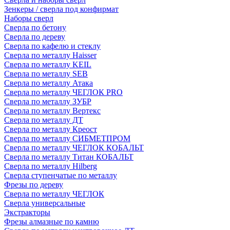
Зенкеры / сверла под конфирмат
Наборы сверл
Сверла по бетону
Сверла по дереву
Сверла по кафелю и стеклу
Сверла по металлу Haisser
Сверла по металлу KEIL
Сверла по металлу SEB
Сверла по металлу Атака
Сверла по металлу ЧЕГЛОК PRO
Сверла по металлу ЗУБР
Сверла по металлу Вертекс
Сверла по металлу ДТ
Сверла по металлу Креост
Сверла по металлу СИБМЕТПРОМ
Сверла по металлу ЧЕГЛОК КОБАЛЬТ
Сверла по металлу Титан КОБАЛЬТ
Сверла по металлу Hilberg
Сверла ступенчатые по металлу
Фрезы по дереву
Сверла по металлу ЧЕГЛОК
Сверла универсальные
Экстракторы
Фрезы алмазные по камню