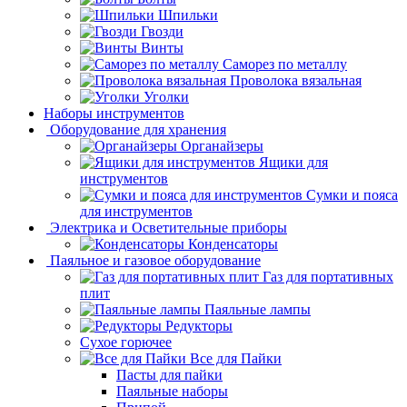
Шпильки
Гвозди
Винты
Саморез по металлу
Проволока вязальная
Уголки
Наборы инструментов
Оборудование для хранения
Органайзеры
Ящики для
инструментов
Сумки и пояса
для инструментов
Электрика и Осветительные приборы
Конденсаторы
Паяльное и газовое оборудование
Газ для портативных
плит
Паяльные лампы
Редукторы
Сухое горючее
Все для Пайки
Пасты для пайки
Паяльные наборы