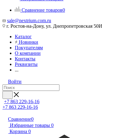
Сравнение товаров
0
sale@nextrium.com.ru
г. Ростов-на-Дону, ул. Днепропетровская 50И
Каталог
Новинки
Покупателям
О компании
Контакты
Реквизиты
...
Войти
+7 863 229-16-16
+7 863 229-16-16
Сравнение
0
Избранные товары
0
Корзина
0