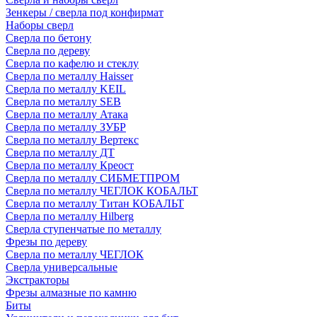
Зенкеры / сверла под конфирмат
Наборы сверл
Сверла по бетону
Сверла по дереву
Сверла по кафелю и стеклу
Сверла по металлу Haisser
Сверла по металлу KEIL
Сверла по металлу SEB
Сверла по металлу Атака
Сверла по металлу ЗУБР
Сверла по металлу Вертекс
Сверла по металлу ДТ
Сверла по металлу Креост
Сверла по металлу СИБМЕТПРОМ
Сверла по металлу ЧЕГЛОК КОБАЛЬТ
Сверла по металлу Титан КОБАЛЬТ
Сверла по металлу Hilberg
Сверла ступенчатые по металлу
Фрезы по дереву
Сверла по металлу ЧЕГЛОК
Сверла универсальные
Экстракторы
Фрезы алмазные по камню
Биты