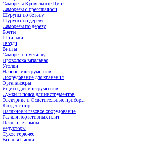
Саморезы Кровельные Цинк
Саморезы с прессшайбой
Шурупы по бетону
Шурупы по дереву
Саморезы по дереву
Болты
Шпильки
Гвозди
Винты
Саморез по металлу
Проволока вязальная
Уголки
Наборы инструментов
Оборудование для хранения
Органайзеры
Ящики для инструментов
Сумки и пояса для инструментов
Электрика и Осветительные приборы
Конденсаторы
Паяльное и газовое оборудование
Газ для портативных плит
Паяльные лампы
Редукторы
Сухое горючее
Все для Пайки