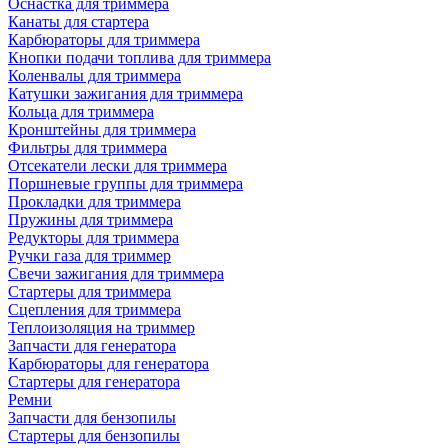
Оснастка для триммера
Канаты для стартера
Карбюраторы для триммера
Кнопки подачи топлива для триммера
Коленвалы для триммера
Катушки зажигания для триммера
Кольца для триммера
Кронштейны для триммера
Фильтры для триммера
Отсекатели лески для триммера
Поршневые группы для триммера
Прокладки для триммера
Пружины для триммера
Редукторы для триммера
Ручки газа для триммер
Свечи зажигания для триммера
Стартеры для триммера
Сцепления для триммера
Теплоизоляция на триммер
Запчасти для генератора
Карбюраторы для генератора
Стартеры для генератора
Ремни
Запчасти для бензопилы
Стартеры для бензопилы