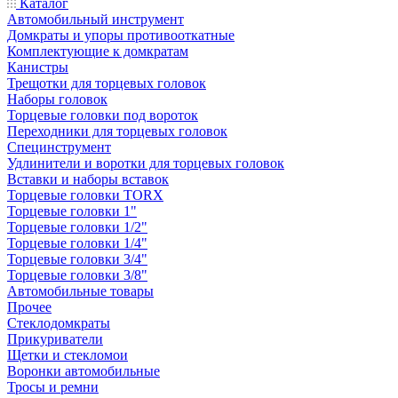
Каталог
Автомобильный инструмент
Домкраты и упоры противооткатные
Комплектующие к домкратам
Канистры
Трещотки для торцевых головок
Наборы головок
Торцевые головки под вороток
Переходники для торцевых головок
Специнструмент
Удлинители и воротки для торцевых головок
Вставки и наборы вставок
Торцевые головки TORX
Торцевые головки 1"
Торцевые головки 1/2"
Торцевые головки 1/4"
Торцевые головки 3/4"
Торцевые головки 3/8"
Автомобильные товары
Прочее
Стеклодомкраты
Прикуриватели
Щетки и стекломои
Воронки автомобильные
Тросы и ремни