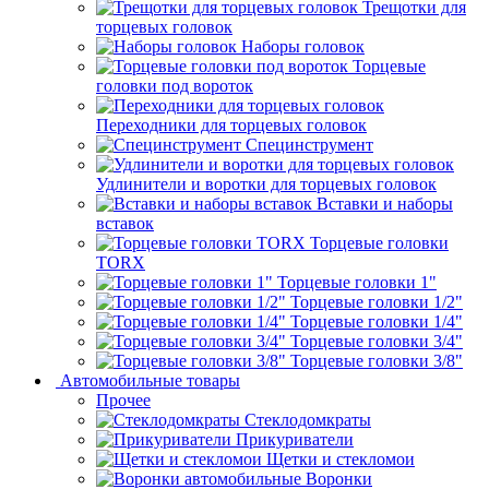
Трещотки для
торцевых головок
Наборы головок
Торцевые
головки под вороток
Переходники для торцевых головок
Специнструмент
Удлинители и воротки для торцевых головок
Вставки и наборы
вставок
Торцевые головки
TORX
Торцевые головки 1"
Торцевые головки 1/2"
Торцевые головки 1/4"
Торцевые головки 3/4"
Торцевые головки 3/8"
Автомобильные товары
Прочее
Стеклодомкраты
Прикуриватели
Щетки и стекломои
Воронки