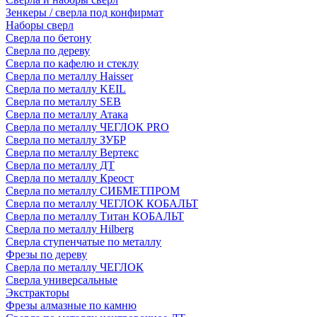
Зенкеры / сверла под конфирмат
Наборы сверл
Сверла по бетону
Сверла по дереву
Сверла по кафелю и стеклу
Сверла по металлу Haisser
Сверла по металлу KEIL
Сверла по металлу SEB
Сверла по металлу Атака
Сверла по металлу ЧЕГЛОК PRO
Сверла по металлу ЗУБР
Сверла по металлу Вертекс
Сверла по металлу ДТ
Сверла по металлу Креост
Сверла по металлу СИБМЕТПРОМ
Сверла по металлу ЧЕГЛОК КОБАЛЬТ
Сверла по металлу Титан КОБАЛЬТ
Сверла по металлу Hilberg
Сверла ступенчатые по металлу
Фрезы по дереву
Сверла по металлу ЧЕГЛОК
Сверла универсальные
Экстракторы
Фрезы алмазные по камню