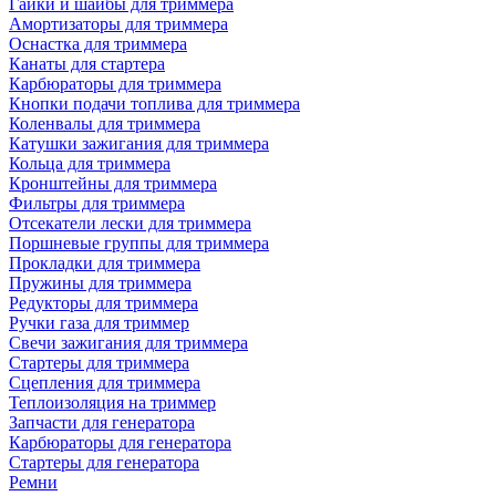
Гайки и шайбы для триммера
Амортизаторы для триммера
Оснастка для триммера
Канаты для стартера
Карбюраторы для триммера
Кнопки подачи топлива для триммера
Коленвалы для триммера
Катушки зажигания для триммера
Кольца для триммера
Кронштейны для триммера
Фильтры для триммера
Отсекатели лески для триммера
Поршневые группы для триммера
Прокладки для триммера
Пружины для триммера
Редукторы для триммера
Ручки газа для триммер
Свечи зажигания для триммера
Стартеры для триммера
Сцепления для триммера
Теплоизоляция на триммер
Запчасти для генератора
Карбюраторы для генератора
Стартеры для генератора
Ремни