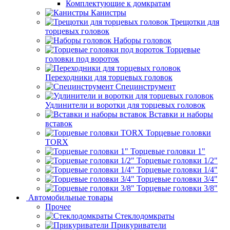
Комплектующие к домкратам
Канистры
Трещотки для
торцевых головок
Наборы головок
Торцевые
головки под вороток
Переходники для торцевых головок
Специнструмент
Удлинители и воротки для торцевых головок
Вставки и наборы
вставок
Торцевые головки
TORX
Торцевые головки 1"
Торцевые головки 1/2"
Торцевые головки 1/4"
Торцевые головки 3/4"
Торцевые головки 3/8"
Автомобильные товары
Прочее
Стеклодомкраты
Прикуриватели