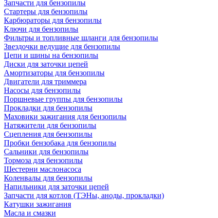
Запчасти для бензопилы
Стартеры для бензопилы
Карбюраторы для бензопилы
Ключи для бензопилы
Фильтры и топливные шланги для бензопилы
Звездочки ведущие для бензопилы
Цепи и шины на бензопилы
Диски для заточки цепей
Амортизаторы для бензопилы
Двигатели для триммера
Насосы для бензопилы
Поршневые группы для бензопилы
Прокладки для бензопилы
Маховики зажигания для бензопилы
Натяжители для бензопилы
Сцепления для бензопилы
Пробки бензобака для бензопилы
Сальники для бензопилы
Тормоза для бензопилы
Шестерни маслонасоса
Коленвалы для бензопилы
Напильники для заточки цепей
Запчасти для котлов (ТЭНы, аноды, прокладки)
Катушки зажигания
Масла и смазки