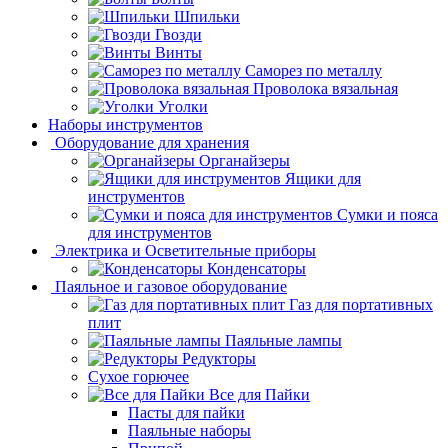
Шпильки
Гвозди
Винты
Саморез по металлу
Проволока вязальная
Уголки
Наборы инструментов
Оборудование для хранения
Органайзеры
Ящики для
инструментов
Сумки и пояса
для инструментов
Электрика и Осветительные приборы
Конденсаторы
Паяльное и газовое оборудование
Газ для портативных
плит
Паяльные лампы
Редукторы
Сухое горючее
Все для Пайки
Пасты для пайки
Паяльные наборы