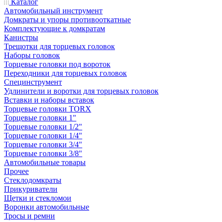
Каталог
Автомобильный инструмент
Домкраты и упоры противооткатные
Комплектующие к домкратам
Канистры
Трещотки для торцевых головок
Наборы головок
Торцевые головки под вороток
Переходники для торцевых головок
Специнструмент
Удлинители и воротки для торцевых головок
Вставки и наборы вставок
Торцевые головки TORX
Торцевые головки 1"
Торцевые головки 1/2"
Торцевые головки 1/4"
Торцевые головки 3/4"
Торцевые головки 3/8"
Автомобильные товары
Прочее
Стеклодомкраты
Прикуриватели
Щетки и стекломои
Воронки автомобильные
Тросы и ремни