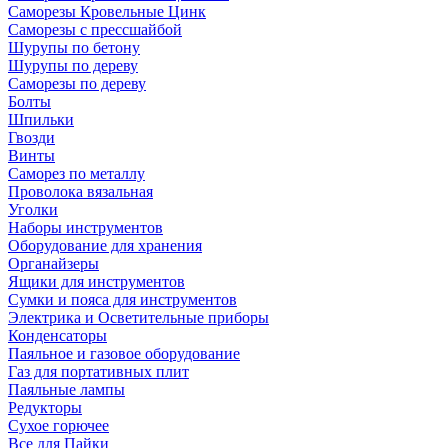
Саморезы Кровельные Цинк
Саморезы с прессшайбой
Шурупы по бетону
Шурупы по дереву
Саморезы по дереву
Болты
Шпильки
Гвозди
Винты
Саморез по металлу
Проволока вязальная
Уголки
Наборы инструментов
Оборудование для хранения
Органайзеры
Ящики для инструментов
Сумки и пояса для инструментов
Электрика и Осветительные приборы
Конденсаторы
Паяльное и газовое оборудование
Газ для портативных плит
Паяльные лампы
Редукторы
Сухое горючее
Все для Пайки