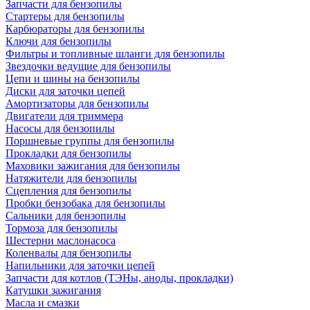
Запчасти для бензопилы
Стартеры для бензопилы
Карбюраторы для бензопилы
Ключи для бензопилы
Фильтры и топливные шланги для бензопилы
Звездочки ведущие для бензопилы
Цепи и шины на бензопилы
Диски для заточки цепей
Амортизаторы для бензопилы
Двигатели для триммера
Насосы для бензопилы
Поршневые группы для бензопилы
Прокладки для бензопилы
Маховики зажигания для бензопилы
Натяжители для бензопилы
Сцепления для бензопилы
Пробки бензобака для бензопилы
Сальники для бензопилы
Тормоза для бензопилы
Шестерни маслонасоса
Коленвалы для бензопилы
Напильники для заточки цепей
Запчасти для котлов (ТЭНы, аноды, прокладки)
Катушки зажигания
Масла и смазки