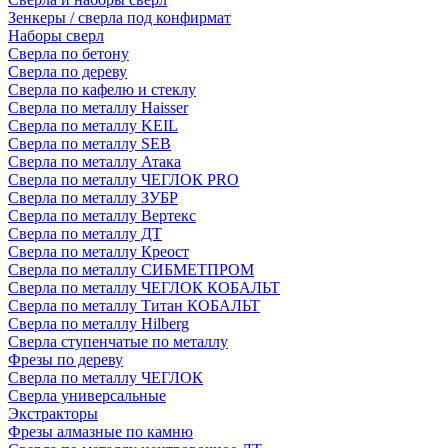
Зенкеры / сверла под конфирмат
Наборы сверл
Сверла по бетону
Сверла по дереву
Сверла по кафелю и стеклу
Сверла по металлу Haisser
Сверла по металлу KEIL
Сверла по металлу SEB
Сверла по металлу Атака
Сверла по металлу ЧЕГЛОК PRO
Сверла по металлу ЗУБР
Сверла по металлу Вертекс
Сверла по металлу ДТ
Сверла по металлу Креост
Сверла по металлу СИБМЕТПРОМ
Сверла по металлу ЧЕГЛОК КОБАЛЬТ
Сверла по металлу Титан КОБАЛЬТ
Сверла по металлу Hilberg
Сверла ступенчатые по металлу
Фрезы по дереву
Сверла по металлу ЧЕГЛОК
Сверла универсальные
Экстракторы
Фрезы алмазные по камню