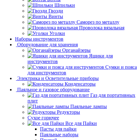
Шпильки
Гвозди
Винты
Саморез по металлу
Проволока вязальная
Уголки
Наборы инструментов
Оборудование для хранения
Органайзеры
Ящики для
инструментов
Сумки и пояса
для инструментов
Электрика и Осветительные приборы
Конденсаторы
Паяльное и газовое оборудование
Газ для портативных
плит
Паяльные лампы
Редукторы
Сухое горючее
Все для Пайки
Пасты для пайки
Паяльные наборы