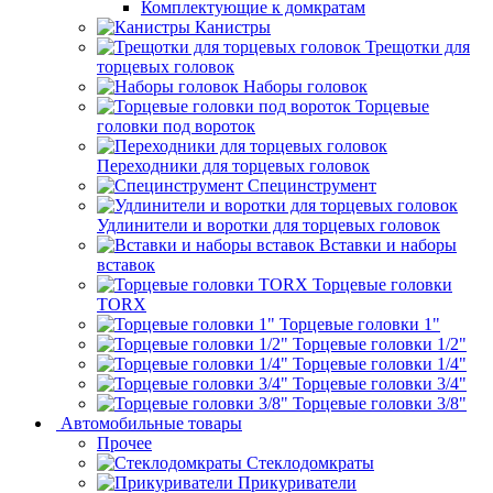
Комплектующие к домкратам
Канистры
Трещотки для
торцевых головок
Наборы головок
Торцевые
головки под вороток
Переходники для торцевых головок
Специнструмент
Удлинители и воротки для торцевых головок
Вставки и наборы
вставок
Торцевые головки
TORX
Торцевые головки 1"
Торцевые головки 1/2"
Торцевые головки 1/4"
Торцевые головки 3/4"
Торцевые головки 3/8"
Автомобильные товары
Прочее
Стеклодомкраты
Прикуриватели