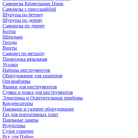
Саморезы Кровельные Цинк
Саморезы с прессшайбой
Шурупы по бетону
Шурупы по дереву
Саморезы по дереву
Болты
Шпильки
Гвозди
Винты
Саморез по металлу
Проволока вязальная
Уголки
Наборы инструментов
Оборудование для хранения
Органайзеры
Ящики для инструментов
Сумки и пояса для инструментов
Электрика и Осветительные приборы
Конденсаторы
Паяльное и газовое оборудование
Газ для портативных плит
Паяльные лампы
Редукторы
Сухое горючее
Все для Пайки