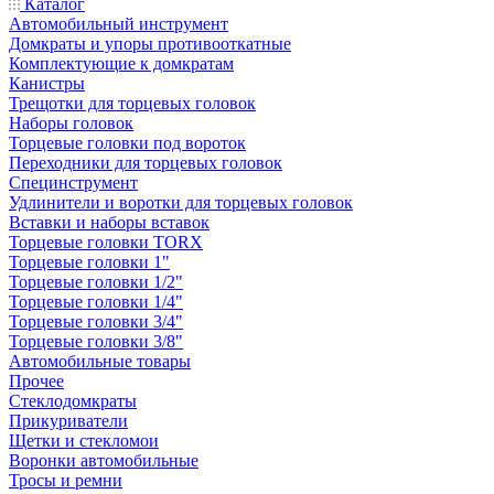
Каталог
Автомобильный инструмент
Домкраты и упоры противооткатные
Комплектующие к домкратам
Канистры
Трещотки для торцевых головок
Наборы головок
Торцевые головки под вороток
Переходники для торцевых головок
Специнструмент
Удлинители и воротки для торцевых головок
Вставки и наборы вставок
Торцевые головки TORX
Торцевые головки 1"
Торцевые головки 1/2"
Торцевые головки 1/4"
Торцевые головки 3/4"
Торцевые головки 3/8"
Автомобильные товары
Прочее
Стеклодомкраты
Прикуриватели
Щетки и стекломои
Воронки автомобильные
Тросы и ремни