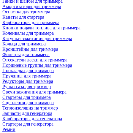
Гайки и шайбы для триммера
Амортизаторы для триммера
Оснастка для триммера
Канаты для стартера
Карбюраторы для триммера
Кнопки подачи топлива для триммера
Коленвалы для триммера
Катушки зажигания для триммера
Кольца для триммера
Кронштейны для триммера
Фильтры для триммера
Отсекатели лески для триммера
Поршневые группы для триммера
Прокладки для триммера
Пружины для триммера
Редукторы для триммера
Ручки газа для триммер
Свечи зажигания для триммера
Стартеры для триммера
Сцепления для триммера
Теплоизоляция на триммер
Запчасти для генератора
Карбюраторы для генератора
Стартеры для генератора
Ремни