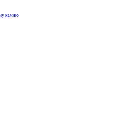
ому камню