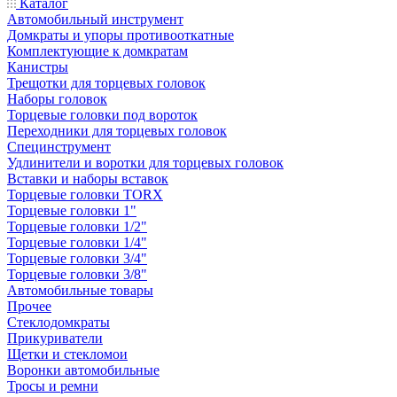
Каталог
Автомобильный инструмент
Домкраты и упоры противооткатные
Комплектующие к домкратам
Канистры
Трещотки для торцевых головок
Наборы головок
Торцевые головки под вороток
Переходники для торцевых головок
Специнструмент
Удлинители и воротки для торцевых головок
Вставки и наборы вставок
Торцевые головки TORX
Торцевые головки 1"
Торцевые головки 1/2"
Торцевые головки 1/4"
Торцевые головки 3/4"
Торцевые головки 3/8"
Автомобильные товары
Прочее
Стеклодомкраты
Прикуриватели
Щетки и стекломои
Воронки автомобильные
Тросы и ремни