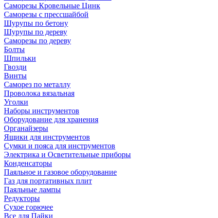
Саморезы Кровельные Цинк
Саморезы с прессшайбой
Шурупы по бетону
Шурупы по дереву
Саморезы по дереву
Болты
Шпильки
Гвозди
Винты
Саморез по металлу
Проволока вязальная
Уголки
Наборы инструментов
Оборудование для хранения
Органайзеры
Ящики для инструментов
Сумки и пояса для инструментов
Электрика и Осветительные приборы
Конденсаторы
Паяльное и газовое оборудование
Газ для портативных плит
Паяльные лампы
Редукторы
Сухое горючее
Все для Пайки