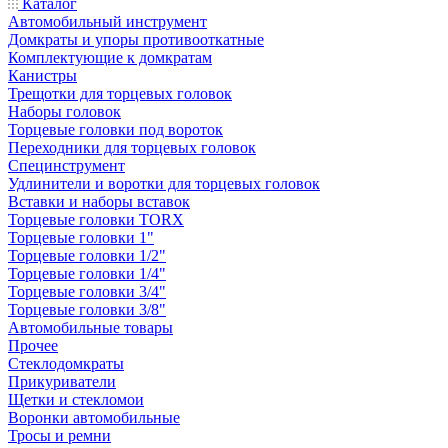
Каталог
Автомобильный инструмент
Домкраты и упоры противооткатные
Комплектующие к домкратам
Канистры
Трещотки для торцевых головок
Наборы головок
Торцевые головки под вороток
Переходники для торцевых головок
Специнструмент
Удлинители и воротки для торцевых головок
Вставки и наборы вставок
Торцевые головки TORX
Торцевые головки 1"
Торцевые головки 1/2"
Торцевые головки 1/4"
Торцевые головки 3/4"
Торцевые головки 3/8"
Автомобильные товары
Прочее
Стеклодомкраты
Прикуриватели
Щетки и стекломои
Воронки автомобильные
Тросы и ремни