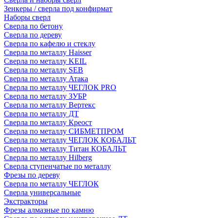
Зенкеры / сверла под конфирмат
Наборы сверл
Сверла по бетону
Сверла по дереву
Сверла по кафелю и стеклу
Сверла по металлу Haisser
Сверла по металлу KEIL
Сверла по металлу SEB
Сверла по металлу Атака
Сверла по металлу ЧЕГЛОК PRO
Сверла по металлу ЗУБР
Сверла по металлу Вертекс
Сверла по металлу ДТ
Сверла по металлу Креост
Сверла по металлу СИБМЕТПРОМ
Сверла по металлу ЧЕГЛОК КОБАЛЬТ
Сверла по металлу Титан КОБАЛЬТ
Сверла по металлу Hilberg
Сверла ступенчатые по металлу
Фрезы по дереву
Сверла по металлу ЧЕГЛОК
Сверла универсальные
Экстракторы
Фрезы алмазные по камню