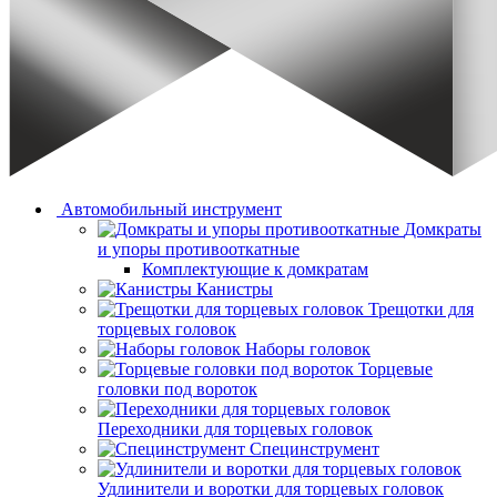
Автомобильный инструмент
Домкраты
и упоры противооткатные
Комплектующие к домкратам
Канистры
Трещотки для
торцевых головок
Наборы головок
Торцевые
головки под вороток
Переходники для торцевых головок
Специнструмент
Удлинители и воротки для торцевых головок