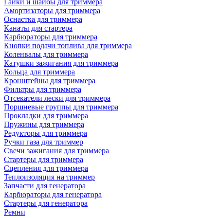
Гайки и шайбы для триммера
Амортизаторы для триммера
Оснастка для триммера
Канаты для стартера
Карбюраторы для триммера
Кнопки подачи топлива для триммера
Коленвалы для триммера
Катушки зажигания для триммера
Кольца для триммера
Кронштейны для триммера
Фильтры для триммера
Отсекатели лески для триммера
Поршневые группы для триммера
Прокладки для триммера
Пружины для триммера
Редукторы для триммера
Ручки газа для триммер
Свечи зажигания для триммера
Стартеры для триммера
Сцепления для триммера
Теплоизоляция на триммер
Запчасти для генератора
Карбюраторы для генератора
Стартеры для генератора
Ремни