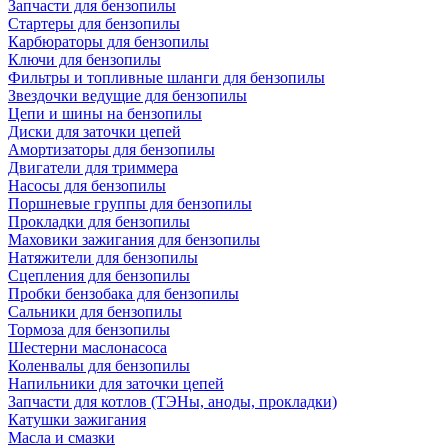
Запчасти для бензопилы
Стартеры для бензопилы
Карбюраторы для бензопилы
Ключи для бензопилы
Фильтры и топливные шланги для бензопилы
Звездочки ведущие для бензопилы
Цепи и шины на бензопилы
Диски для заточки цепей
Амортизаторы для бензопилы
Двигатели для триммера
Насосы для бензопилы
Поршневые группы для бензопилы
Прокладки для бензопилы
Маховики зажигания для бензопилы
Натяжители для бензопилы
Сцепления для бензопилы
Пробки бензобака для бензопилы
Сальники для бензопилы
Тормоза для бензопилы
Шестерни маслонасоса
Коленвалы для бензопилы
Напильники для заточки цепей
Запчасти для котлов (ТЭНы, аноды, прокладки)
Катушки зажигания
Масла и смазки