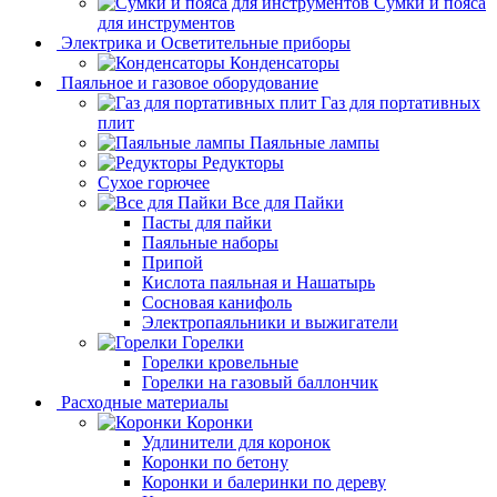
Сумки и пояса
для инструментов
Электрика и Осветительные приборы
Конденсаторы
Паяльное и газовое оборудование
Газ для портативных
плит
Паяльные лампы
Редукторы
Сухое горючее
Все для Пайки
Пасты для пайки
Паяльные наборы
Припой
Кислота паяльная и Нашатырь
Сосновая канифоль
Электропаяльники и выжигатели
Горелки
Горелки кровельные
Горелки на газовый баллончик
Расходные материалы
Коронки
Удлинители для коронок
Коронки по бетону
Коронки и балеринки по дереву