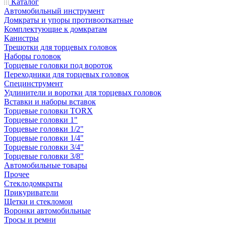
Каталог
Автомобильный инструмент
Домкраты и упоры противооткатные
Комплектующие к домкратам
Канистры
Трещотки для торцевых головок
Наборы головок
Торцевые головки под вороток
Переходники для торцевых головок
Специнструмент
Удлинители и воротки для торцевых головок
Вставки и наборы вставок
Торцевые головки TORX
Торцевые головки 1"
Торцевые головки 1/2"
Торцевые головки 1/4"
Торцевые головки 3/4"
Торцевые головки 3/8"
Автомобильные товары
Прочее
Стеклодомкраты
Прикуриватели
Щетки и стекломои
Воронки автомобильные
Тросы и ремни