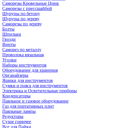
Саморезы Кровельные Цинк
Саморезы с прессшайбой
Шурупы по бетону
Шурупы по дереву
Саморезы по дереву
Болты
Шпильки
Гвозди
Винты
Саморез по металлу
Проволока вязальная
Уголки
Наборы инструментов
Оборудование для хранения
Органайзеры
Ящики для инструментов
Сумки и пояса для инструментов
Электрика и Осветительные приборы
Конденсаторы
Паяльное и газовое оборудование
Газ для портативных плит
Паяльные лампы
Редукторы
Сухое горючее
Все для Пайки