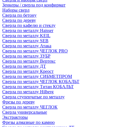
Зенкеры / сверла под конфирмат
Наборы сверл
Сверла по бетону
Сверла по дереву
Сверла по кафелю и стеклу
Сверла по металлу Haisser
Сверла по металлу KEIL
Сверла по металлу SEB
Сверла по металлу Атака
Сверла по металлу ЧЕГЛОК PRO
Сверла по металлу ЗУБР
Сверла по металлу Вертекс
Сверла по металлу ДТ
Сверла по металлу Креост
Сверла по металлу СИБМЕТПРОМ
Сверла по металлу ЧЕГЛОК КОБАЛЬТ
Сверла по металлу Титан КОБАЛЬТ
Сверла по металлу Hilberg
Сверла ступенчатые по металлу
Фрезы по дереву
Сверла по металлу ЧЕГЛОК
Сверла универсальные
Экстракторы
Фрезы алмазные по камню