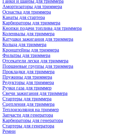
Гайки и шайбы для триммера
Амортизаторы для триммера
Оснастка для триммера
Канаты для стартера
Карбюраторы для триммера
Кнопки подачи топлива для триммера
Коленвалы для триммера
Катушки зажигания для триммера
Кольца для триммера
Кронштейны для триммера
Фильтры для триммера
Отсекатели лески для триммера
Поршневые группы для триммера
Прокладки для триммера
Пружины для триммера
Редукторы для триммера
Ручки газа для триммер
Свечи зажигания для триммера
Стартеры для триммера
Сцепления для триммера
Теплоизоляция на триммер
Запчасти для генератора
Карбюраторы для генератора
Стартеры для генератора
Ремни