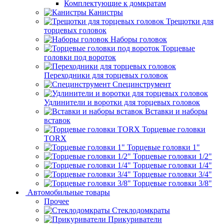
Комплектующие к домкратам
Канистры
Трещотки для
торцевых головок
Наборы головок
Торцевые
головки под вороток
Переходники для торцевых головок
Специнструмент
Удлинители и воротки для торцевых головок
Вставки и наборы
вставок
Торцевые головки
TORX
Торцевые головки 1"
Торцевые головки 1/2"
Торцевые головки 1/4"
Торцевые головки 3/4"
Торцевые головки 3/8"
Автомобильные товары
Прочее
Стеклодомкраты
Прикуриватели