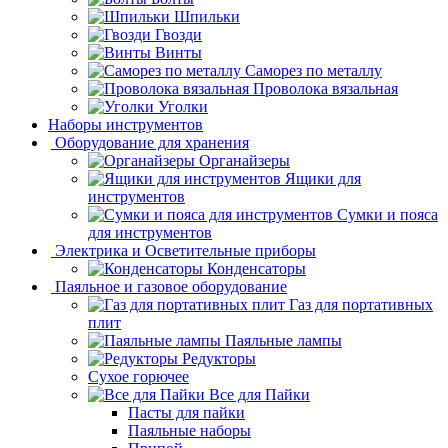
Шпильки
Гвозди
Винты
Саморез по металлу
Проволока вязальная
Уголки
Наборы инструментов
Оборудование для хранения
Органайзеры
Ящики для
инструментов
Сумки и пояса
для инструментов
Электрика и Осветительные приборы
Конденсаторы
Паяльное и газовое оборудование
Газ для портативных
плит
Паяльные лампы
Редукторы
Сухое горючее
Все для Пайки
Пасты для пайки
Паяльные наборы