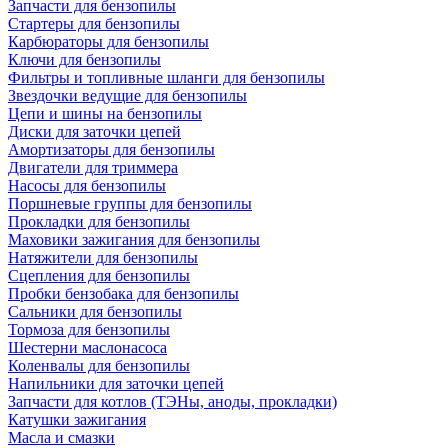
Запчасти для бензопилы
Стартеры для бензопилы
Карбюраторы для бензопилы
Ключи для бензопилы
Фильтры и топливные шланги для бензопилы
Звездочки ведущие для бензопилы
Цепи и шины на бензопилы
Диски для заточки цепей
Амортизаторы для бензопилы
Двигатели для триммера
Насосы для бензопилы
Поршневые группы для бензопилы
Прокладки для бензопилы
Маховики зажигания для бензопилы
Натяжители для бензопилы
Сцепления для бензопилы
Пробки бензобака для бензопилы
Сальники для бензопилы
Тормоза для бензопилы
Шестерни маслонасоса
Коленвалы для бензопилы
Напильники для заточки цепей
Запчасти для котлов (ТЭНы, аноды, прокладки)
Катушки зажигания
Масла и смазки