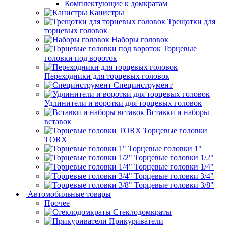
Комплектующие к домкратам
Канистры
Трещотки для
торцевых головок
Наборы головок
Торцевые
головки под вороток
Переходники для торцевых головок
Специнструмент
Удлинители и воротки для торцевых головок
Вставки и наборы
вставок
Торцевые головки
TORX
Торцевые головки 1"
Торцевые головки 1/2"
Торцевые головки 1/4"
Торцевые головки 3/4"
Торцевые головки 3/8"
Автомобильные товары
Прочее
Стеклодомкраты
Прикуриватели