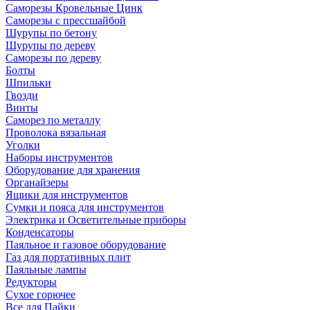
Саморезы Кровельные Цинк
Саморезы с прессшайбой
Шурупы по бетону
Шурупы по дереву
Саморезы по дереву
Болты
Шпильки
Гвозди
Винты
Саморез по металлу
Проволока вязальная
Уголки
Наборы инструментов
Оборудование для хранения
Органайзеры
Ящики для инструментов
Сумки и пояса для инструментов
Электрика и Осветительные приборы
Конденсаторы
Паяльное и газовое оборудование
Газ для портативных плит
Паяльные лампы
Редукторы
Сухое горючее
Все для Пайки