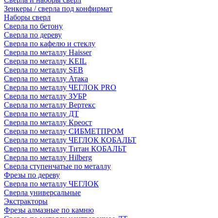
Зенкеры / сверла под конфирмат
Наборы сверл
Сверла по бетону
Сверла по дереву
Сверла по кафелю и стеклу
Сверла по металлу Haisser
Сверла по металлу KEIL
Сверла по металлу SEB
Сверла по металлу Атака
Сверла по металлу ЧЕГЛОК PRO
Сверла по металлу ЗУБР
Сверла по металлу Вертекс
Сверла по металлу ДТ
Сверла по металлу Креост
Сверла по металлу СИБМЕТПРОМ
Сверла по металлу ЧЕГЛОК КОБАЛЬТ
Сверла по металлу Титан КОБАЛЬТ
Сверла по металлу Hilberg
Сверла ступенчатые по металлу
Фрезы по дереву
Сверла по металлу ЧЕГЛОК
Сверла универсальные
Экстракторы
Фрезы алмазные по камню