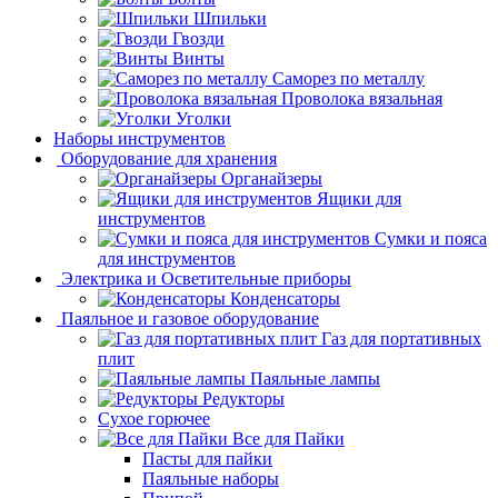
Шпильки
Гвозди
Винты
Саморез по металлу
Проволока вязальная
Уголки
Наборы инструментов
Оборудование для хранения
Органайзеры
Ящики для
инструментов
Сумки и пояса
для инструментов
Электрика и Осветительные приборы
Конденсаторы
Паяльное и газовое оборудование
Газ для портативных
плит
Паяльные лампы
Редукторы
Сухое горючее
Все для Пайки
Пасты для пайки
Паяльные наборы