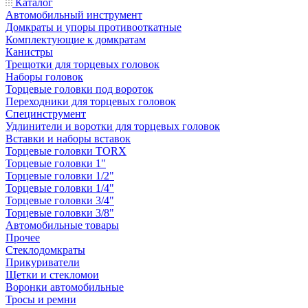
Каталог
Автомобильный инструмент
Домкраты и упоры противооткатные
Комплектующие к домкратам
Канистры
Трещотки для торцевых головок
Наборы головок
Торцевые головки под вороток
Переходники для торцевых головок
Специнструмент
Удлинители и воротки для торцевых головок
Вставки и наборы вставок
Торцевые головки TORX
Торцевые головки 1"
Торцевые головки 1/2"
Торцевые головки 1/4"
Торцевые головки 3/4"
Торцевые головки 3/8"
Автомобильные товары
Прочее
Стеклодомкраты
Прикуриватели
Щетки и стекломои
Воронки автомобильные
Тросы и ремни