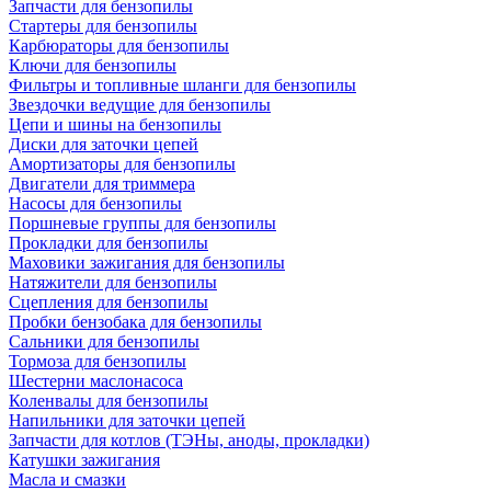
Запчасти для бензопилы
Стартеры для бензопилы
Карбюраторы для бензопилы
Ключи для бензопилы
Фильтры и топливные шланги для бензопилы
Звездочки ведущие для бензопилы
Цепи и шины на бензопилы
Диски для заточки цепей
Амортизаторы для бензопилы
Двигатели для триммера
Насосы для бензопилы
Поршневые группы для бензопилы
Прокладки для бензопилы
Маховики зажигания для бензопилы
Натяжители для бензопилы
Сцепления для бензопилы
Пробки бензобака для бензопилы
Сальники для бензопилы
Тормоза для бензопилы
Шестерни маслонасоса
Коленвалы для бензопилы
Напильники для заточки цепей
Запчасти для котлов (ТЭНы, аноды, прокладки)
Катушки зажигания
Масла и смазки