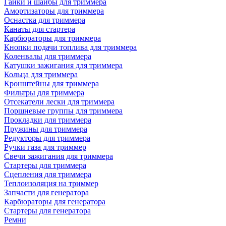
Гайки и шайбы для триммера
Амортизаторы для триммера
Оснастка для триммера
Канаты для стартера
Карбюраторы для триммера
Кнопки подачи топлива для триммера
Коленвалы для триммера
Катушки зажигания для триммера
Кольца для триммера
Кронштейны для триммера
Фильтры для триммера
Отсекатели лески для триммера
Поршневые группы для триммера
Прокладки для триммера
Пружины для триммера
Редукторы для триммера
Ручки газа для триммер
Свечи зажигания для триммера
Стартеры для триммера
Сцепления для триммера
Теплоизоляция на триммер
Запчасти для генератора
Карбюраторы для генератора
Стартеры для генератора
Ремни