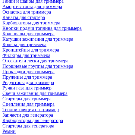
Гайки и шайбы для триммера
Амортизаторы для триммера
Оснастка для триммера
Канаты для стартера
Карбюраторы для триммера
Кнопки подачи топлива для триммера
Коленвалы для триммера
Катушки зажигания для триммера
Кольца для триммера
Кронштейны для триммера
Фильтры для триммера
Отсекатели лески для триммера
Поршневые группы для триммера
Прокладки для триммера
Пружины для триммера
Редукторы для триммера
Ручки газа для триммер
Свечи зажигания для триммера
Стартеры для триммера
Сцепления для триммера
Теплоизоляция на триммер
Запчасти для генератора
Карбюраторы для генератора
Стартеры для генератора
Ремни