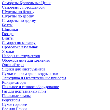
Саморезы Кровельные Цинк
Саморезы с прессшайбой
Шурупы по бетону
Шурупы по дереву
Саморезы по дереву
Болты
Шпильки
Гвозди
Винты
Саморез по металлу
Проволока вязальная
Уголки
Наборы инструментов
Оборудование для хранения
Органайзеры
Ящики для инструментов
Сумки и пояса для инструментов
Электрика и Осветительные приборы
Конденсаторы
Паяльное и газовое оборудование
Газ для портативных плит
Паяльные лампы
Редукторы
Сухое горючее
Все для Пайки