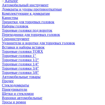
Каталог
Автомобильный инструмент
Домкраты и упоры противооткатные
Комплектующие к домкратам
Канистры
Трещотки для торцевых головок
Наборы головок
Торцевые головки под вороток
Переходники для торцевых головок
Специнструмент
Удлинители и воротки для торцевых головок
Вставки и наборы вставок
Торцевые головки TORX
Торцевые головки 1"
Торцевые головки 1/2"
Торцевые головки 1/4"
Торцевые головки 3/4"
Торцевые головки 3/8"
Автомобильные товары
Прочее
Стеклодомкраты
Прикуриватели
Щетки и стекломои
Воронки автомобильные
Тросы и ремни