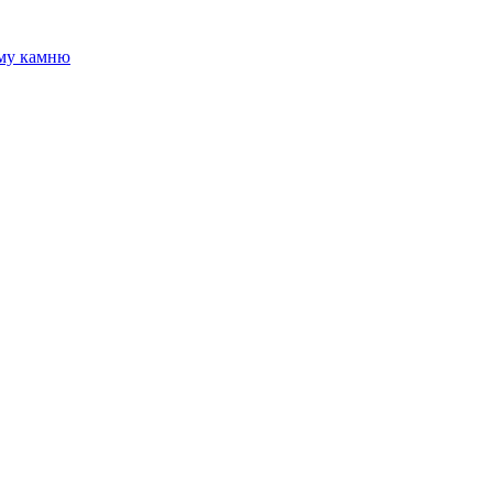
ому камню