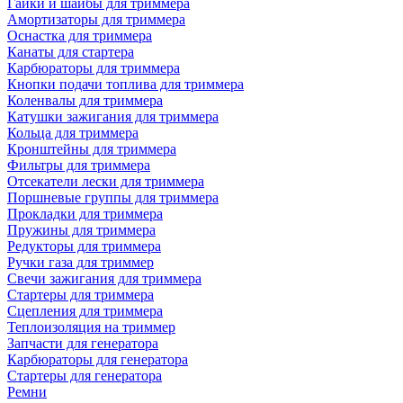
Гайки и шайбы для триммера
Амортизаторы для триммера
Оснастка для триммера
Канаты для стартера
Карбюраторы для триммера
Кнопки подачи топлива для триммера
Коленвалы для триммера
Катушки зажигания для триммера
Кольца для триммера
Кронштейны для триммера
Фильтры для триммера
Отсекатели лески для триммера
Поршневые группы для триммера
Прокладки для триммера
Пружины для триммера
Редукторы для триммера
Ручки газа для триммер
Свечи зажигания для триммера
Стартеры для триммера
Сцепления для триммера
Теплоизоляция на триммер
Запчасти для генератора
Карбюраторы для генератора
Стартеры для генератора
Ремни