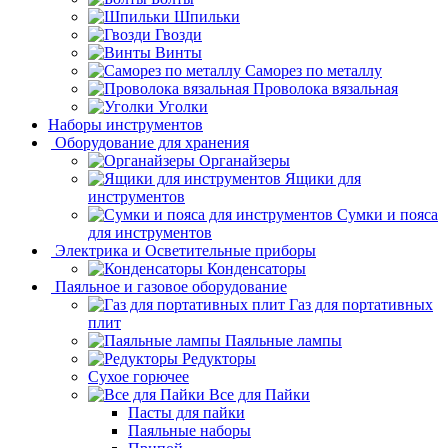
Шпильки
Гвозди
Винты
Саморез по металлу
Проволока вязальная
Уголки
Наборы инструментов
Оборудование для хранения
Органайзеры
Ящики для
инструментов
Сумки и пояса
для инструментов
Электрика и Осветительные приборы
Конденсаторы
Паяльное и газовое оборудование
Газ для портативных
плит
Паяльные лампы
Редукторы
Сухое горючее
Все для Пайки
Пасты для пайки
Паяльные наборы