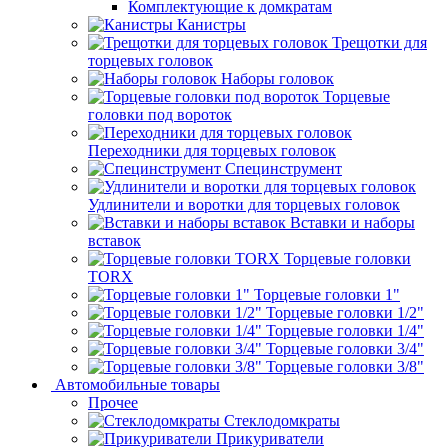
Комплектующие к домкратам
Канистры
Трещотки для
торцевых головок
Наборы головок
Торцевые
головки под вороток
Переходники для торцевых головок
Специнструмент
Удлинители и воротки для торцевых головок
Вставки и наборы
вставок
Торцевые головки
TORX
Торцевые головки 1"
Торцевые головки 1/2"
Торцевые головки 1/4"
Торцевые головки 3/4"
Торцевые головки 3/8"
Автомобильные товары
Прочее
Стеклодомкраты
Прикуриватели