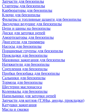
Запчасти для бензопилы
Стартеры для бензопилы
Карбюраторы для бензопилы
Ключи для бензопилы
Фильтры и топливные шланги для бензопилы
Звездочки ведущие для бензопилы
Цепи и шины на бензопилы
Диски для заточки цепей
Амортизаторы для бензопилы
Двигатели для триммера
Насосы для бензопилы
Поршневые группы для бензопилы
Прокладки для бензопилы
Маховики зажигания для бензопилы
Натяжители для бензопилы
Сцепления для бензопилы
Пробки бензобака для бензопилы
Сальники для бензопилы
Тормоза для бензопилы
Шестерни маслонасоса
Коленвалы для бензопилы
Напильники для заточки цепей
Запчасти для котлов (ТЭНы, аноды, прокладки)
Катушки зажигания
Масла и смазки