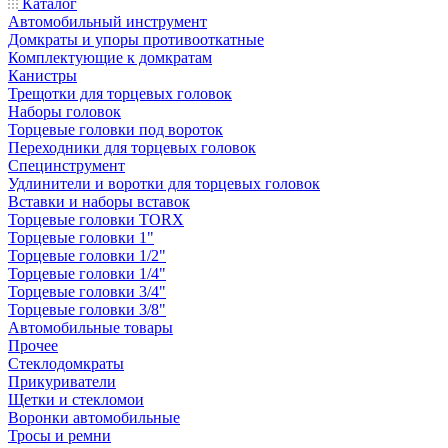
Каталог
Автомобильный инструмент
Домкраты и упоры противооткатные
Комплектующие к домкратам
Канистры
Трещотки для торцевых головок
Наборы головок
Торцевые головки под вороток
Переходники для торцевых головок
Специнструмент
Удлинители и воротки для торцевых головок
Вставки и наборы вставок
Торцевые головки TORX
Торцевые головки 1"
Торцевые головки 1/2"
Торцевые головки 1/4"
Торцевые головки 3/4"
Торцевые головки 3/8"
Автомобильные товары
Прочее
Стеклодомкраты
Прикуриватели
Щетки и стекломои
Воронки автомобильные
Тросы и ремни