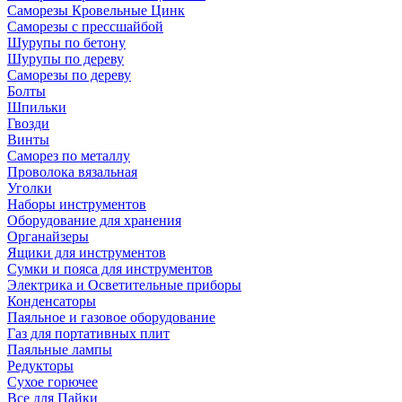
Саморезы Кровельные Цинк
Саморезы с прессшайбой
Шурупы по бетону
Шурупы по дереву
Саморезы по дереву
Болты
Шпильки
Гвозди
Винты
Саморез по металлу
Проволока вязальная
Уголки
Наборы инструментов
Оборудование для хранения
Органайзеры
Ящики для инструментов
Сумки и пояса для инструментов
Электрика и Осветительные приборы
Конденсаторы
Паяльное и газовое оборудование
Газ для портативных плит
Паяльные лампы
Редукторы
Сухое горючее
Все для Пайки