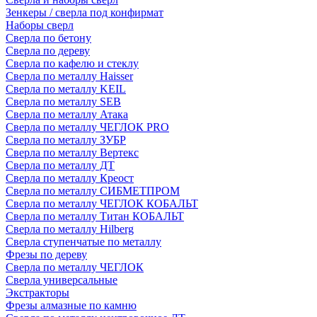
Зенкеры / сверла под конфирмат
Наборы сверл
Сверла по бетону
Сверла по дереву
Сверла по кафелю и стеклу
Сверла по металлу Haisser
Сверла по металлу KEIL
Сверла по металлу SEB
Сверла по металлу Атака
Сверла по металлу ЧЕГЛОК PRO
Сверла по металлу ЗУБР
Сверла по металлу Вертекс
Сверла по металлу ДТ
Сверла по металлу Креост
Сверла по металлу СИБМЕТПРОМ
Сверла по металлу ЧЕГЛОК КОБАЛЬТ
Сверла по металлу Титан КОБАЛЬТ
Сверла по металлу Hilberg
Сверла ступенчатые по металлу
Фрезы по дереву
Сверла по металлу ЧЕГЛОК
Сверла универсальные
Экстракторы
Фрезы алмазные по камню