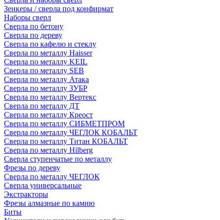
Зенкеры / сверла под конфирмат
Наборы сверл
Сверла по бетону
Сверла по дереву
Сверла по кафелю и стеклу
Сверла по металлу Haisser
Сверла по металлу KEIL
Сверла по металлу SEB
Сверла по металлу Атака
Сверла по металлу ЗУБР
Сверла по металлу Вертекс
Сверла по металлу ДТ
Сверла по металлу Креост
Сверла по металлу СИБМЕТПРОМ
Сверла по металлу ЧЕГЛОК КОБАЛЬТ
Сверла по металлу Титан КОБАЛЬТ
Сверла по металлу Hilberg
Сверла ступенчатые по металлу
Фрезы по дереву
Сверла по металлу ЧЕГЛОК
Сверла универсальные
Экстракторы
Фрезы алмазные по камню
Биты