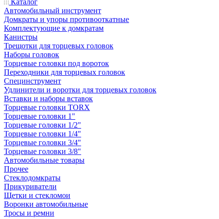
Каталог
Автомобильный инструмент
Домкраты и упоры противооткатные
Комплектующие к домкратам
Канистры
Трещотки для торцевых головок
Наборы головок
Торцевые головки под вороток
Переходники для торцевых головок
Специнструмент
Удлинители и воротки для торцевых головок
Вставки и наборы вставок
Торцевые головки TORX
Торцевые головки 1"
Торцевые головки 1/2"
Торцевые головки 1/4"
Торцевые головки 3/4"
Торцевые головки 3/8"
Автомобильные товары
Прочее
Стеклодомкраты
Прикуриватели
Щетки и стекломои
Воронки автомобильные
Тросы и ремни