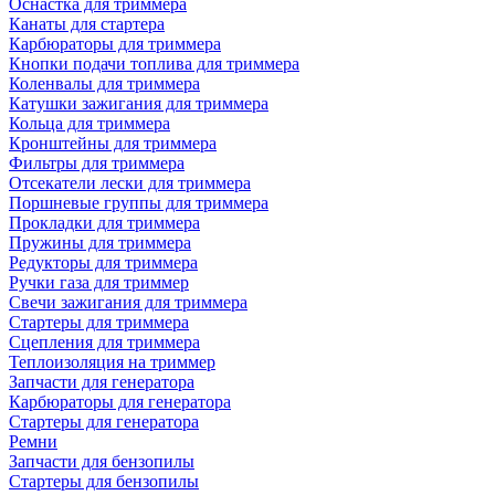
Оснастка для триммера
Канаты для стартера
Карбюраторы для триммера
Кнопки подачи топлива для триммера
Коленвалы для триммера
Катушки зажигания для триммера
Кольца для триммера
Кронштейны для триммера
Фильтры для триммера
Отсекатели лески для триммера
Поршневые группы для триммера
Прокладки для триммера
Пружины для триммера
Редукторы для триммера
Ручки газа для триммер
Свечи зажигания для триммера
Стартеры для триммера
Сцепления для триммера
Теплоизоляция на триммер
Запчасти для генератора
Карбюраторы для генератора
Стартеры для генератора
Ремни
Запчасти для бензопилы
Стартеры для бензопилы