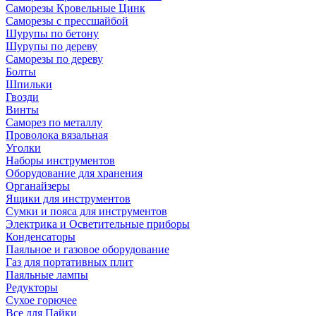
Саморезы Кровельные Цинк
Саморезы с прессшайбой
Шурупы по бетону
Шурупы по дереву
Саморезы по дереву
Болты
Шпильки
Гвозди
Винты
Саморез по металлу
Проволока вязальная
Уголки
Наборы инструментов
Оборудование для хранения
Органайзеры
Ящики для инструментов
Сумки и пояса для инструментов
Электрика и Осветительные приборы
Конденсаторы
Паяльное и газовое оборудование
Газ для портативных плит
Паяльные лампы
Редукторы
Сухое горючее
Все для Пайки