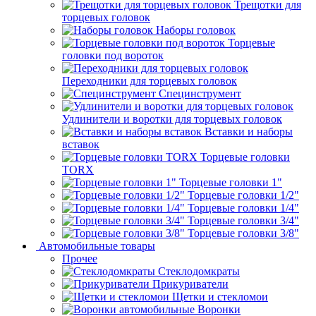
Трещотки для
торцевых головок
Наборы головок
Торцевые
головки под вороток
Переходники для торцевых головок
Специнструмент
Удлинители и воротки для торцевых головок
Вставки и наборы
вставок
Торцевые головки
TORX
Торцевые головки 1"
Торцевые головки 1/2"
Торцевые головки 1/4"
Торцевые головки 3/4"
Торцевые головки 3/8"
Автомобильные товары
Прочее
Стеклодомкраты
Прикуриватели
Щетки и стекломои
Воронки