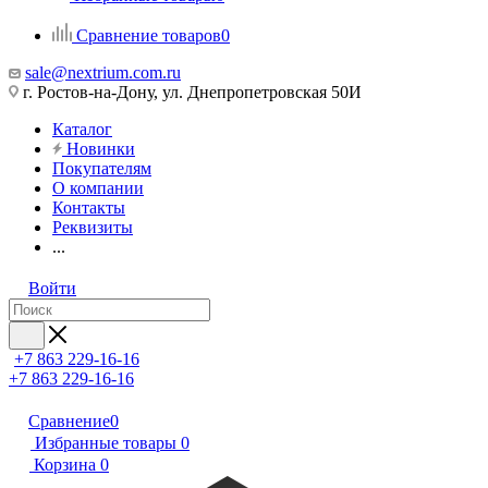
Сравнение товаров
0
sale@nextrium.com.ru
г. Ростов-на-Дону, ул. Днепропетровская 50И
Каталог
Новинки
Покупателям
О компании
Контакты
Реквизиты
...
Войти
+7 863 229-16-16
+7 863 229-16-16
Сравнение
0
Избранные товары
0
Корзина
0