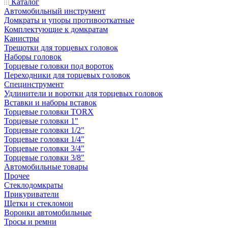
Каталог
Автомобильный инструмент
Домкраты и упоры противооткатные
Комплектующие к домкратам
Канистры
Трещотки для торцевых головок
Наборы головок
Торцевые головки под вороток
Переходники для торцевых головок
Специнструмент
Удлинители и воротки для торцевых головок
Вставки и наборы вставок
Торцевые головки TORX
Торцевые головки 1"
Торцевые головки 1/2"
Торцевые головки 1/4"
Торцевые головки 3/4"
Торцевые головки 3/8"
Автомобильные товары
Прочее
Стеклодомкраты
Прикуриватели
Щетки и стекломои
Воронки автомобильные
Тросы и ремни