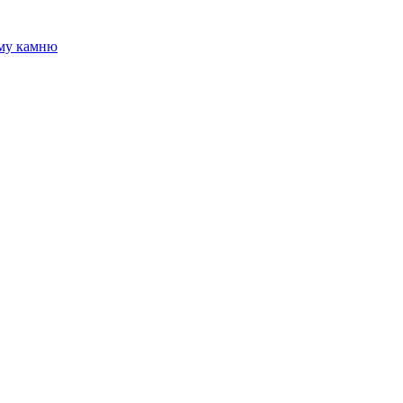
ому камню