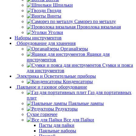
Шпильки
Гвозди
Винты
Саморез по металлу
Проволока вязальная
Уголки
Наборы инструментов
Оборудование для хранения
Органайзеры
Ящики для
инструментов
Сумки и пояса
для инструментов
Электрика и Осветительные приборы
Конденсаторы
Паяльное и газовое оборудование
Газ для портативных
плит
Паяльные лампы
Редукторы
Сухое горючее
Все для Пайки
Пасты для пайки
Паяльные наборы