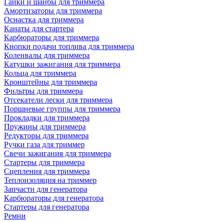
Гайки и шайбы для триммера
Амортизаторы для триммера
Оснастка для триммера
Канаты для стартера
Карбюраторы для триммера
Кнопки подачи топлива для триммера
Коленвалы для триммера
Катушки зажигания для триммера
Кольца для триммера
Кронштейны для триммера
Фильтры для триммера
Отсекатели лески для триммера
Поршневые группы для триммера
Прокладки для триммера
Пружины для триммера
Редукторы для триммера
Ручки газа для триммер
Свечи зажигания для триммера
Стартеры для триммера
Сцепления для триммера
Теплоизоляция на триммер
Запчасти для генератора
Карбюраторы для генератора
Стартеры для генератора
Ремни