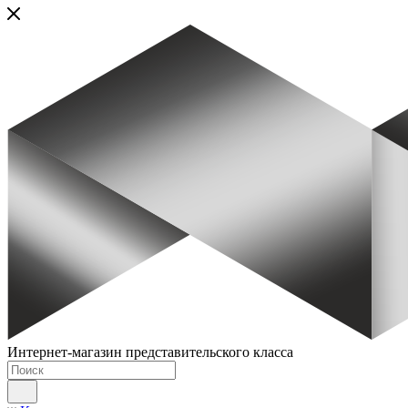
Интернет-магазин представительского класса