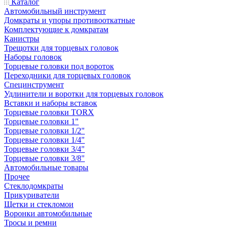
Каталог
Автомобильный инструмент
Домкраты и упоры противооткатные
Комплектующие к домкратам
Канистры
Трещотки для торцевых головок
Наборы головок
Торцевые головки под вороток
Переходники для торцевых головок
Специнструмент
Удлинители и воротки для торцевых головок
Вставки и наборы вставок
Торцевые головки TORX
Торцевые головки 1"
Торцевые головки 1/2"
Торцевые головки 1/4"
Торцевые головки 3/4"
Торцевые головки 3/8"
Автомобильные товары
Прочее
Стеклодомкраты
Прикуриватели
Щетки и стекломои
Воронки автомобильные
Тросы и ремни