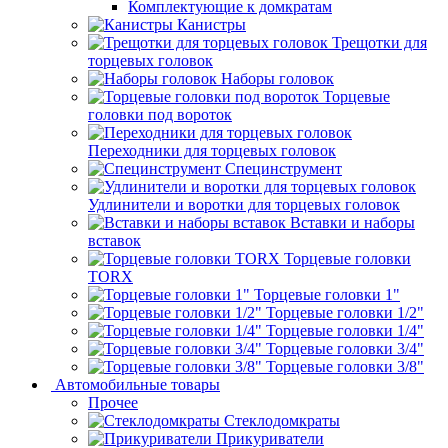
Комплектующие к домкратам
Канистры
Трещотки для
торцевых головок
Наборы головок
Торцевые
головки под вороток
Переходники для торцевых головок
Специнструмент
Удлинители и воротки для торцевых головок
Вставки и наборы
вставок
Торцевые головки
TORX
Торцевые головки 1"
Торцевые головки 1/2"
Торцевые головки 1/4"
Торцевые головки 3/4"
Торцевые головки 3/8"
Автомобильные товары
Прочее
Стеклодомкраты
Прикуриватели