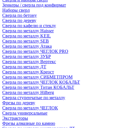
Зенкеры / сверла под конфирмат
Наборы сверл
Сверла по бетону
Сверла по дереву
Сверла по кафелю и стеклу
Сверла по металлу Haisser
Сверла по металлу KEIL
Сверла по металлу SEB
Сверла по металлу Атака
Сверла по металлу ЧЕГЛОК PRO
Сверла по металлу ЗУБР
Сверла по металлу Вертекс
Сверла по металлу ДТ
Сверла по металлу Креост
Сверла по металлу СИБМЕТПРОМ
Сверла по металлу ЧЕГЛОК КОБАЛЬТ
Сверла по металлу Титан КОБАЛЬТ
Сверла по металлу Hilberg
Сверла ступенчатые по металлу
Фрезы по дереву
Сверла по металлу ЧЕГЛОК
Сверла универсальные
Экстракторы
Фрезы алмазные по камню