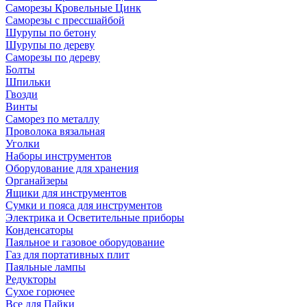
Саморезы Кровельные Цинк
Саморезы с прессшайбой
Шурупы по бетону
Шурупы по дереву
Саморезы по дереву
Болты
Шпильки
Гвозди
Винты
Саморез по металлу
Проволока вязальная
Уголки
Наборы инструментов
Оборудование для хранения
Органайзеры
Ящики для инструментов
Сумки и пояса для инструментов
Электрика и Осветительные приборы
Конденсаторы
Паяльное и газовое оборудование
Газ для портативных плит
Паяльные лампы
Редукторы
Сухое горючее
Все для Пайки