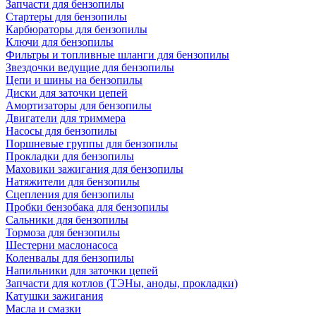
Запчасти для бензопилы
Стартеры для бензопилы
Карбюраторы для бензопилы
Ключи для бензопилы
Фильтры и топливные шланги для бензопилы
Звездочки ведущие для бензопилы
Цепи и шины на бензопилы
Диски для заточки цепей
Амортизаторы для бензопилы
Двигатели для триммера
Насосы для бензопилы
Поршневые группы для бензопилы
Прокладки для бензопилы
Маховики зажигания для бензопилы
Натяжители для бензопилы
Сцепления для бензопилы
Пробки бензобака для бензопилы
Сальники для бензопилы
Тормоза для бензопилы
Шестерни маслонасоса
Коленвалы для бензопилы
Напильники для заточки цепей
Запчасти для котлов (ТЭНы, аноды, прокладки)
Катушки зажигания
Масла и смазки