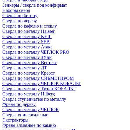
Зенкеры / сверла под конфирмат
Наборы сверл
Сверла по бетону
Сверла по дереву
Сверла по кафелю и стеклу
Сверла по металлу Haisser
Сверла по металлу KEIL
Сверла по металлу SEB
Сверла по металлу Атака
Сверла по металлу ЧЕГЛОК PRO
Сверла по металлу ЗУБР
Сверла по металлу Вертекс
Сверла по металлу ДТ
Сверла по металлу Креост
Сверла по металлу СИБМЕТПРОМ
Сверла по металлу ЧЕГЛОК КОБАЛЬТ
Сверла по металлу Титан КОБАЛЬТ
Сверла по металлу Hilberg
Сверла ступенчатые по металлу
Фрезы по дереву
Сверла по металлу ЧЕГЛОК
Сверла универсальные
Экстракторы
Фрезы алмазные по камню