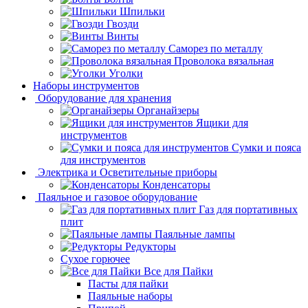
Шпильки
Гвозди
Винты
Саморез по металлу
Проволока вязальная
Уголки
Наборы инструментов
Оборудование для хранения
Органайзеры
Ящики для
инструментов
Сумки и пояса
для инструментов
Электрика и Осветительные приборы
Конденсаторы
Паяльное и газовое оборудование
Газ для портативных
плит
Паяльные лампы
Редукторы
Сухое горючее
Все для Пайки
Пасты для пайки
Паяльные наборы