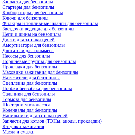
Запчасти для бензопилы
Стартеры для бензопилы
Карбюраторы для бензопилы
Ключи для бензопилы
Фильтры и топливные шланги для бензопилы
Звездочки ведущие для бензопилы
Цепи и шины на бензопилы
Диски для заточки цепей
Амортизаторы для бензопилы
Двигатели для триммера
Насосы для бензопилы
Поршневые группы для бензопилы
Прокладки для бензопилы
Маховики зажигания для бензопилы
Натяжители для бензопилы
Сцепления для бензопилы
Пробки бензобака для бензопилы
Сальники для бензопилы
Тормоза для бензопилы
Шестерни маслонасоса
Коленвалы для бензопилы
Напильники для заточки цепей
Запчасти для котлов (ТЭНы, аноды, прокладки)
Катушки зажигания
Масла и смазки