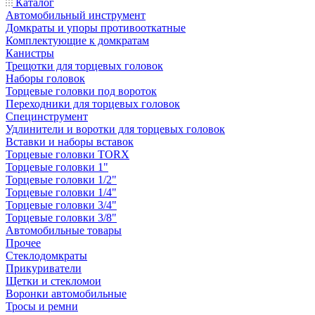
Каталог
Автомобильный инструмент
Домкраты и упоры противооткатные
Комплектующие к домкратам
Канистры
Трещотки для торцевых головок
Наборы головок
Торцевые головки под вороток
Переходники для торцевых головок
Специнструмент
Удлинители и воротки для торцевых головок
Вставки и наборы вставок
Торцевые головки TORX
Торцевые головки 1"
Торцевые головки 1/2"
Торцевые головки 1/4"
Торцевые головки 3/4"
Торцевые головки 3/8"
Автомобильные товары
Прочее
Стеклодомкраты
Прикуриватели
Щетки и стекломои
Воронки автомобильные
Тросы и ремни