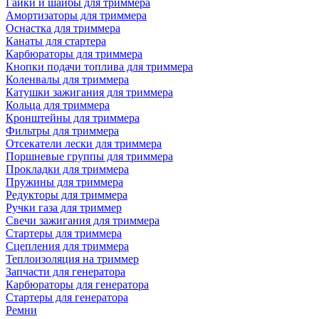
Гайки и шайбы для триммера
Амортизаторы для триммера
Оснастка для триммера
Канаты для стартера
Карбюраторы для триммера
Кнопки подачи топлива для триммера
Коленвалы для триммера
Катушки зажигания для триммера
Кольца для триммера
Кронштейны для триммера
Фильтры для триммера
Отсекатели лески для триммера
Поршневые группы для триммера
Прокладки для триммера
Пружины для триммера
Редукторы для триммера
Ручки газа для триммер
Свечи зажигания для триммера
Стартеры для триммера
Сцепления для триммера
Теплоизоляция на триммер
Запчасти для генератора
Карбюраторы для генератора
Стартеры для генератора
Ремни