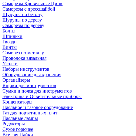
Саморезы Кровельные Цинк
Саморезы с прессшайбой
Шурупы по бетону
Шурупы по дереву
Саморезы по дереву
Болты
Шпильки
Гвозди
Винты
Саморез по металлу
Проволока вязальная
Уголки
Наборы инструментов
Оборудование для хранения
Органайзеры
Ящики для инструментов
Сумки и пояса для инструментов
Электрика и Осветительные приборы
Конденсаторы
Паяльное и газовое оборудование
Газ для портативных плит
Паяльные лампы
Редукторы
Сухое горючее
Все для Пайки