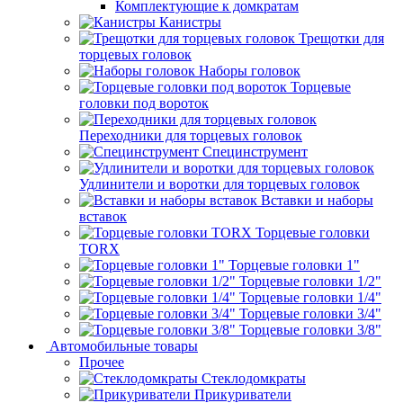
Комплектующие к домкратам
Канистры
Трещотки для
торцевых головок
Наборы головок
Торцевые
головки под вороток
Переходники для торцевых головок
Специнструмент
Удлинители и воротки для торцевых головок
Вставки и наборы
вставок
Торцевые головки
TORX
Торцевые головки 1"
Торцевые головки 1/2"
Торцевые головки 1/4"
Торцевые головки 3/4"
Торцевые головки 3/8"
Автомобильные товары
Прочее
Стеклодомкраты
Прикуриватели