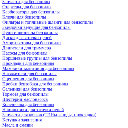
Запчасти для бензопилы
Стартеры для бензопилы
Карбюраторы для бензопилы
Ключи для бензопилы
Фильтры и топливные шланги для бензопилы
Звездочки ведущие для бензопилы
Цепи и шины на бензопилы
Диски для заточки цепей
Амортизаторы для бензопилы
Двигатели для триммера
Насосы для бензопилы
Поршневые группы для бензопилы
Прокладки для бензопилы
Маховики зажигания для бензопилы
Натяжители для бензопилы
Сцепления для бензопилы
Пробки бензобака для бензопилы
Сальники для бензопилы
Тормоза для бензопилы
Шестерни маслонасоса
Коленвалы для бензопилы
Напильники для заточки цепей
Запчасти для котлов (ТЭНы, аноды, прокладки)
Катушки зажигания
Масла и смазки