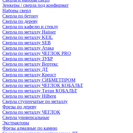
Зенкеры / сверла под конфирмат
Наборы сверл
Сверла по бетону
Сверла по дереву
Сверла по кафелю и стеклу
Сверла по металлу Haisser
Сверла по металлу KEIL
Сверла по металлу SEB
Сверла по металлу Атака
Сверла по металлу ЧЕГЛОК PRO
Сверла по металлу ЗУБР
Сверла по металлу Вертекс
Сверла по металлу ДТ
Сверла по металлу Креост
Сверла по металлу СИБМЕТПРОМ
Сверла по металлу ЧЕГЛОК КОБАЛЬТ
Сверла по металлу Титан КОБАЛЬТ
Сверла по металлу Hilberg
Сверла ступенчатые по металлу
Фрезы по дереву
Сверла по металлу ЧЕГЛОК
Сверла универсальные
Экстракторы
Фрезы алмазные по камню