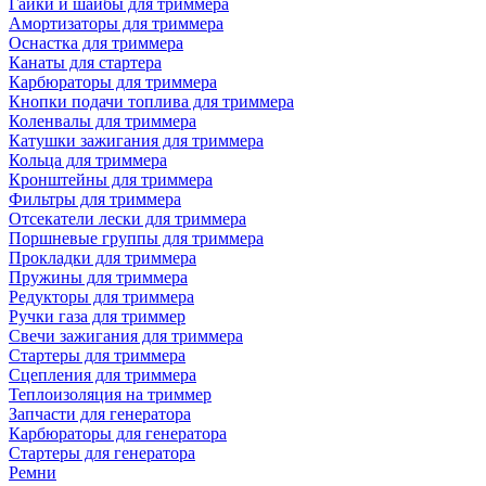
Гайки и шайбы для триммера
Амортизаторы для триммера
Оснастка для триммера
Канаты для стартера
Карбюраторы для триммера
Кнопки подачи топлива для триммера
Коленвалы для триммера
Катушки зажигания для триммера
Кольца для триммера
Кронштейны для триммера
Фильтры для триммера
Отсекатели лески для триммера
Поршневые группы для триммера
Прокладки для триммера
Пружины для триммера
Редукторы для триммера
Ручки газа для триммер
Свечи зажигания для триммера
Стартеры для триммера
Сцепления для триммера
Теплоизоляция на триммер
Запчасти для генератора
Карбюраторы для генератора
Стартеры для генератора
Ремни