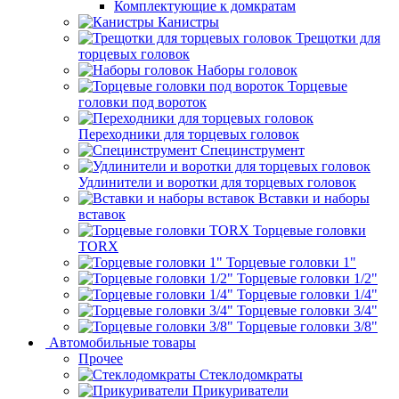
Комплектующие к домкратам
Канистры
Трещотки для
торцевых головок
Наборы головок
Торцевые
головки под вороток
Переходники для торцевых головок
Специнструмент
Удлинители и воротки для торцевых головок
Вставки и наборы
вставок
Торцевые головки
TORX
Торцевые головки 1"
Торцевые головки 1/2"
Торцевые головки 1/4"
Торцевые головки 3/4"
Торцевые головки 3/8"
Автомобильные товары
Прочее
Стеклодомкраты
Прикуриватели