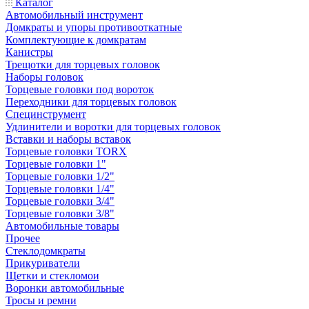
Каталог
Автомобильный инструмент
Домкраты и упоры противооткатные
Комплектующие к домкратам
Канистры
Трещотки для торцевых головок
Наборы головок
Торцевые головки под вороток
Переходники для торцевых головок
Специнструмент
Удлинители и воротки для торцевых головок
Вставки и наборы вставок
Торцевые головки TORX
Торцевые головки 1"
Торцевые головки 1/2"
Торцевые головки 1/4"
Торцевые головки 3/4"
Торцевые головки 3/8"
Автомобильные товары
Прочее
Стеклодомкраты
Прикуриватели
Щетки и стекломои
Воронки автомобильные
Тросы и ремни