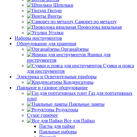
Шпильки
Гвозди
Винты
Саморез по металлу
Проволока вязальная
Уголки
Наборы инструментов
Оборудование для хранения
Органайзеры
Ящики для
инструментов
Сумки и пояса
для инструментов
Электрика и Осветительные приборы
Конденсаторы
Паяльное и газовое оборудование
Газ для портативных
плит
Паяльные лампы
Редукторы
Сухое горючее
Все для Пайки
Пасты для пайки
Паяльные наборы