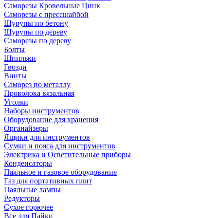
Саморезы Кровельные Цинк
Саморезы с прессшайбой
Шурупы по бетону
Шурупы по дереву
Саморезы по дереву
Болты
Шпильки
Гвозди
Винты
Саморез по металлу
Проволока вязальная
Уголки
Наборы инструментов
Оборудование для хранения
Органайзеры
Ящики для инструментов
Сумки и пояса для инструментов
Электрика и Осветительные приборы
Конденсаторы
Паяльное и газовое оборудование
Газ для портативных плит
Паяльные лампы
Редукторы
Сухое горючее
Все для Пайки