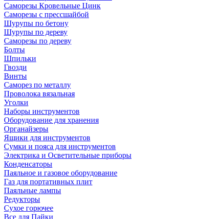
Саморезы Кровельные Цинк
Саморезы с прессшайбой
Шурупы по бетону
Шурупы по дереву
Саморезы по дереву
Болты
Шпильки
Гвозди
Винты
Саморез по металлу
Проволока вязальная
Уголки
Наборы инструментов
Оборудование для хранения
Органайзеры
Ящики для инструментов
Сумки и пояса для инструментов
Электрика и Осветительные приборы
Конденсаторы
Паяльное и газовое оборудование
Газ для портативных плит
Паяльные лампы
Редукторы
Сухое горючее
Все для Пайки