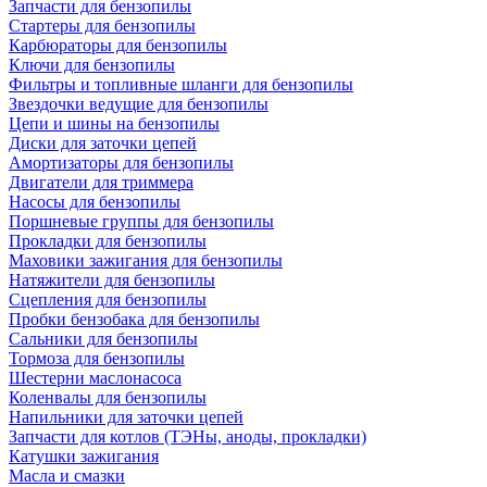
Запчасти для бензопилы
Стартеры для бензопилы
Карбюраторы для бензопилы
Ключи для бензопилы
Фильтры и топливные шланги для бензопилы
Звездочки ведущие для бензопилы
Цепи и шины на бензопилы
Диски для заточки цепей
Амортизаторы для бензопилы
Двигатели для триммера
Насосы для бензопилы
Поршневые группы для бензопилы
Прокладки для бензопилы
Маховики зажигания для бензопилы
Натяжители для бензопилы
Сцепления для бензопилы
Пробки бензобака для бензопилы
Сальники для бензопилы
Тормоза для бензопилы
Шестерни маслонасоса
Коленвалы для бензопилы
Напильники для заточки цепей
Запчасти для котлов (ТЭНы, аноды, прокладки)
Катушки зажигания
Масла и смазки