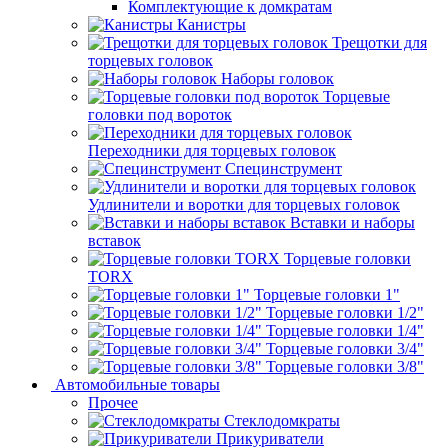
Комплектующие к домкратам
Канистры
Трещотки для
торцевых головок
Наборы головок
Торцевые
головки под вороток
Переходники для торцевых головок
Специнструмент
Удлинители и воротки для торцевых головок
Вставки и наборы
вставок
Торцевые головки
TORX
Торцевые головки 1"
Торцевые головки 1/2"
Торцевые головки 1/4"
Торцевые головки 3/4"
Торцевые головки 3/8"
Автомобильные товары
Прочее
Стеклодомкраты
Прикуриватели