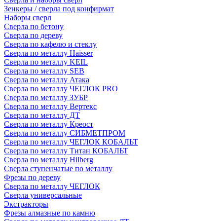
Зенкеры / сверла под конфирмат
Наборы сверл
Сверла по бетону
Сверла по дереву
Сверла по кафелю и стеклу
Сверла по металлу Haisser
Сверла по металлу KEIL
Сверла по металлу SEB
Сверла по металлу Атака
Сверла по металлу ЧЕГЛОК PRO
Сверла по металлу ЗУБР
Сверла по металлу Вертекс
Сверла по металлу ДТ
Сверла по металлу Креост
Сверла по металлу СИБМЕТПРОМ
Сверла по металлу ЧЕГЛОК КОБАЛЬТ
Сверла по металлу Титан КОБАЛЬТ
Сверла по металлу Hilberg
Сверла ступенчатые по металлу
Фрезы по дереву
Сверла по металлу ЧЕГЛОК
Сверла универсальные
Экстракторы
Фрезы алмазные по камню