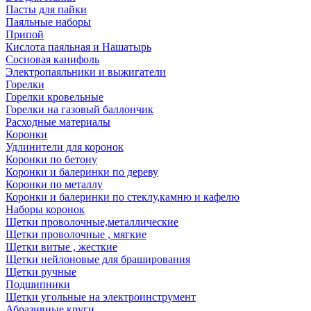
Пасты для пайки
Паяльные наборы
Припой
Кислота паяльная и Нашатырь
Сосновая канифоль
Электропаяльники и выжигатели
Горелки
Горелки кровельные
Горелки на газовый баллончик
Расходные материалы
Коронки
Удлинители для коронок
Коронки по бетону
Коронки и балеринки по дереву
Коронки по металлу
Коронки и балеринки по стеклу,камню и кафелю
Наборы коронок
Щетки проволочные,металлические
Щетки проволочные , мягкие
Щетки витые , жесткие
Щетки нейлоновые для браширования
Щетки ручные
Подшипники
Щетки угольные на электроинструмент
Абразивные круги