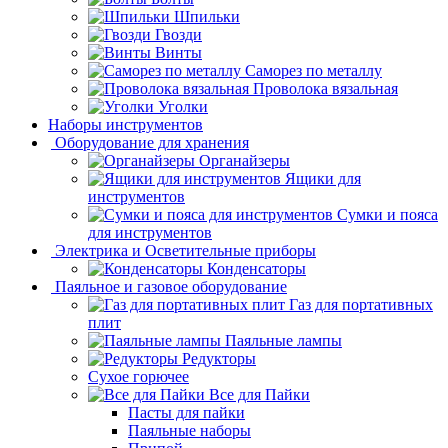
Шпильки
Гвозди
Винты
Саморез по металлу
Проволока вязальная
Уголки
Наборы инструментов
Оборудование для хранения
Органайзеры
Ящики для
инструментов
Сумки и пояса
для инструментов
Электрика и Осветительные приборы
Конденсаторы
Паяльное и газовое оборудование
Газ для портативных
плит
Паяльные лампы
Редукторы
Сухое горючее
Все для Пайки
Пасты для пайки
Паяльные наборы