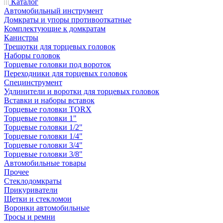
Каталог
Автомобильный инструмент
Домкраты и упоры противооткатные
Комплектующие к домкратам
Канистры
Трещотки для торцевых головок
Наборы головок
Торцевые головки под вороток
Переходники для торцевых головок
Специнструмент
Удлинители и воротки для торцевых головок
Вставки и наборы вставок
Торцевые головки TORX
Торцевые головки 1"
Торцевые головки 1/2"
Торцевые головки 1/4"
Торцевые головки 3/4"
Торцевые головки 3/8"
Автомобильные товары
Прочее
Стеклодомкраты
Прикуриватели
Щетки и стекломои
Воронки автомобильные
Тросы и ремни