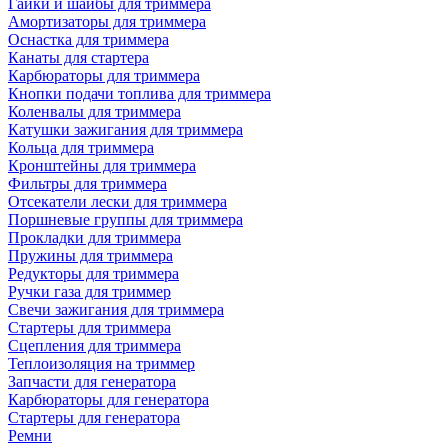
Гайки и шайбы для триммера
Амортизаторы для триммера
Оснастка для триммера
Канаты для стартера
Карбюраторы для триммера
Кнопки подачи топлива для триммера
Коленвалы для триммера
Катушки зажигания для триммера
Кольца для триммера
Кронштейны для триммера
Фильтры для триммера
Отсекатели лески для триммера
Поршневые группы для триммера
Прокладки для триммера
Пружины для триммера
Редукторы для триммера
Ручки газа для триммер
Свечи зажигания для триммера
Стартеры для триммера
Сцепления для триммера
Теплоизоляция на триммер
Запчасти для генератора
Карбюраторы для генератора
Стартеры для генератора
Ремни