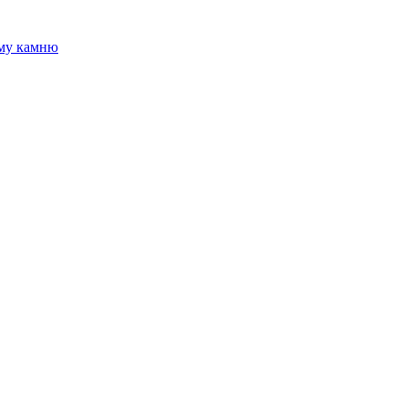
ому камню