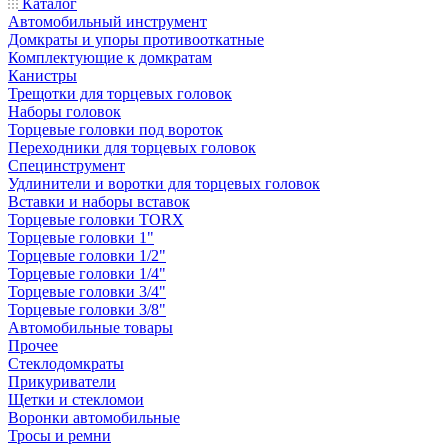
Каталог
Автомобильный инструмент
Домкраты и упоры противооткатные
Комплектующие к домкратам
Канистры
Трещотки для торцевых головок
Наборы головок
Торцевые головки под вороток
Переходники для торцевых головок
Специнструмент
Удлинители и воротки для торцевых головок
Вставки и наборы вставок
Торцевые головки TORX
Торцевые головки 1"
Торцевые головки 1/2"
Торцевые головки 1/4"
Торцевые головки 3/4"
Торцевые головки 3/8"
Автомобильные товары
Прочее
Стеклодомкраты
Прикуриватели
Щетки и стекломои
Воронки автомобильные
Тросы и ремни