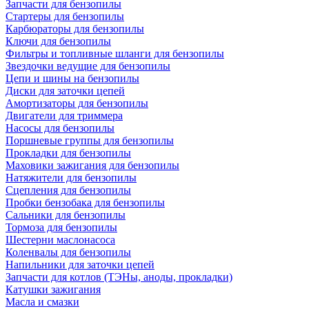
Запчасти для бензопилы
Стартеры для бензопилы
Карбюраторы для бензопилы
Ключи для бензопилы
Фильтры и топливные шланги для бензопилы
Звездочки ведущие для бензопилы
Цепи и шины на бензопилы
Диски для заточки цепей
Амортизаторы для бензопилы
Двигатели для триммера
Насосы для бензопилы
Поршневые группы для бензопилы
Прокладки для бензопилы
Маховики зажигания для бензопилы
Натяжители для бензопилы
Сцепления для бензопилы
Пробки бензобака для бензопилы
Сальники для бензопилы
Тормоза для бензопилы
Шестерни маслонасоса
Коленвалы для бензопилы
Напильники для заточки цепей
Запчасти для котлов (ТЭНы, аноды, прокладки)
Катушки зажигания
Масла и смазки