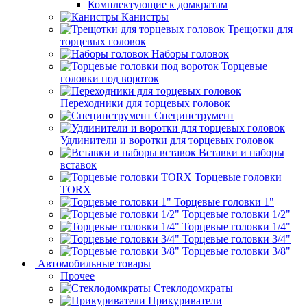
Комплектующие к домкратам
Канистры
Трещотки для
торцевых головок
Наборы головок
Торцевые
головки под вороток
Переходники для торцевых головок
Специнструмент
Удлинители и воротки для торцевых головок
Вставки и наборы
вставок
Торцевые головки
TORX
Торцевые головки 1"
Торцевые головки 1/2"
Торцевые головки 1/4"
Торцевые головки 3/4"
Торцевые головки 3/8"
Автомобильные товары
Прочее
Стеклодомкраты
Прикуриватели