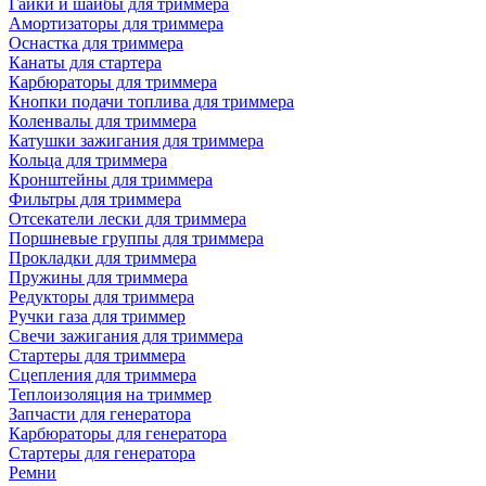
Гайки и шайбы для триммера
Амортизаторы для триммера
Оснастка для триммера
Канаты для стартера
Карбюраторы для триммера
Кнопки подачи топлива для триммера
Коленвалы для триммера
Катушки зажигания для триммера
Кольца для триммера
Кронштейны для триммера
Фильтры для триммера
Отсекатели лески для триммера
Поршневые группы для триммера
Прокладки для триммера
Пружины для триммера
Редукторы для триммера
Ручки газа для триммер
Свечи зажигания для триммера
Стартеры для триммера
Сцепления для триммера
Теплоизоляция на триммер
Запчасти для генератора
Карбюраторы для генератора
Стартеры для генератора
Ремни