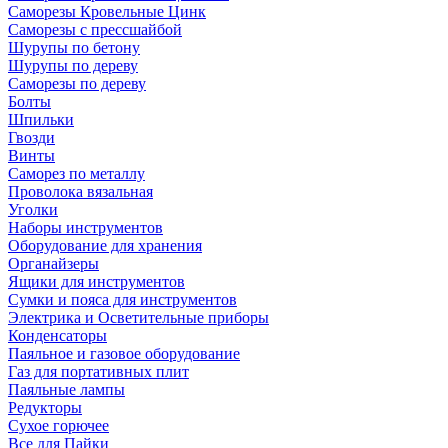
Саморезы Кровельные Цинк
Саморезы с прессшайбой
Шурупы по бетону
Шурупы по дереву
Саморезы по дереву
Болты
Шпильки
Гвозди
Винты
Саморез по металлу
Проволока вязальная
Уголки
Наборы инструментов
Оборудование для хранения
Органайзеры
Ящики для инструментов
Сумки и пояса для инструментов
Электрика и Осветительные приборы
Конденсаторы
Паяльное и газовое оборудование
Газ для портативных плит
Паяльные лампы
Редукторы
Сухое горючее
Все для Пайки