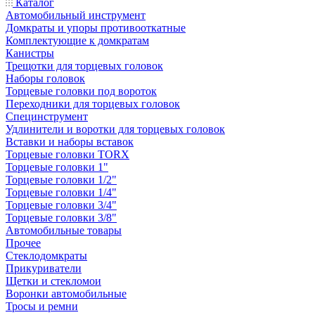
Каталог
Автомобильный инструмент
Домкраты и упоры противооткатные
Комплектующие к домкратам
Канистры
Трещотки для торцевых головок
Наборы головок
Торцевые головки под вороток
Переходники для торцевых головок
Специнструмент
Удлинители и воротки для торцевых головок
Вставки и наборы вставок
Торцевые головки TORX
Торцевые головки 1"
Торцевые головки 1/2"
Торцевые головки 1/4"
Торцевые головки 3/4"
Торцевые головки 3/8"
Автомобильные товары
Прочее
Стеклодомкраты
Прикуриватели
Щетки и стекломои
Воронки автомобильные
Тросы и ремни