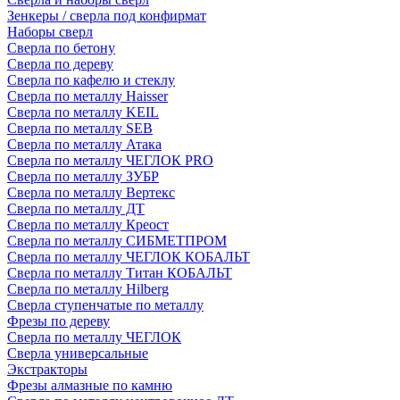
Зенкеры / сверла под конфирмат
Наборы сверл
Сверла по бетону
Сверла по дереву
Сверла по кафелю и стеклу
Сверла по металлу Haisser
Сверла по металлу KEIL
Сверла по металлу SEB
Сверла по металлу Атака
Сверла по металлу ЧЕГЛОК PRO
Сверла по металлу ЗУБР
Сверла по металлу Вертекс
Сверла по металлу ДТ
Сверла по металлу Креост
Сверла по металлу СИБМЕТПРОМ
Сверла по металлу ЧЕГЛОК КОБАЛЬТ
Сверла по металлу Титан КОБАЛЬТ
Сверла по металлу Hilberg
Сверла ступенчатые по металлу
Фрезы по дереву
Сверла по металлу ЧЕГЛОК
Сверла универсальные
Экстракторы
Фрезы алмазные по камню