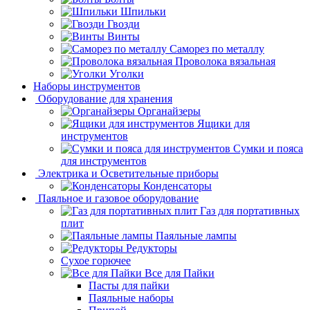
Шпильки
Гвозди
Винты
Саморез по металлу
Проволока вязальная
Уголки
Наборы инструментов
Оборудование для хранения
Органайзеры
Ящики для
инструментов
Сумки и пояса
для инструментов
Электрика и Осветительные приборы
Конденсаторы
Паяльное и газовое оборудование
Газ для портативных
плит
Паяльные лампы
Редукторы
Сухое горючее
Все для Пайки
Пасты для пайки
Паяльные наборы