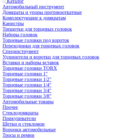
Каталог
Автомобильный инструмент
Домкраты и упоры противооткатные
Комплектующие к домкратам
Канистры
Трещотки для торцевых головок
Наборы головок
Торцевые головки под вороток
Переходники для торцевых головок
Специнструмент
Удлинители и воротки для торцевых головок
Вставки и наборы вставок
Торцевые головки TORX
Торцевые головки 1"
Торцевые головки 1/2"
Торцевые головки 1/4"
Торцевые головки 3/4"
Торцевые головки 3/8"
Автомобильные товары
Прочее
Стеклодомкраты
Прикуриватели
Щетки и стекломои
Воронки автомобильные
Тросы и ремни