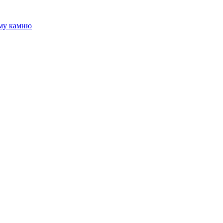
ому камню