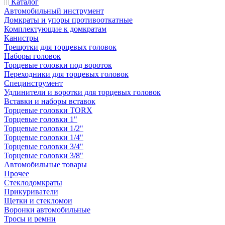
Каталог
Автомобильный инструмент
Домкраты и упоры противооткатные
Комплектующие к домкратам
Канистры
Трещотки для торцевых головок
Наборы головок
Торцевые головки под вороток
Переходники для торцевых головок
Специнструмент
Удлинители и воротки для торцевых головок
Вставки и наборы вставок
Торцевые головки TORX
Торцевые головки 1"
Торцевые головки 1/2"
Торцевые головки 1/4"
Торцевые головки 3/4"
Торцевые головки 3/8"
Автомобильные товары
Прочее
Стеклодомкраты
Прикуриватели
Щетки и стекломои
Воронки автомобильные
Тросы и ремни