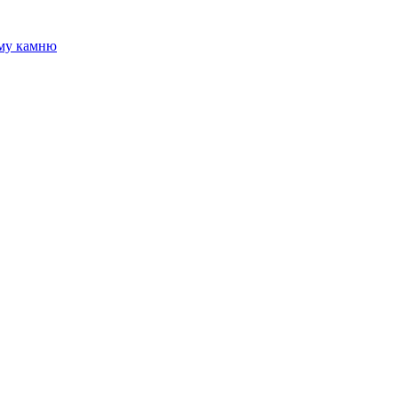
ому камню