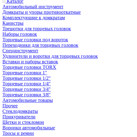
Каталог
Автомобильный инструмент
Домкраты и упоры противооткатные
Комплектующие к домкратам
Канистры
Трещотки для торцевых головок
Наборы головок
Торцевые головки под вороток
Переходники для торцевых головок
Специнструмент
Удлинители и воротки для торцевых головок
Вставки и наборы вставок
Торцевые головки TORX
Торцевые головки 1"
Торцевые головки 1/2"
Торцевые головки 1/4"
Торцевые головки 3/4"
Торцевые головки 3/8"
Автомобильные товары
Прочее
Стеклодомкраты
Прикуриватели
Щетки и стекломои
Воронки автомобильные
Тросы и ремни