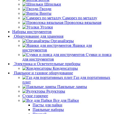
Шпильки
Гвозди
Винты
Саморез по металлу
Проволока вязальная
Уголки
Наборы инструментов
Оборудование для хранения
Органайзеры
Ящики для
инструментов
Сумки и пояса
для инструментов
Электрика и Осветительные приборы
Конденсаторы
Паяльное и газовое оборудование
Газ для портативных
плит
Паяльные лампы
Редукторы
Сухое горючее
Все для Пайки
Пасты для пайки
Паяльные наборы