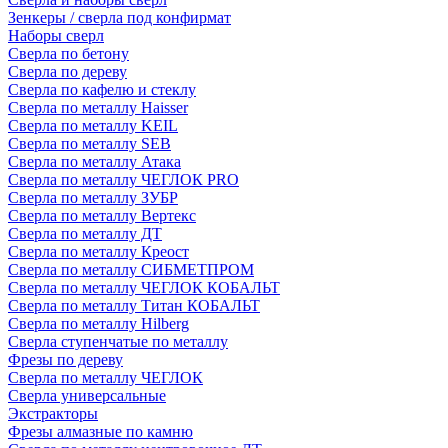
Зенкеры / сверла под конфирмат
Наборы сверл
Сверла по бетону
Сверла по дереву
Сверла по кафелю и стеклу
Сверла по металлу Haisser
Сверла по металлу KEIL
Сверла по металлу SEB
Сверла по металлу Атака
Сверла по металлу ЧЕГЛОК PRO
Сверла по металлу ЗУБР
Сверла по металлу Вертекс
Сверла по металлу ДТ
Сверла по металлу Креост
Сверла по металлу СИБМЕТПРОМ
Сверла по металлу ЧЕГЛОК КОБАЛЬТ
Сверла по металлу Титан КОБАЛЬТ
Сверла по металлу Hilberg
Сверла ступенчатые по металлу
Фрезы по дереву
Сверла по металлу ЧЕГЛОК
Сверла универсальные
Экстракторы
Фрезы алмазные по камню