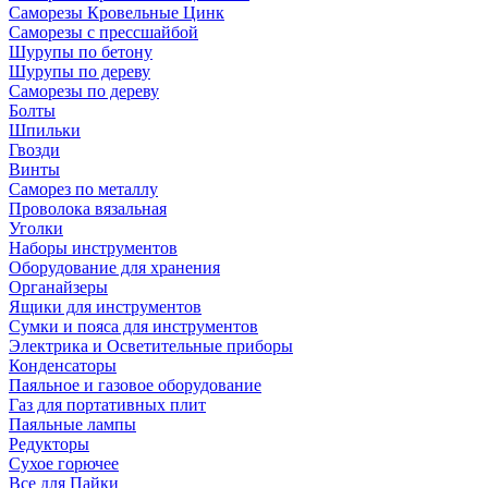
Саморезы Кровельные Цинк
Саморезы с прессшайбой
Шурупы по бетону
Шурупы по дереву
Саморезы по дереву
Болты
Шпильки
Гвозди
Винты
Саморез по металлу
Проволока вязальная
Уголки
Наборы инструментов
Оборудование для хранения
Органайзеры
Ящики для инструментов
Сумки и пояса для инструментов
Электрика и Осветительные приборы
Конденсаторы
Паяльное и газовое оборудование
Газ для портативных плит
Паяльные лампы
Редукторы
Сухое горючее
Все для Пайки