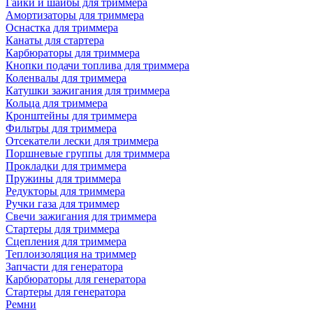
Гайки и шайбы для триммера
Амортизаторы для триммера
Оснастка для триммера
Канаты для стартера
Карбюраторы для триммера
Кнопки подачи топлива для триммера
Коленвалы для триммера
Катушки зажигания для триммера
Кольца для триммера
Кронштейны для триммера
Фильтры для триммера
Отсекатели лески для триммера
Поршневые группы для триммера
Прокладки для триммера
Пружины для триммера
Редукторы для триммера
Ручки газа для триммер
Свечи зажигания для триммера
Стартеры для триммера
Сцепления для триммера
Теплоизоляция на триммер
Запчасти для генератора
Карбюраторы для генератора
Стартеры для генератора
Ремни