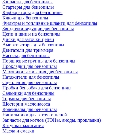
Запчасти для бензопилы
Стартеры для бензопилы
Карбюраторы для бензопилы
Ключи для бензопилы
Фильтры и топливные шланги для бензопилы
Звездочки ведущие для бензопилы
Цепи и шины на бензопилы
Диски для заточки цепей
Амортизаторы для бензопилы
Двигатели для триммера
Насосы для бензопилы
Поршневые группы для бензопилы
Прокладки для бензопилы
Маховики зажигания для бензопилы
Натяжители для бензопилы
Сцепления для бензопилы
Пробки бензобака для бензопилы
Сальники для бензопилы
Тормоза для бензопилы
Шестерни маслонасоса
Коленвалы для бензопилы
Напильники для заточки цепей
Запчасти для котлов (ТЭНы, аноды, прокладки)
Катушки зажигания
Масла и смазки