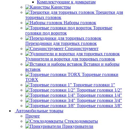
Комплектующие к домкратам
Канистры
Трещотки для
торцевых головок
Наборы головок
Торцевые
головки под вороток
Переходники для торцевых головок
Специнструмент
Удлинители и воротки для торцевых головок
Вставки и наборы
вставок
Торцевые головки
TORX
Торцевые головки 1"
Торцевые головки 1/2"
Торцевые головки 1/4"
Торцевые головки 3/4"
Торцевые головки 3/8"
Автомобильные товары
Прочее
Стеклодомкраты
Прикуриватели