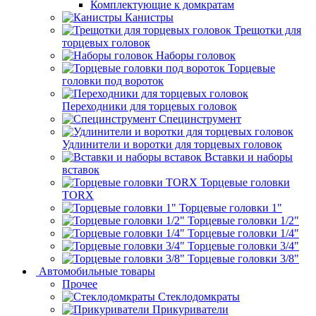
Комплектующие к домкратам
Канистры
Трещотки для
торцевых головок
Наборы головок
Торцевые
головки под вороток
Переходники для торцевых головок
Специнструмент
Удлинители и воротки для торцевых головок
Вставки и наборы
вставок
Торцевые головки
TORX
Торцевые головки 1"
Торцевые головки 1/2"
Торцевые головки 1/4"
Торцевые головки 3/4"
Торцевые головки 3/8"
Автомобильные товары
Прочее
Стеклодомкраты
Прикуриватели