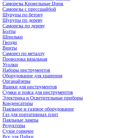
Саморезы Кровельные Цинк
Саморезы с прессшайбой
Шурупы по бетону
Шурупы по дереву
Саморезы по дереву
Болты
Шпильки
Гвозди
Винты
Саморез по металлу
Проволока вязальная
Уголки
Наборы инструментов
Оборудование для хранения
Органайзеры
Ящики для инструментов
Сумки и пояса для инструментов
Электрика и Осветительные приборы
Конденсаторы
Паяльное и газовое оборудование
Газ для портативных плит
Паяльные лампы
Редукторы
Сухое горючее
Все для Пайки