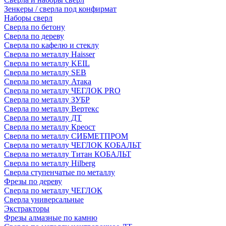
Зенкеры / сверла под конфирмат
Наборы сверл
Сверла по бетону
Сверла по дереву
Сверла по кафелю и стеклу
Сверла по металлу Haisser
Сверла по металлу KEIL
Сверла по металлу SEB
Сверла по металлу Атака
Сверла по металлу ЧЕГЛОК PRO
Сверла по металлу ЗУБР
Сверла по металлу Вертекс
Сверла по металлу ДТ
Сверла по металлу Креост
Сверла по металлу СИБМЕТПРОМ
Сверла по металлу ЧЕГЛОК КОБАЛЬТ
Сверла по металлу Титан КОБАЛЬТ
Сверла по металлу Hilberg
Сверла ступенчатые по металлу
Фрезы по дереву
Сверла по металлу ЧЕГЛОК
Сверла универсальные
Экстракторы
Фрезы алмазные по камню