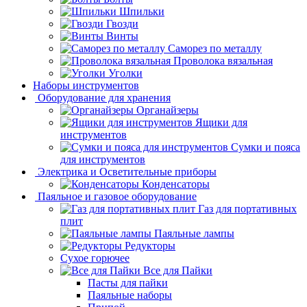
Шпильки
Гвозди
Винты
Саморез по металлу
Проволока вязальная
Уголки
Наборы инструментов
Оборудование для хранения
Органайзеры
Ящики для
инструментов
Сумки и пояса
для инструментов
Электрика и Осветительные приборы
Конденсаторы
Паяльное и газовое оборудование
Газ для портативных
плит
Паяльные лампы
Редукторы
Сухое горючее
Все для Пайки
Пасты для пайки
Паяльные наборы