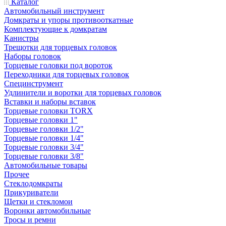
Каталог
Автомобильный инструмент
Домкраты и упоры противооткатные
Комплектующие к домкратам
Канистры
Трещотки для торцевых головок
Наборы головок
Торцевые головки под вороток
Переходники для торцевых головок
Специнструмент
Удлинители и воротки для торцевых головок
Вставки и наборы вставок
Торцевые головки TORX
Торцевые головки 1"
Торцевые головки 1/2"
Торцевые головки 1/4"
Торцевые головки 3/4"
Торцевые головки 3/8"
Автомобильные товары
Прочее
Стеклодомкраты
Прикуриватели
Щетки и стекломои
Воронки автомобильные
Тросы и ремни