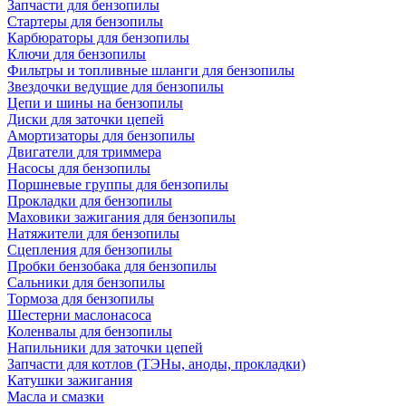
Запчасти для бензопилы
Стартеры для бензопилы
Карбюраторы для бензопилы
Ключи для бензопилы
Фильтры и топливные шланги для бензопилы
Звездочки ведущие для бензопилы
Цепи и шины на бензопилы
Диски для заточки цепей
Амортизаторы для бензопилы
Двигатели для триммера
Насосы для бензопилы
Поршневые группы для бензопилы
Прокладки для бензопилы
Маховики зажигания для бензопилы
Натяжители для бензопилы
Сцепления для бензопилы
Пробки бензобака для бензопилы
Сальники для бензопилы
Тормоза для бензопилы
Шестерни маслонасоса
Коленвалы для бензопилы
Напильники для заточки цепей
Запчасти для котлов (ТЭНы, аноды, прокладки)
Катушки зажигания
Масла и смазки