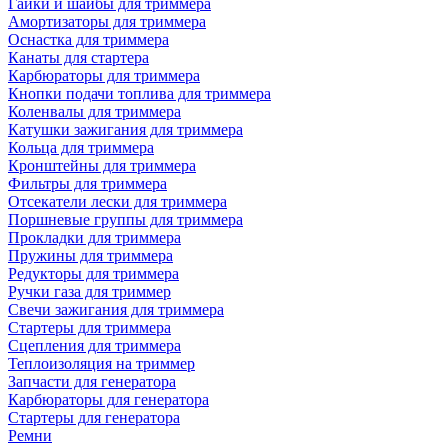
Гайки и шайбы для триммера
Амортизаторы для триммера
Оснастка для триммера
Канаты для стартера
Карбюраторы для триммера
Кнопки подачи топлива для триммера
Коленвалы для триммера
Катушки зажигания для триммера
Кольца для триммера
Кронштейны для триммера
Фильтры для триммера
Отсекатели лески для триммера
Поршневые группы для триммера
Прокладки для триммера
Пружины для триммера
Редукторы для триммера
Ручки газа для триммер
Свечи зажигания для триммера
Стартеры для триммера
Сцепления для триммера
Теплоизоляция на триммер
Запчасти для генератора
Карбюраторы для генератора
Стартеры для генератора
Ремни