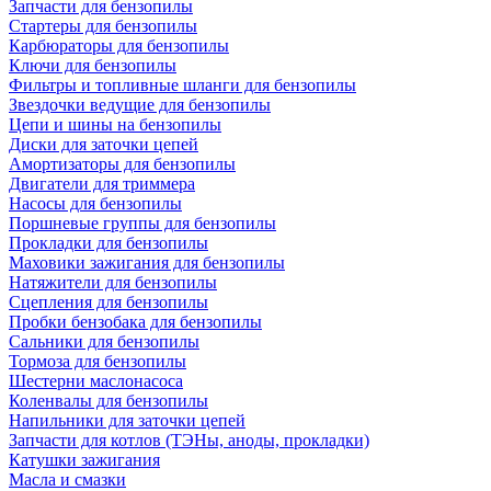
Запчасти для бензопилы
Стартеры для бензопилы
Карбюраторы для бензопилы
Ключи для бензопилы
Фильтры и топливные шланги для бензопилы
Звездочки ведущие для бензопилы
Цепи и шины на бензопилы
Диски для заточки цепей
Амортизаторы для бензопилы
Двигатели для триммера
Насосы для бензопилы
Поршневые группы для бензопилы
Прокладки для бензопилы
Маховики зажигания для бензопилы
Натяжители для бензопилы
Сцепления для бензопилы
Пробки бензобака для бензопилы
Сальники для бензопилы
Тормоза для бензопилы
Шестерни маслонасоса
Коленвалы для бензопилы
Напильники для заточки цепей
Запчасти для котлов (ТЭНы, аноды, прокладки)
Катушки зажигания
Масла и смазки