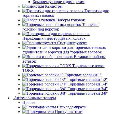
Комплектующие к домкратам
Канистры
Трещотки для
торцевых головок
Наборы головок
Торцевые
головки под вороток
Переходники для торцевых головок
Специнструмент
Удлинители и воротки для торцевых головок
Вставки и наборы
вставок
Торцевые головки
TORX
Торцевые головки 1"
Торцевые головки 1/2"
Торцевые головки 1/4"
Торцевые головки 3/4"
Торцевые головки 3/8"
Автомобильные товары
Прочее
Стеклодомкраты
Прикуриватели