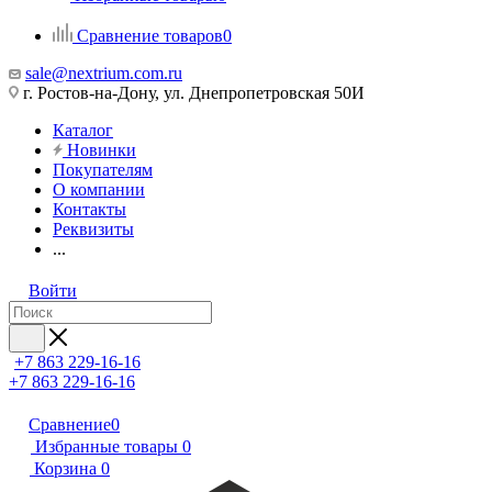
Сравнение товаров
0
sale@nextrium.com.ru
г. Ростов-на-Дону, ул. Днепропетровская 50И
Каталог
Новинки
Покупателям
О компании
Контакты
Реквизиты
...
Войти
+7 863 229-16-16
+7 863 229-16-16
Сравнение
0
Избранные товары
0
Корзина
0