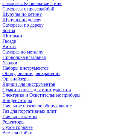
Саморезы Кровельные Цинк
Саморезы с прессшайбой
Шурупы по бетону
Шурупы по дереву
Саморезы по дереву
Болты
Шпильки
Гвозди
Винты
Саморез по металлу
Проволока вязальная
Уголки
Наборы инструментов
Оборудование для хранения
Органайзеры
Ящики для инструментов
Сумки и пояса для инструментов
Электрика и Осветительные приборы
Конденсаторы
Паяльное и газовое оборудование
Газ для портативных плит
Паяльные лампы
Редукторы
Сухое горючее
Все для Пайки