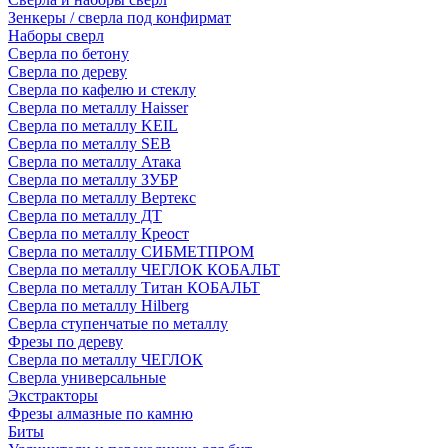
Зенкеры / сверла под конфирмат
Наборы сверл
Сверла по бетону
Сверла по дереву
Сверла по кафелю и стеклу
Сверла по металлу Haisser
Сверла по металлу KEIL
Сверла по металлу SEB
Сверла по металлу Атака
Сверла по металлу ЗУБР
Сверла по металлу Вертекс
Сверла по металлу ДТ
Сверла по металлу Креост
Сверла по металлу СИБМЕТПРОМ
Сверла по металлу ЧЕГЛОК КОБАЛЬТ
Сверла по металлу Титан КОБАЛЬТ
Сверла по металлу Hilberg
Сверла ступенчатые по металлу
Фрезы по дереву
Сверла по металлу ЧЕГЛОК
Сверла универсальные
Экстракторы
Фрезы алмазные по камню
Биты