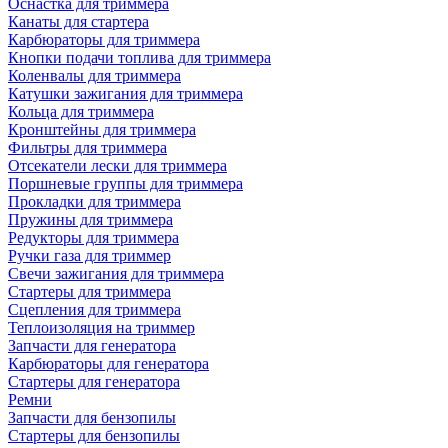
Оснастка для триммера
Канаты для стартера
Карбюраторы для триммера
Кнопки подачи топлива для триммера
Коленвалы для триммера
Катушки зажигания для триммера
Кольца для триммера
Кронштейны для триммера
Фильтры для триммера
Отсекатели лески для триммера
Поршневые группы для триммера
Прокладки для триммера
Пружины для триммера
Редукторы для триммера
Ручки газа для триммер
Свечи зажигания для триммера
Стартеры для триммера
Сцепления для триммера
Теплоизоляция на триммер
Запчасти для генератора
Карбюраторы для генератора
Стартеры для генератора
Ремни
Запчасти для бензопилы
Стартеры для бензопилы