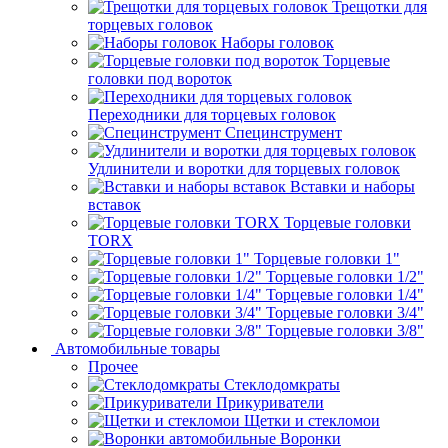
Трещотки для
торцевых головок
Наборы головок
Торцевые
головки под вороток
Переходники для торцевых головок
Специнструмент
Удлинители и воротки для торцевых головок
Вставки и наборы
вставок
Торцевые головки
TORX
Торцевые головки 1"
Торцевые головки 1/2"
Торцевые головки 1/4"
Торцевые головки 3/4"
Торцевые головки 3/8"
Автомобильные товары
Прочее
Стеклодомкраты
Прикуриватели
Щетки и стекломои
Воронки