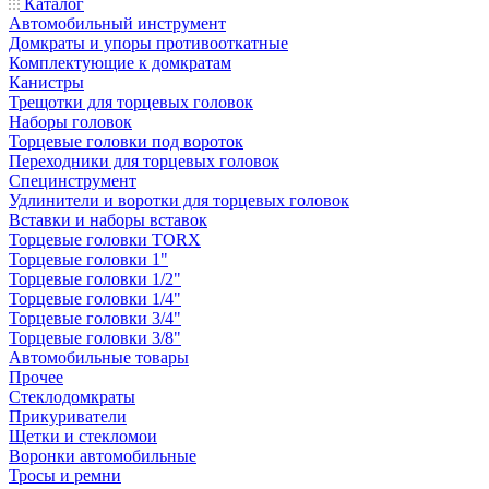
Каталог
Автомобильный инструмент
Домкраты и упоры противооткатные
Комплектующие к домкратам
Канистры
Трещотки для торцевых головок
Наборы головок
Торцевые головки под вороток
Переходники для торцевых головок
Специнструмент
Удлинители и воротки для торцевых головок
Вставки и наборы вставок
Торцевые головки TORX
Торцевые головки 1"
Торцевые головки 1/2"
Торцевые головки 1/4"
Торцевые головки 3/4"
Торцевые головки 3/8"
Автомобильные товары
Прочее
Стеклодомкраты
Прикуриватели
Щетки и стекломои
Воронки автомобильные
Тросы и ремни