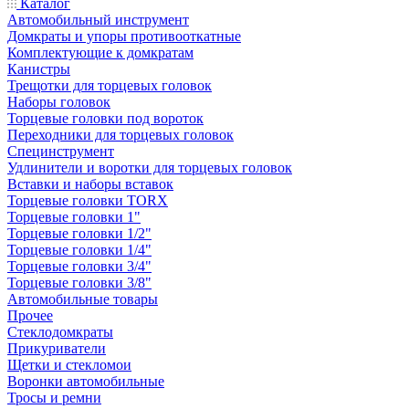
Каталог
Автомобильный инструмент
Домкраты и упоры противооткатные
Комплектующие к домкратам
Канистры
Трещотки для торцевых головок
Наборы головок
Торцевые головки под вороток
Переходники для торцевых головок
Специнструмент
Удлинители и воротки для торцевых головок
Вставки и наборы вставок
Торцевые головки TORX
Торцевые головки 1"
Торцевые головки 1/2"
Торцевые головки 1/4"
Торцевые головки 3/4"
Торцевые головки 3/8"
Автомобильные товары
Прочее
Стеклодомкраты
Прикуриватели
Щетки и стекломои
Воронки автомобильные
Тросы и ремни