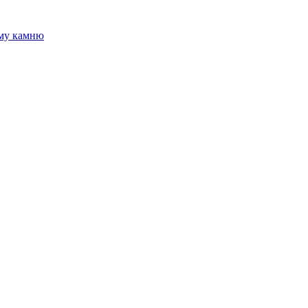
ому камню