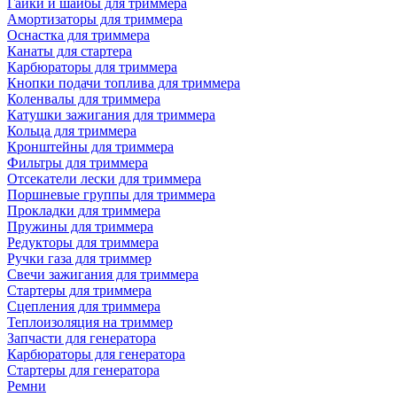
Гайки и шайбы для триммера
Амортизаторы для триммера
Оснастка для триммера
Канаты для стартера
Карбюраторы для триммера
Кнопки подачи топлива для триммера
Коленвалы для триммера
Катушки зажигания для триммера
Кольца для триммера
Кронштейны для триммера
Фильтры для триммера
Отсекатели лески для триммера
Поршневые группы для триммера
Прокладки для триммера
Пружины для триммера
Редукторы для триммера
Ручки газа для триммер
Свечи зажигания для триммера
Стартеры для триммера
Сцепления для триммера
Теплоизоляция на триммер
Запчасти для генератора
Карбюраторы для генератора
Стартеры для генератора
Ремни