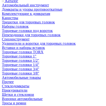
Каталог
Автомобильный инструмент
Домкраты и упоры противооткатные
Комплектующие к домкратам
Канистры
Трещотки для торцевых головок
Наборы головок
Торцевые головки под вороток
Переходники для торцевых головок
Специнструмент
Удлинители и воротки для торцевых головок
Вставки и наборы вставок
Торцевые головки TORX
Торцевые головки 1"
Торцевые головки 1/2"
Торцевые головки 1/4"
Торцевые головки 3/4"
Торцевые головки 3/8"
Автомобильные товары
Прочее
Стеклодомкраты
Прикуриватели
Щетки и стекломои
Воронки автомобильные
Тросы и ремни