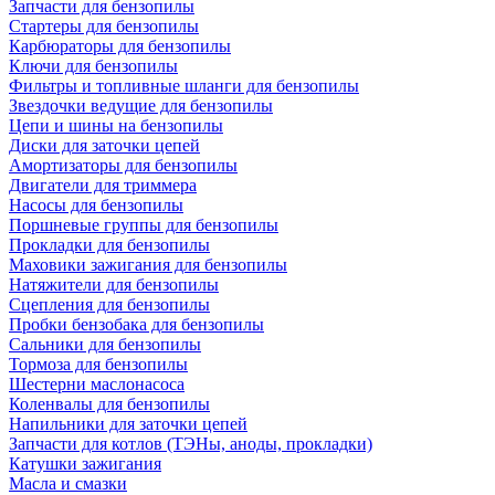
Запчасти для бензопилы
Стартеры для бензопилы
Карбюраторы для бензопилы
Ключи для бензопилы
Фильтры и топливные шланги для бензопилы
Звездочки ведущие для бензопилы
Цепи и шины на бензопилы
Диски для заточки цепей
Амортизаторы для бензопилы
Двигатели для триммера
Насосы для бензопилы
Поршневые группы для бензопилы
Прокладки для бензопилы
Маховики зажигания для бензопилы
Натяжители для бензопилы
Сцепления для бензопилы
Пробки бензобака для бензопилы
Сальники для бензопилы
Тормоза для бензопилы
Шестерни маслонасоса
Коленвалы для бензопилы
Напильники для заточки цепей
Запчасти для котлов (ТЭНы, аноды, прокладки)
Катушки зажигания
Масла и смазки