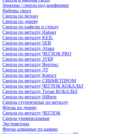
Зенкеры / сверла под конфирмат
Наборы сверл
Сверла по бетону
Сверла по дереву
Сверла по кафелю и стеклу
Сверла по металлу Haisser
Сверла по металлу KEIL
Сверла по металлу SEB
Сверла по металлу Атака
Сверла по металлу ЧЕГЛОК PRO
Сверла по металлу ЗУБР
Сверла по металлу Вертекс
Сверла по металлу ДТ
Сверла по металлу Креост
Сверла по металлу СИБМЕТПРОМ
Сверла по металлу ЧЕГЛОК КОБАЛЬТ
Сверла по металлу Титан КОБАЛЬТ
Сверла по металлу Hilberg
Сверла ступенчатые по металлу
Фрезы по дереву
Сверла по металлу ЧЕГЛОК
Сверла универсальные
Экстракторы
Фрезы алмазные по камню