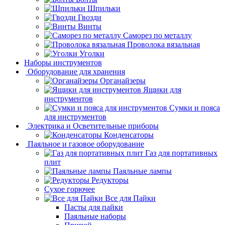
Шпильки
Гвозди
Винты
Саморез по металлу
Проволока вязальная
Уголки
Наборы инструментов
Оборудование для хранения
Органайзеры
Ящики для
инструментов
Сумки и пояса
для инструментов
Электрика и Осветительные приборы
Конденсаторы
Паяльное и газовое оборудование
Газ для портативных
плит
Паяльные лампы
Редукторы
Сухое горючее
Все для Пайки
Пасты для пайки
Паяльные наборы