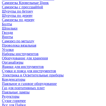
Саморезы Кровельные Цинк
Саморезы с прессшайбой
Шурупы по бетону
Шурупы по дереву
Саморезы по дереву
Болты
Шпильки
Гвозди
Винты
Саморез по металлу
Проволока вязальная
Уголки
Наборы инструментов
Оборудование для хранения
Органайзеры
Ящики для инструментов
Сумки и пояса для инструментов
Электрика и Осветительные приборы
Конденсаторы
Паяльное и газовое оборудование
Газ для портативных плит
Паяльные лампы
Редукторы
Сухое горючее
Все для Пайки