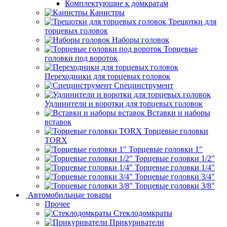
Комплектующие к домкратам
Канистры
Трещотки для
торцевых головок
Наборы головок
Торцевые
головки под вороток
Переходники для торцевых головок
Специнструмент
Удлинители и воротки для торцевых головок
Вставки и наборы
вставок
Торцевые головки
TORX
Торцевые головки 1"
Торцевые головки 1/2"
Торцевые головки 1/4"
Торцевые головки 3/4"
Торцевые головки 3/8"
Автомобильные товары
Прочее
Стеклодомкраты
Прикуриватели