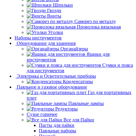
Шпильки
Гвозди
Винты
Саморез по металлу
Проволока вязальная
Уголки
Наборы инструментов
Оборудование для хранения
Органайзеры
Ящики для
инструментов
Сумки и пояса
для инструментов
Электрика и Осветительные приборы
Конденсаторы
Паяльное и газовое оборудование
Газ для портативных
плит
Паяльные лампы
Редукторы
Сухое горючее
Все для Пайки
Пасты для пайки
Паяльные наборы