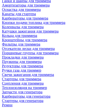
Гайки и шайбы для триммера
Амортизаторы для триммера
Оснастка для триммера
Канаты для стартера
Карбюраторы для триммера
Кнопки подачи топлива для триммера
Коленвалы для триммера
Катушки зажигания для триммера
Кольца для триммера
Кронштейны для триммера
Фильтры для триммера
Отсекатели лески для триммера
Поршневые группы для триммера
Прокладки для триммера
Пружины для триммера
Редукторы для триммера
Ручки газа для триммер
Свечи зажигания для триммера
Стартеры для триммера
Сцепления для триммера
Теплоизоляция на триммер
Запчасти для генератора
Карбюраторы для генератора
Стартеры для генератора
Ремни