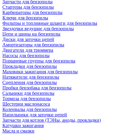
Запчасти для бензопилы
Стартеры для бензопилы
Карбюраторы для бензопилы
Ключи для бензопилы
Фильтры и топливные шланги для бензопилы
Звездочки ведущие для бензопилы
Цепи и шины на бензопилы
Диски для заточки цепей
Амортизаторы для бензопилы
Двигатели для триммера
Насосы для бензопилы
Поршневые группы для бензопилы
Прокладки для бензопилы
Маховики зажигания для бензопилы
Натяжители для бензопилы
Сцепления для бензопилы
Пробки бензобака для бензопилы
Сальники для бензопилы
Тормоза для бензопилы
Шестерни маслонасоса
Коленвалы для бензопилы
Напильники для заточки цепей
Запчасти для котлов (ТЭНы, аноды, прокладки)
Катушки зажигания
Масла и смазки