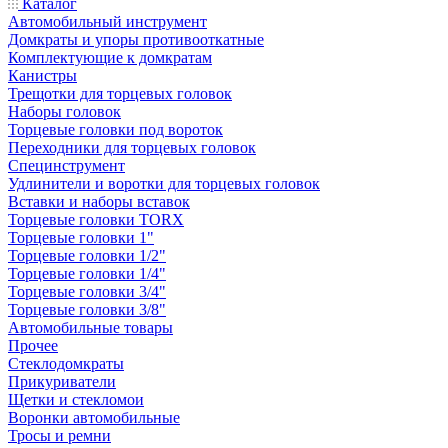
Каталог
Автомобильный инструмент
Домкраты и упоры противооткатные
Комплектующие к домкратам
Канистры
Трещотки для торцевых головок
Наборы головок
Торцевые головки под вороток
Переходники для торцевых головок
Специнструмент
Удлинители и воротки для торцевых головок
Вставки и наборы вставок
Торцевые головки TORX
Торцевые головки 1"
Торцевые головки 1/2"
Торцевые головки 1/4"
Торцевые головки 3/4"
Торцевые головки 3/8"
Автомобильные товары
Прочее
Стеклодомкраты
Прикуриватели
Щетки и стекломои
Воронки автомобильные
Тросы и ремни