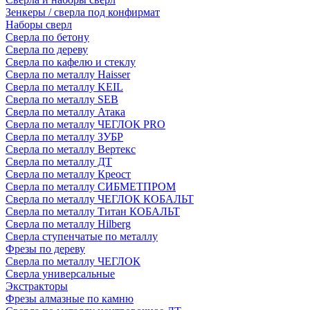
Зенкеры / сверла под конфирмат
Наборы сверл
Сверла по бетону
Сверла по дереву
Сверла по кафелю и стеклу
Сверла по металлу Haisser
Сверла по металлу KEIL
Сверла по металлу SEB
Сверла по металлу Атака
Сверла по металлу ЧЕГЛОК PRO
Сверла по металлу ЗУБР
Сверла по металлу Вертекс
Сверла по металлу ДТ
Сверла по металлу Креост
Сверла по металлу СИБМЕТПРОМ
Сверла по металлу ЧЕГЛОК КОБАЛЬТ
Сверла по металлу Титан КОБАЛЬТ
Сверла по металлу Hilberg
Сверла ступенчатые по металлу
Фрезы по дереву
Сверла по металлу ЧЕГЛОК
Сверла универсальные
Экстракторы
Фрезы алмазные по камню