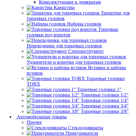
Комплектующие к домкратам
Канистры
Трещотки для
торцевых головок
Наборы головок
Торцевые
головки под вороток
Переходники для торцевых головок
Специнструмент
Удлинители и воротки для торцевых головок
Вставки и наборы
вставок
Торцевые головки
TORX
Торцевые головки 1"
Торцевые головки 1/2"
Торцевые головки 1/4"
Торцевые головки 3/4"
Торцевые головки 3/8"
Автомобильные товары
Прочее
Стеклодомкраты
Прикуриватели