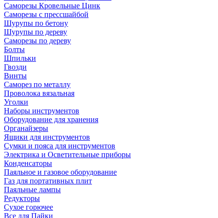
Саморезы Кровельные Цинк
Саморезы с прессшайбой
Шурупы по бетону
Шурупы по дереву
Саморезы по дереву
Болты
Шпильки
Гвозди
Винты
Саморез по металлу
Проволока вязальная
Уголки
Наборы инструментов
Оборудование для хранения
Органайзеры
Ящики для инструментов
Сумки и пояса для инструментов
Электрика и Осветительные приборы
Конденсаторы
Паяльное и газовое оборудование
Газ для портативных плит
Паяльные лампы
Редукторы
Сухое горючее
Все для Пайки