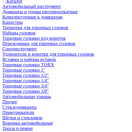
Каталог
Автомобильный инструмент
Домкраты и упоры противооткатные
Комплектующие к домкратам
Канистры
Трещотки для торцевых головок
Наборы головок
Торцевые головки под вороток
Переходники для торцевых головок
Специнструмент
Удлинители и воротки для торцевых головок
Вставки и наборы вставок
Торцевые головки TORX
Торцевые головки 1"
Торцевые головки 1/2"
Торцевые головки 1/4"
Торцевые головки 3/4"
Торцевые головки 3/8"
Автомобильные товары
Прочее
Стеклодомкраты
Прикуриватели
Щетки и стекломои
Воронки автомобильные
Тросы и ремни