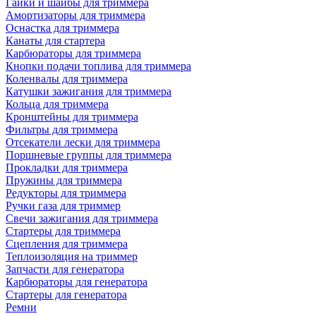
Гайки и шайбы для триммера
Амортизаторы для триммера
Оснастка для триммера
Канаты для стартера
Карбюраторы для триммера
Кнопки подачи топлива для триммера
Коленвалы для триммера
Катушки зажигания для триммера
Кольца для триммера
Кронштейны для триммера
Фильтры для триммера
Отсекатели лески для триммера
Поршневые группы для триммера
Прокладки для триммера
Пружины для триммера
Редукторы для триммера
Ручки газа для триммер
Свечи зажигания для триммера
Стартеры для триммера
Сцепления для триммера
Теплоизоляция на триммер
Запчасти для генератора
Карбюраторы для генератора
Стартеры для генератора
Ремни