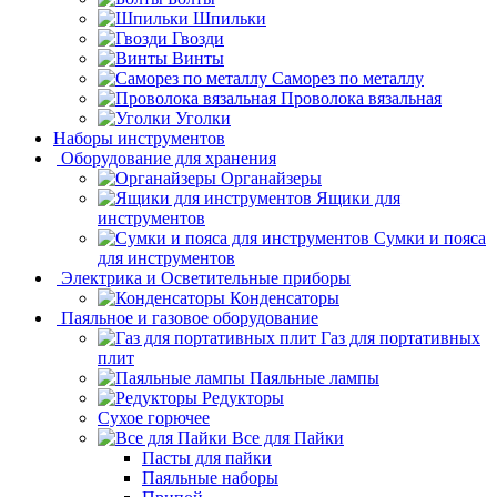
Шпильки
Гвозди
Винты
Саморез по металлу
Проволока вязальная
Уголки
Наборы инструментов
Оборудование для хранения
Органайзеры
Ящики для
инструментов
Сумки и пояса
для инструментов
Электрика и Осветительные приборы
Конденсаторы
Паяльное и газовое оборудование
Газ для портативных
плит
Паяльные лампы
Редукторы
Сухое горючее
Все для Пайки
Пасты для пайки
Паяльные наборы