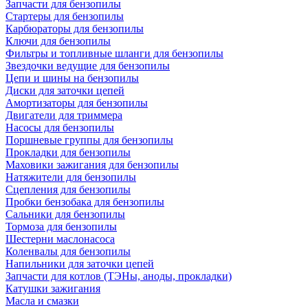
Запчасти для бензопилы
Стартеры для бензопилы
Карбюраторы для бензопилы
Ключи для бензопилы
Фильтры и топливные шланги для бензопилы
Звездочки ведущие для бензопилы
Цепи и шины на бензопилы
Диски для заточки цепей
Амортизаторы для бензопилы
Двигатели для триммера
Насосы для бензопилы
Поршневые группы для бензопилы
Прокладки для бензопилы
Маховики зажигания для бензопилы
Натяжители для бензопилы
Сцепления для бензопилы
Пробки бензобака для бензопилы
Сальники для бензопилы
Тормоза для бензопилы
Шестерни маслонасоса
Коленвалы для бензопилы
Напильники для заточки цепей
Запчасти для котлов (ТЭНы, аноды, прокладки)
Катушки зажигания
Масла и смазки