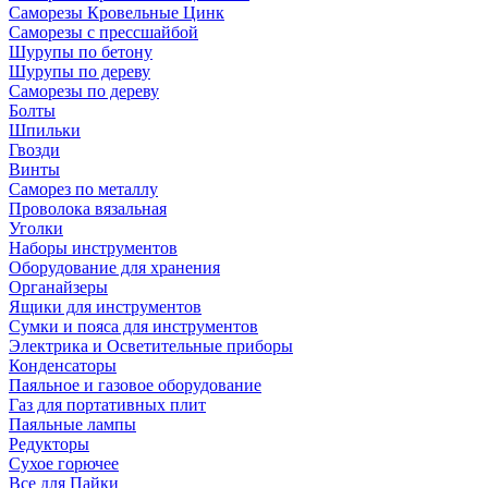
Саморезы Кровельные Цинк
Саморезы с прессшайбой
Шурупы по бетону
Шурупы по дереву
Саморезы по дереву
Болты
Шпильки
Гвозди
Винты
Саморез по металлу
Проволока вязальная
Уголки
Наборы инструментов
Оборудование для хранения
Органайзеры
Ящики для инструментов
Сумки и пояса для инструментов
Электрика и Осветительные приборы
Конденсаторы
Паяльное и газовое оборудование
Газ для портативных плит
Паяльные лампы
Редукторы
Сухое горючее
Все для Пайки