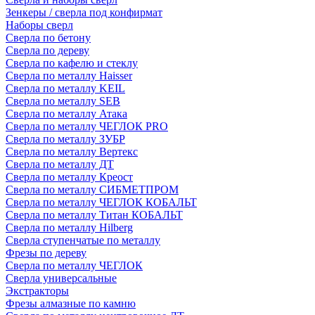
Зенкеры / сверла под конфирмат
Наборы сверл
Сверла по бетону
Сверла по дереву
Сверла по кафелю и стеклу
Сверла по металлу Haisser
Сверла по металлу KEIL
Сверла по металлу SEB
Сверла по металлу Атака
Сверла по металлу ЧЕГЛОК PRO
Сверла по металлу ЗУБР
Сверла по металлу Вертекс
Сверла по металлу ДТ
Сверла по металлу Креост
Сверла по металлу СИБМЕТПРОМ
Сверла по металлу ЧЕГЛОК КОБАЛЬТ
Сверла по металлу Титан КОБАЛЬТ
Сверла по металлу Hilberg
Сверла ступенчатые по металлу
Фрезы по дереву
Сверла по металлу ЧЕГЛОК
Сверла универсальные
Экстракторы
Фрезы алмазные по камню