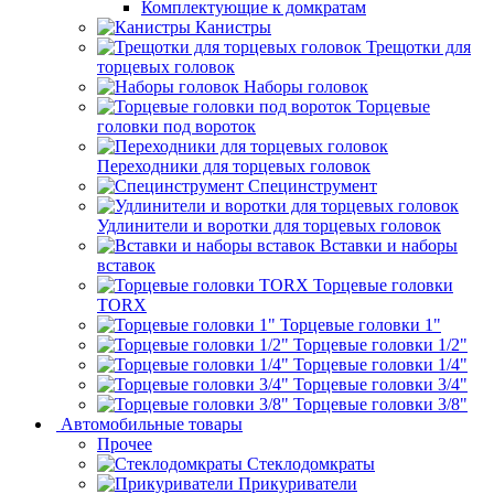
Комплектующие к домкратам
Канистры
Трещотки для
торцевых головок
Наборы головок
Торцевые
головки под вороток
Переходники для торцевых головок
Специнструмент
Удлинители и воротки для торцевых головок
Вставки и наборы
вставок
Торцевые головки
TORX
Торцевые головки 1"
Торцевые головки 1/2"
Торцевые головки 1/4"
Торцевые головки 3/4"
Торцевые головки 3/8"
Автомобильные товары
Прочее
Стеклодомкраты
Прикуриватели