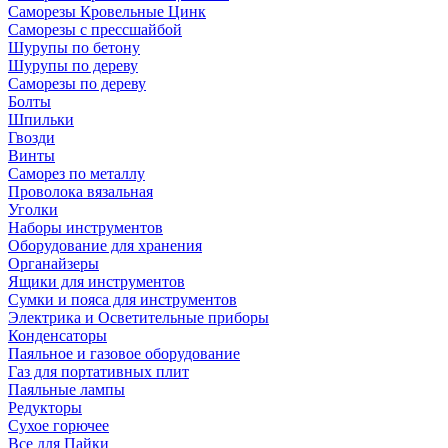
Саморезы Кровельные Цинк
Саморезы с прессшайбой
Шурупы по бетону
Шурупы по дереву
Саморезы по дереву
Болты
Шпильки
Гвозди
Винты
Саморез по металлу
Проволока вязальная
Уголки
Наборы инструментов
Оборудование для хранения
Органайзеры
Ящики для инструментов
Сумки и пояса для инструментов
Электрика и Осветительные приборы
Конденсаторы
Паяльное и газовое оборудование
Газ для портативных плит
Паяльные лампы
Редукторы
Сухое горючее
Все для Пайки