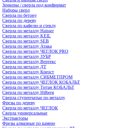
Зенкеры / сверла под конфирмат
Наборы сверл
Сверла по бетону
Сверла по дереву
Сверла по кафелю и стеклу
Сверла по металлу Haisser
Сверла по металлу KEIL
Сверла по металлу SEB
Сверла по металлу Атака
Сверла по металлу ЧЕГЛОК PRO
Сверла по металлу ЗУБР
Сверла по металлу Вертекс
Сверла по металлу ДТ
Сверла по металлу Креост
Сверла по металлу СИБМЕТПРОМ
Сверла по металлу ЧЕГЛОК КОБАЛЬТ
Сверла по металлу Титан КОБАЛЬТ
Сверла по металлу Hilberg
Сверла ступенчатые по металлу
Фрезы по дереву
Сверла по металлу ЧЕГЛОК
Сверла универсальные
Экстракторы
Фрезы алмазные по камню