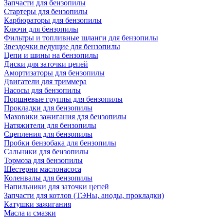
Запчасти для бензопилы
Стартеры для бензопилы
Карбюраторы для бензопилы
Ключи для бензопилы
Фильтры и топливные шланги для бензопилы
Звездочки ведущие для бензопилы
Цепи и шины на бензопилы
Диски для заточки цепей
Амортизаторы для бензопилы
Двигатели для триммера
Насосы для бензопилы
Поршневые группы для бензопилы
Прокладки для бензопилы
Маховики зажигания для бензопилы
Натяжители для бензопилы
Сцепления для бензопилы
Пробки бензобака для бензопилы
Сальники для бензопилы
Тормоза для бензопилы
Шестерни маслонасоса
Коленвалы для бензопилы
Напильники для заточки цепей
Запчасти для котлов (ТЭНы, аноды, прокладки)
Катушки зажигания
Масла и смазки