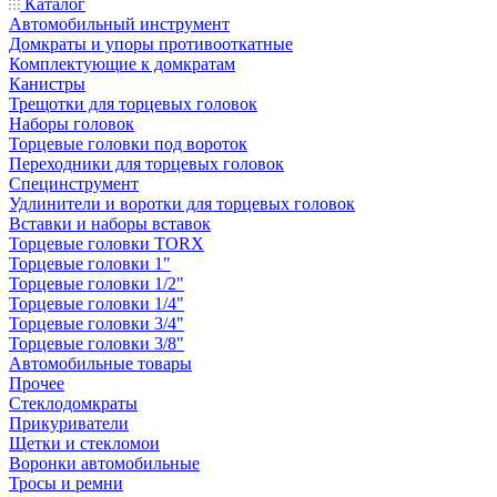
Каталог
Автомобильный инструмент
Домкраты и упоры противооткатные
Комплектующие к домкратам
Канистры
Трещотки для торцевых головок
Наборы головок
Торцевые головки под вороток
Переходники для торцевых головок
Специнструмент
Удлинители и воротки для торцевых головок
Вставки и наборы вставок
Торцевые головки TORX
Торцевые головки 1"
Торцевые головки 1/2"
Торцевые головки 1/4"
Торцевые головки 3/4"
Торцевые головки 3/8"
Автомобильные товары
Прочее
Стеклодомкраты
Прикуриватели
Щетки и стекломои
Воронки автомобильные
Тросы и ремни