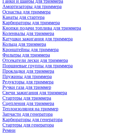
Гайки и шайбы для триммера
Амортизаторы для триммера
Оснастка для триммера
Канаты для стартера
Карбюраторы для триммера
Кнопки подачи топлива для триммера
Коленвалы для триммера
Катушки зажигания для триммера
Кольца для триммера
Кронштейны для триммера
Фильтры для триммера
Отсекатели лески для триммера
Поршневые группы для триммера
Прокладки для триммера
Пружины для триммера
Редукторы для триммера
Ручки газа для триммер
Свечи зажигания для триммера
Стартеры для триммера
Сцепления для триммера
Теплоизоляция на триммер
Запчасти для генератора
Карбюраторы для генератора
Стартеры для генератора
Ремни