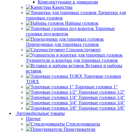
Комплектующие к домкратам
Канистры
Трещотки для
торцевых головок
Наборы головок
Торцевые
головки под вороток
Переходники для торцевых головок
Специнструмент
Удлинители и воротки для торцевых головок
Вставки и наборы
вставок
Торцевые головки
TORX
Торцевые головки 1"
Торцевые головки 1/2"
Торцевые головки 1/4"
Торцевые головки 3/4"
Торцевые головки 3/8"
Автомобильные товары
Прочее
Стеклодомкраты
Прикуриватели