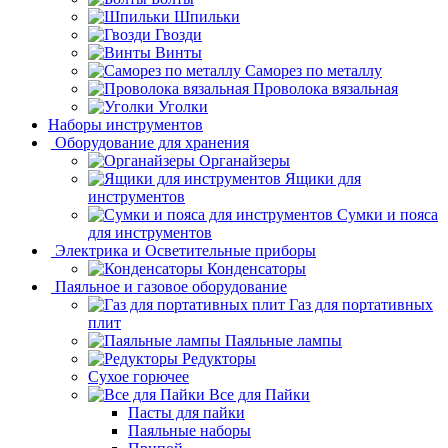
Шпильки
Гвозди
Винты
Саморез по металлу
Проволока вязальная
Уголки
Наборы инструментов
Оборудование для хранения
Органайзеры
Ящики для
инструментов
Сумки и пояса
для инструментов
Электрика и Осветительные приборы
Конденсаторы
Паяльное и газовое оборудование
Газ для портативных
плит
Паяльные лампы
Редукторы
Сухое горючее
Все для Пайки
Пасты для пайки
Паяльные наборы