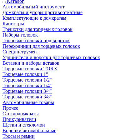
Каталог
Автомобильный инструмент
Домкраты и упоры противооткатные
Комплектующие к домкратам
Канистры
Трещотки для торцевых головок
Наборы головок
Торцевые головки под вороток
Переходники для торцевых головок
Специнструмент
Удлинители и воротки для торцевых головок
Вставки и наборы вставок
Торцевые головки TORX
Торцевые головки 1"
Торцевые головки 1/2"
Торцевые головки 1/4"
Торцевые головки 3/4"
Торцевые головки 3/8"
Автомобильные товары
Прочее
Стеклодомкраты
Прикуриватели
Щетки и стекломои
Воронки автомобильные
Тросы и ремни