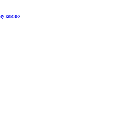
ому камню