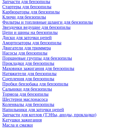
Запчасти для бензопилы
Стартеры для бензопилы
Карбюраторы для бензопилы
Ключи для бензопилы
Фильтры и топливные шланги для бензопилы
Звездочки ведущие для бензопилы
Цепи и шины на бензопилы
Диски для заточки цепей
Амортизаторы для бензопилы
Двигатели для триммера
Насосы для бензопилы
Поршневые группы для бензопилы
Прокладки для бензопилы
Маховики зажигания для бензопилы
Натяжители для бензопилы
Сцепления для бензопилы
Пробки бензобака для бензопилы
Сальники для бензопилы
Тормоза для бензопилы
Шестерни маслонасоса
Коленвалы для бензопилы
Напильники для заточки цепей
Запчасти для котлов (ТЭНы, аноды, прокладки)
Катушки зажигания
Масла и смазки