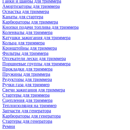
Гайки и шайбы для триммера
Амортизаторы для триммера
Оснастка для триммера
Канаты для стартера
Карбюраторы для триммера
Кнопки подачи топлива для триммера
Коленвалы для триммера
Катушки зажигания для триммера
Кольца для триммера
Кронштейны для триммера
Фильтры для триммера
Отсекатели лески для триммера
Поршневые группы для триммера
Прокладки для триммера
Пружины для триммера
Редукторы для триммера
Ручки газа для триммер
Свечи зажигания для триммера
Стартеры для триммера
Сцепления для триммера
Теплоизоляция на триммер
Запчасти для генератора
Карбюраторы для генератора
Стартеры для генератора
Ремни