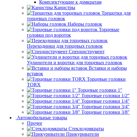
Комплектующие к домкратам
Канистры
Трещотки для
торцевых головок
Наборы головок
Торцевые
головки под вороток
Переходники для торцевых головок
Специнструмент
Удлинители и воротки для торцевых головок
Вставки и наборы
вставок
Торцевые головки
TORX
Торцевые головки 1"
Торцевые головки 1/2"
Торцевые головки 1/4"
Торцевые головки 3/4"
Торцевые головки 3/8"
Автомобильные товары
Прочее
Стеклодомкраты
Прикуриватели