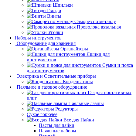
Шпильки
Гвозди
Винты
Саморез по металлу
Проволока вязальная
Уголки
Наборы инструментов
Оборудование для хранения
Органайзеры
Ящики для
инструментов
Сумки и пояса
для инструментов
Электрика и Осветительные приборы
Конденсаторы
Паяльное и газовое оборудование
Газ для портативных
плит
Паяльные лампы
Редукторы
Сухое горючее
Все для Пайки
Пасты для пайки
Паяльные наборы