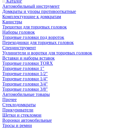
Каталог
Автомобильный инструмент
Домкраты и упоры противооткатные
Комплектующие к домкратам
Канистры
Трещотки для торцевых головок
Наборы головок
Торцевые головки под вороток
Переходники для торцевых головок
Специнструмент
Удлинители и воротки для торцевых головок
Вставки и наборы вставок
Торцевые головки TORX
Торцевые головки 1"
Торцевые головки 1/2"
Торцевые головки 1/4"
Торцевые головки 3/4"
Торцевые головки 3/8"
Автомобильные товары
Прочее
Стеклодомкраты
Прикуриватели
Щетки и стекломои
Воронки автомобильные
Тросы и ремни