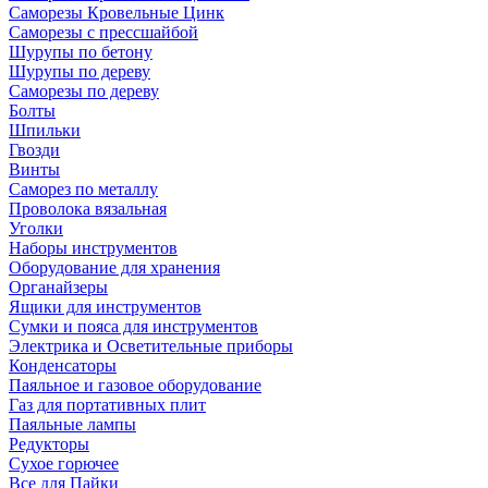
Саморезы Кровельные Цинк
Саморезы с прессшайбой
Шурупы по бетону
Шурупы по дереву
Саморезы по дереву
Болты
Шпильки
Гвозди
Винты
Саморез по металлу
Проволока вязальная
Уголки
Наборы инструментов
Оборудование для хранения
Органайзеры
Ящики для инструментов
Сумки и пояса для инструментов
Электрика и Осветительные приборы
Конденсаторы
Паяльное и газовое оборудование
Газ для портативных плит
Паяльные лампы
Редукторы
Сухое горючее
Все для Пайки