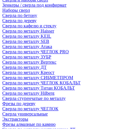
Зенкеры / сверла под конфирмат
Наборы сверл
Сверла по бетону
Сверла по дереву
Сверла по кафелю и стеклу
Сверла по металлу Haisser
Сверла по металлу KEIL
Сверла по металлу SEB
Сверла по металлу Атака
Сверла по металлу ЧЕГЛОК PRO
Сверла по металлу ЗУБР
Сверла по металлу Вертекс
Сверла по металлу ДТ
Сверла по металлу Креост
Сверла по металлу СИБМЕТПРОМ
Сверла по металлу ЧЕГЛОК КОБАЛЬТ
Сверла по металлу Титан КОБАЛЬТ
Сверла по металлу Hilberg
Сверла ступенчатые по металлу
Фрезы по дереву
Сверла по металлу ЧЕГЛОК
Сверла универсальные
Экстракторы
Фрезы алмазные по камню