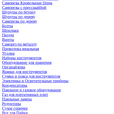
Саморезы Кровельные Цинк
Саморезы с прессшайбой
Шурупы по бетону
Шурупы по дереву
Саморезы по дереву
Болты
Шпильки
Гвозди
Винты
Саморез по металлу
Проволока вязальная
Уголки
Наборы инструментов
Оборудование для хранения
Органайзеры
Ящики для инструментов
Сумки и пояса для инструментов
Электрика и Осветительные приборы
Конденсаторы
Паяльное и газовое оборудование
Газ для портативных плит
Паяльные лампы
Редукторы
Сухое горючее
Все для Пайки