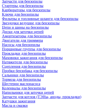
Запчасти для бензопилы
Стартеры для бензопилы
Карбюраторы для бензопилы
Ключи для бензопилы
Фильтры и топливные шланги для бензопилы
Звездочки ведущие для бензопилы
Цепи и шины на бензопилы
Диски для заточки цепей
Амортизаторы для бензопилы
Двигатели для триммера
Насосы для бензопилы
Поршневые группы для бензопилы
Прокладки для бензопилы
Маховики зажигания для бензопилы
Натяжители для бензопилы
Сцепления для бензопилы
Пробки бензобака для бензопилы
Сальники для бензопилы
Тормоза для бензопилы
Шестерни маслонасоса
Коленвалы для бензопилы
Напильники для заточки цепей
Запчасти для котлов (ТЭНы, аноды, прокладки)
Катушки зажигания
Масла и смазки