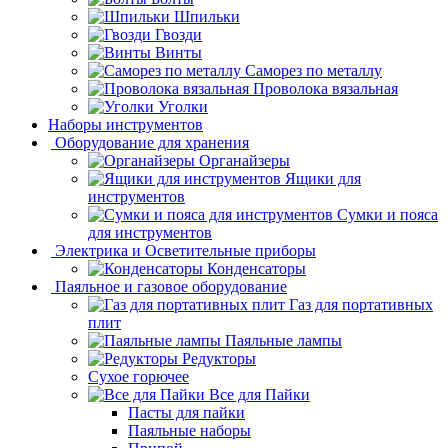
Шпильки
Гвозди
Винты
Саморез по металлу
Проволока вязальная
Уголки
Наборы инструментов
Оборудование для хранения
Органайзеры
Ящики для
инструментов
Сумки и пояса
для инструментов
Электрика и Осветительные приборы
Конденсаторы
Паяльное и газовое оборудование
Газ для портативных
плит
Паяльные лампы
Редукторы
Сухое горючее
Все для Пайки
Пасты для пайки
Паяльные наборы