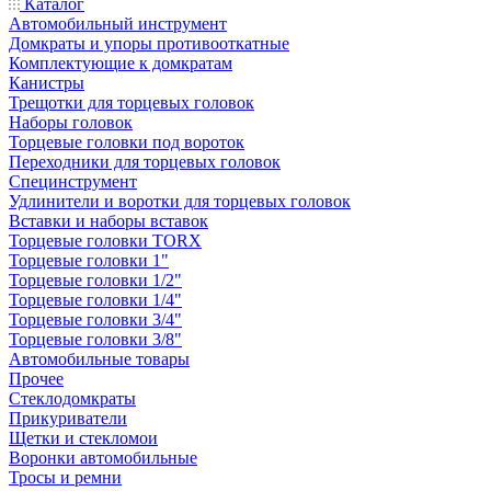
Каталог
Автомобильный инструмент
Домкраты и упоры противооткатные
Комплектующие к домкратам
Канистры
Трещотки для торцевых головок
Наборы головок
Торцевые головки под вороток
Переходники для торцевых головок
Специнструмент
Удлинители и воротки для торцевых головок
Вставки и наборы вставок
Торцевые головки TORX
Торцевые головки 1"
Торцевые головки 1/2"
Торцевые головки 1/4"
Торцевые головки 3/4"
Торцевые головки 3/8"
Автомобильные товары
Прочее
Стеклодомкраты
Прикуриватели
Щетки и стекломои
Воронки автомобильные
Тросы и ремни