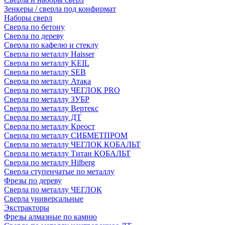
Зенкеры / сверла под конфирмат
Наборы сверл
Сверла по бетону
Сверла по дереву
Сверла по кафелю и стеклу
Сверла по металлу Haisser
Сверла по металлу KEIL
Сверла по металлу SEB
Сверла по металлу Атака
Сверла по металлу ЧЕГЛОК PRO
Сверла по металлу ЗУБР
Сверла по металлу Вертекс
Сверла по металлу ДТ
Сверла по металлу Креост
Сверла по металлу СИБМЕТПРОМ
Сверла по металлу ЧЕГЛОК КОБАЛЬТ
Сверла по металлу Титан КОБАЛЬТ
Сверла по металлу Hilberg
Сверла ступенчатые по металлу
Фрезы по дереву
Сверла по металлу ЧЕГЛОК
Сверла универсальные
Экстракторы
Фрезы алмазные по камню