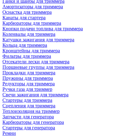
Гайки и шайбы для триммера
Амортизаторы для триммера
Оснастка для триммера
Канаты для стартера
Карбюраторы для триммера
Кнопки подачи топлива для триммера
Коленвалы для триммера
Катушки зажигания для триммера
Кольца для триммера
Кронштейны для триммера
Фильтры для триммера
Отсекатели лески для триммера
Поршневые группы для триммера
Прокладки для триммера
Пружины для триммера
Редукторы для триммера
Ручки газа для триммер
Свечи зажигания для триммера
Стартеры для триммера
Сцепления для триммера
Теплоизоляция на триммер
Запчасти для генератора
Карбюраторы для генератора
Стартеры для генератора
Ремни