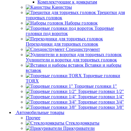
Комплектующие к домкратам
Канистры
Трещотки для
торцевых головок
Наборы головок
Торцевые
головки под вороток
Переходники для торцевых головок
Специнструмент
Удлинители и воротки для торцевых головок
Вставки и наборы
вставок
Торцевые головки
TORX
Торцевые головки 1"
Торцевые головки 1/2"
Торцевые головки 1/4"
Торцевые головки 3/4"
Торцевые головки 3/8"
Автомобильные товары
Прочее
Стеклодомкраты
Прикуриватели