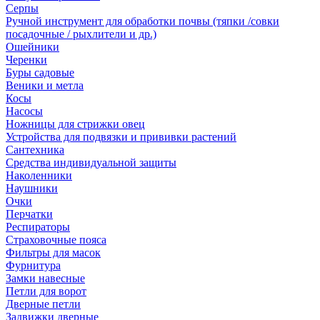
Серпы
Ручной инструмент для обработки почвы (тяпки /совки
посадочные / рыхлители и др.)
Ошейники
Черенки
Буры садовые
Веники и метла
Косы
Насосы
Ножницы для стрижки овец
Устройства для подвязки и прививки растений
Сантехника
Средства индивидуальной защиты
Наколенники
Наушники
Очки
Перчатки
Респираторы
Страховочные пояса
Фильтры для масок
Фурнитура
Замки навесные
Петли для ворот
Дверные петли
Задвижки дверные