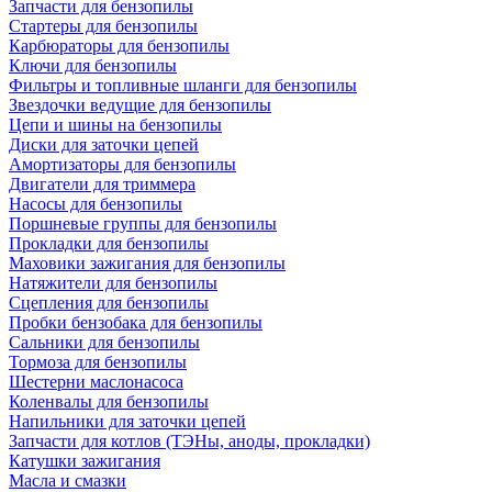
Запчасти для бензопилы
Стартеры для бензопилы
Карбюраторы для бензопилы
Ключи для бензопилы
Фильтры и топливные шланги для бензопилы
Звездочки ведущие для бензопилы
Цепи и шины на бензопилы
Диски для заточки цепей
Амортизаторы для бензопилы
Двигатели для триммера
Насосы для бензопилы
Поршневые группы для бензопилы
Прокладки для бензопилы
Маховики зажигания для бензопилы
Натяжители для бензопилы
Сцепления для бензопилы
Пробки бензобака для бензопилы
Сальники для бензопилы
Тормоза для бензопилы
Шестерни маслонасоса
Коленвалы для бензопилы
Напильники для заточки цепей
Запчасти для котлов (ТЭНы, аноды, прокладки)
Катушки зажигания
Масла и смазки