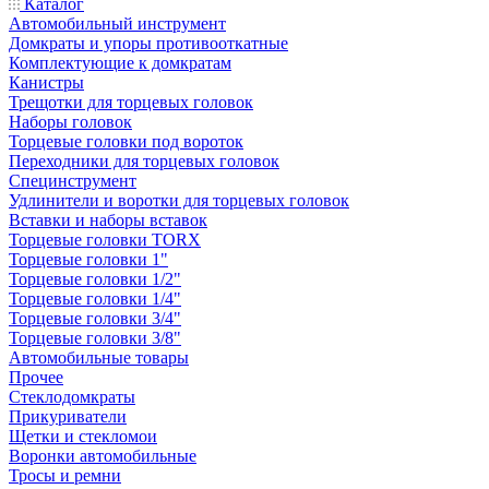
Каталог
Автомобильный инструмент
Домкраты и упоры противооткатные
Комплектующие к домкратам
Канистры
Трещотки для торцевых головок
Наборы головок
Торцевые головки под вороток
Переходники для торцевых головок
Специнструмент
Удлинители и воротки для торцевых головок
Вставки и наборы вставок
Торцевые головки TORX
Торцевые головки 1"
Торцевые головки 1/2"
Торцевые головки 1/4"
Торцевые головки 3/4"
Торцевые головки 3/8"
Автомобильные товары
Прочее
Стеклодомкраты
Прикуриватели
Щетки и стекломои
Воронки автомобильные
Тросы и ремни