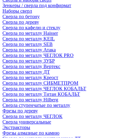
Зенкеры / сверла под конфирмат
Наборы сверл
Сверла по бетону
Сверла по дереву
Сверла по кафелю и стеклу
Сверла по металлу Haisser
Сверла по металлу KEIL
Сверла по металлу SEB
Сверла по металлу Атака
Сверла по металлу ЧЕГЛОК PRO
Сверла по металлу ЗУБР
Сверла по металлу Вертекс
Сверла по металлу ДТ
Сверла по металлу Креост
Сверла по металлу СИБМЕТПРОМ
Сверла по металлу ЧЕГЛОК КОБАЛЬТ
Сверла по металлу Титан КОБАЛЬТ
Сверла по металлу Hilberg
Сверла ступенчатые по металлу
Фрезы по дереву
Сверла по металлу ЧЕГЛОК
Сверла универсальные
Экстракторы
Фрезы алмазные по камню