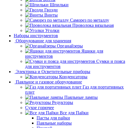
Шпильки
Гвозди
Винты
Саморез по металлу
Проволока вязальная
Уголки
Наборы инструментов
Оборудование для хранения
Органайзеры
Ящики для
инструментов
Сумки и пояса
для инструментов
Электрика и Осветительные приборы
Конденсаторы
Паяльное и газовое оборудование
Газ для портативных
плит
Паяльные лампы
Редукторы
Сухое горючее
Все для Пайки
Пасты для пайки
Паяльные наборы