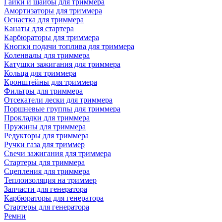
Гайки и шайбы для триммера
Амортизаторы для триммера
Оснастка для триммера
Канаты для стартера
Карбюраторы для триммера
Кнопки подачи топлива для триммера
Коленвалы для триммера
Катушки зажигания для триммера
Кольца для триммера
Кронштейны для триммера
Фильтры для триммера
Отсекатели лески для триммера
Поршневые группы для триммера
Прокладки для триммера
Пружины для триммера
Редукторы для триммера
Ручки газа для триммер
Свечи зажигания для триммера
Стартеры для триммера
Сцепления для триммера
Теплоизоляция на триммер
Запчасти для генератора
Карбюраторы для генератора
Стартеры для генератора
Ремни