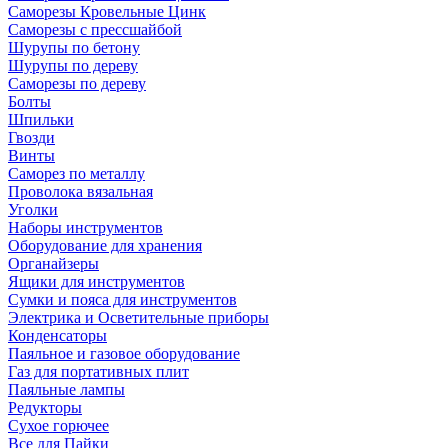
Саморезы Кровельные Цинк
Саморезы с прессшайбой
Шурупы по бетону
Шурупы по дереву
Саморезы по дереву
Болты
Шпильки
Гвозди
Винты
Саморез по металлу
Проволока вязальная
Уголки
Наборы инструментов
Оборудование для хранения
Органайзеры
Ящики для инструментов
Сумки и пояса для инструментов
Электрика и Осветительные приборы
Конденсаторы
Паяльное и газовое оборудование
Газ для портативных плит
Паяльные лампы
Редукторы
Сухое горючее
Все для Пайки