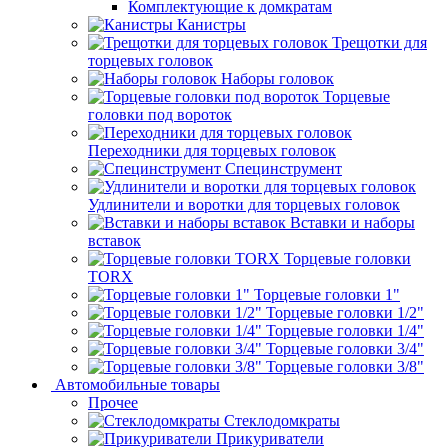
Комплектующие к домкратам
Канистры
Трещотки для
торцевых головок
Наборы головок
Торцевые
головки под вороток
Переходники для торцевых головок
Специнструмент
Удлинители и воротки для торцевых головок
Вставки и наборы
вставок
Торцевые головки
TORX
Торцевые головки 1"
Торцевые головки 1/2"
Торцевые головки 1/4"
Торцевые головки 3/4"
Торцевые головки 3/8"
Автомобильные товары
Прочее
Стеклодомкраты
Прикуриватели