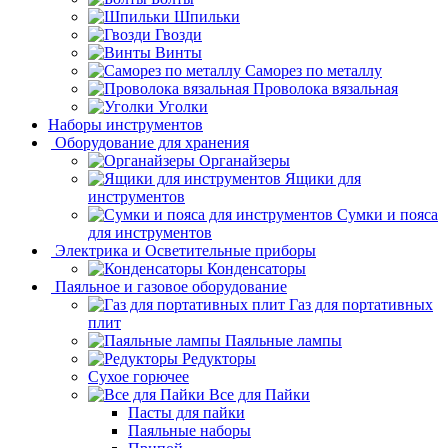
Шпильки
Гвозди
Винты
Саморез по металлу
Проволока вязальная
Уголки
Наборы инструментов
Оборудование для хранения
Органайзеры
Ящики для
инструментов
Сумки и пояса
для инструментов
Электрика и Осветительные приборы
Конденсаторы
Паяльное и газовое оборудование
Газ для портативных
плит
Паяльные лампы
Редукторы
Сухое горючее
Все для Пайки
Пасты для пайки
Паяльные наборы