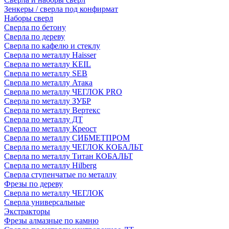
Зенкеры / сверла под конфирмат
Наборы сверл
Сверла по бетону
Сверла по дереву
Сверла по кафелю и стеклу
Сверла по металлу Haisser
Сверла по металлу KEIL
Сверла по металлу SEB
Сверла по металлу Атака
Сверла по металлу ЧЕГЛОК PRO
Сверла по металлу ЗУБР
Сверла по металлу Вертекс
Сверла по металлу ДТ
Сверла по металлу Креост
Сверла по металлу СИБМЕТПРОМ
Сверла по металлу ЧЕГЛОК КОБАЛЬТ
Сверла по металлу Титан КОБАЛЬТ
Сверла по металлу Hilberg
Сверла ступенчатые по металлу
Фрезы по дереву
Сверла по металлу ЧЕГЛОК
Сверла универсальные
Экстракторы
Фрезы алмазные по камню