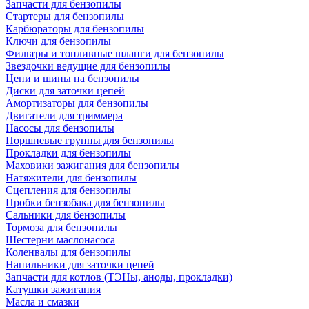
Запчасти для бензопилы
Стартеры для бензопилы
Карбюраторы для бензопилы
Ключи для бензопилы
Фильтры и топливные шланги для бензопилы
Звездочки ведущие для бензопилы
Цепи и шины на бензопилы
Диски для заточки цепей
Амортизаторы для бензопилы
Двигатели для триммера
Насосы для бензопилы
Поршневые группы для бензопилы
Прокладки для бензопилы
Маховики зажигания для бензопилы
Натяжители для бензопилы
Сцепления для бензопилы
Пробки бензобака для бензопилы
Сальники для бензопилы
Тормоза для бензопилы
Шестерни маслонасоса
Коленвалы для бензопилы
Напильники для заточки цепей
Запчасти для котлов (ТЭНы, аноды, прокладки)
Катушки зажигания
Масла и смазки