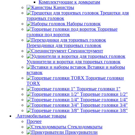
Комплектующие к домкратам
Канистры
Трещотки для
торцевых головок
Наборы головок
Торцевые
головки под вороток
Переходники для торцевых головок
Специнструмент
Удлинители и воротки для торцевых головок
Вставки и наборы
вставок
Торцевые головки
TORX
Торцевые головки 1"
Торцевые головки 1/2"
Торцевые головки 1/4"
Торцевые головки 3/4"
Торцевые головки 3/8"
Автомобильные товары
Прочее
Стеклодомкраты
Прикуриватели