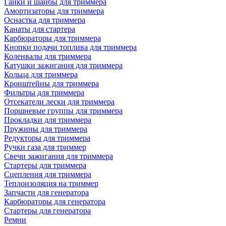
Гайки и шайбы для триммера
Амортизаторы для триммера
Оснастка для триммера
Канаты для стартера
Карбюраторы для триммера
Кнопки подачи топлива для триммера
Коленвалы для триммера
Катушки зажигания для триммера
Кольца для триммера
Кронштейны для триммера
Фильтры для триммера
Отсекатели лески для триммера
Поршневые группы для триммера
Прокладки для триммера
Пружины для триммера
Редукторы для триммера
Ручки газа для триммер
Свечи зажигания для триммера
Стартеры для триммера
Сцепления для триммера
Теплоизоляция на триммер
Запчасти для генератора
Карбюраторы для генератора
Стартеры для генератора
Ремни