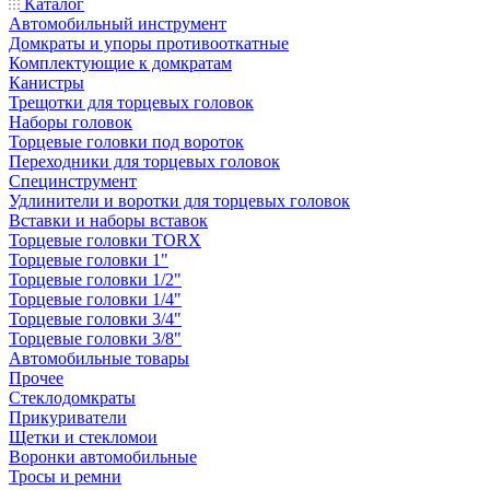
Каталог
Автомобильный инструмент
Домкраты и упоры противооткатные
Комплектующие к домкратам
Канистры
Трещотки для торцевых головок
Наборы головок
Торцевые головки под вороток
Переходники для торцевых головок
Специнструмент
Удлинители и воротки для торцевых головок
Вставки и наборы вставок
Торцевые головки TORX
Торцевые головки 1"
Торцевые головки 1/2"
Торцевые головки 1/4"
Торцевые головки 3/4"
Торцевые головки 3/8"
Автомобильные товары
Прочее
Стеклодомкраты
Прикуриватели
Щетки и стекломои
Воронки автомобильные
Тросы и ремни