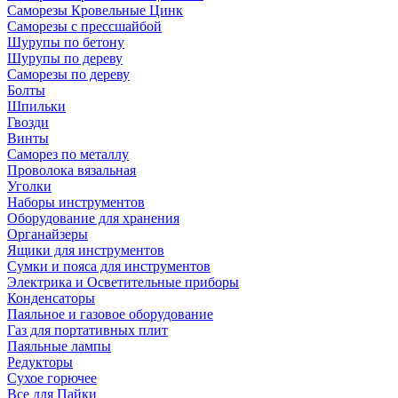
Саморезы Кровельные Цинк
Саморезы с прессшайбой
Шурупы по бетону
Шурупы по дереву
Саморезы по дереву
Болты
Шпильки
Гвозди
Винты
Саморез по металлу
Проволока вязальная
Уголки
Наборы инструментов
Оборудование для хранения
Органайзеры
Ящики для инструментов
Сумки и пояса для инструментов
Электрика и Осветительные приборы
Конденсаторы
Паяльное и газовое оборудование
Газ для портативных плит
Паяльные лампы
Редукторы
Сухое горючее
Все для Пайки