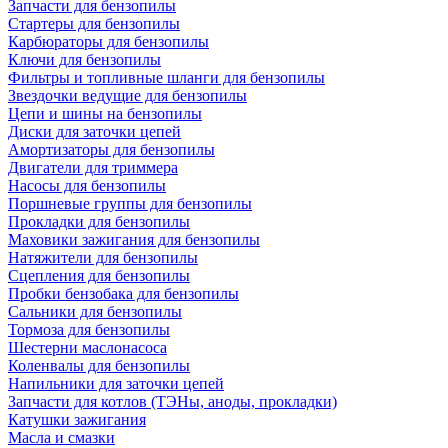
Запчасти для бензопилы
Стартеры для бензопилы
Карбюраторы для бензопилы
Ключи для бензопилы
Фильтры и топливные шланги для бензопилы
Звездочки ведущие для бензопилы
Цепи и шины на бензопилы
Диски для заточки цепей
Амортизаторы для бензопилы
Двигатели для триммера
Насосы для бензопилы
Поршневые группы для бензопилы
Прокладки для бензопилы
Маховики зажигания для бензопилы
Натяжители для бензопилы
Сцепления для бензопилы
Пробки бензобака для бензопилы
Сальники для бензопилы
Тормоза для бензопилы
Шестерни маслонасоса
Коленвалы для бензопилы
Напильники для заточки цепей
Запчасти для котлов (ТЭНы, аноды, прокладки)
Катушки зажигания
Масла и смазки