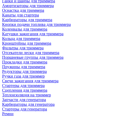
Гайки и шайбы для триммера
Амортизаторы для триммера
Оснастка для триммера
Канаты для стартера
Карбюраторы для триммера
Кнопки подачи топлива для триммера
Коленвалы для триммера
Катушки зажигания для триммера
Кольца для триммера
Кронштейны для триммера
Фильтры для триммера
Отсекатели лески для триммера
Поршневые группы для триммера
Прокладки для триммера
Пружины для триммера
Редукторы для триммера
Ручки газа для триммер
Свечи зажигания для триммера
Стартеры для триммера
Сцепления для триммера
Теплоизоляция на триммер
Запчасти для генератора
Карбюраторы для генератора
Стартеры для генератора
Ремни