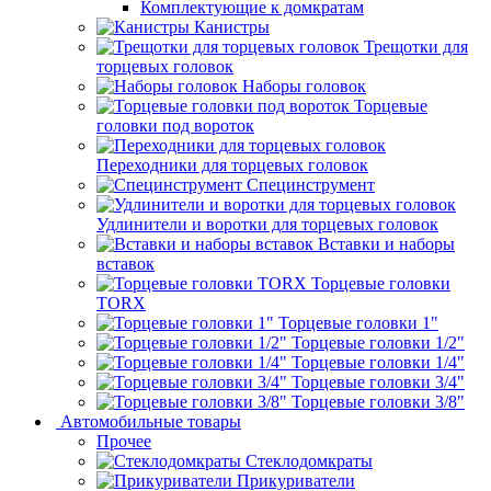
Комплектующие к домкратам
Канистры
Трещотки для
торцевых головок
Наборы головок
Торцевые
головки под вороток
Переходники для торцевых головок
Специнструмент
Удлинители и воротки для торцевых головок
Вставки и наборы
вставок
Торцевые головки
TORX
Торцевые головки 1"
Торцевые головки 1/2"
Торцевые головки 1/4"
Торцевые головки 3/4"
Торцевые головки 3/8"
Автомобильные товары
Прочее
Стеклодомкраты
Прикуриватели