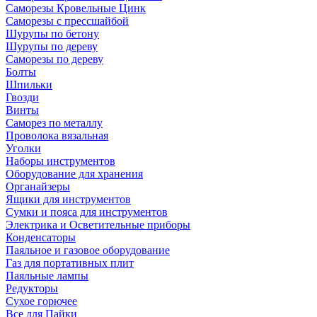
Саморезы Кровельные Цинк
Саморезы с прессшайбой
Шурупы по бетону
Шурупы по дереву
Саморезы по дереву
Болты
Шпильки
Гвозди
Винты
Саморез по металлу
Проволока вязальная
Уголки
Наборы инструментов
Оборудование для хранения
Органайзеры
Ящики для инструментов
Сумки и пояса для инструментов
Электрика и Осветительные приборы
Конденсаторы
Паяльное и газовое оборудование
Газ для портативных плит
Паяльные лампы
Редукторы
Сухое горючее
Все для Пайки