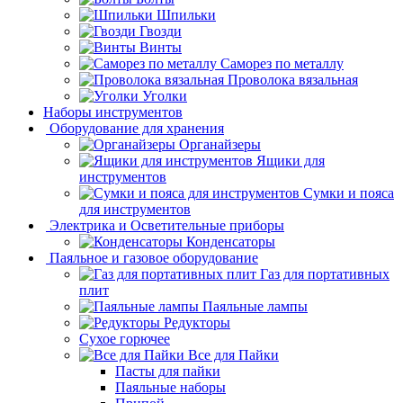
Шпильки
Гвозди
Винты
Саморез по металлу
Проволока вязальная
Уголки
Наборы инструментов
Оборудование для хранения
Органайзеры
Ящики для
инструментов
Сумки и пояса
для инструментов
Электрика и Осветительные приборы
Конденсаторы
Паяльное и газовое оборудование
Газ для портативных
плит
Паяльные лампы
Редукторы
Сухое горючее
Все для Пайки
Пасты для пайки
Паяльные наборы