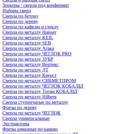
Зенкеры / сверла под конфирмат
Наборы сверл
Сверла по бетону
Сверла по дереву
Сверла по кафелю и стеклу
Сверла по металлу Haisser
Сверла по металлу KEIL
Сверла по металлу SEB
Сверла по металлу Атака
Сверла по металлу ЧЕГЛОК PRO
Сверла по металлу ЗУБР
Сверла по металлу Вертекс
Сверла по металлу ДТ
Сверла по металлу Креост
Сверла по металлу СИБМЕТПРОМ
Сверла по металлу ЧЕГЛОК КОБАЛЬТ
Сверла по металлу Титан КОБАЛЬТ
Сверла по металлу Hilberg
Сверла ступенчатые по металлу
Фрезы по дереву
Сверла по металлу ЧЕГЛОК
Сверла универсальные
Экстракторы
Фрезы алмазные по камню