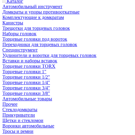
Каталог
Автомобильный инструмент
Домкраты и упоры противооткатные
Комплектующие к домкратам
Канистры
Трещотки для торцевых головок
Наборы головок
Торцевые головки под вороток
Переходники для торцевых головок
Специнструмент
Удлинители и воротки для торцевых головок
Вставки и наборы вставок
Торцевые головки TORX
Торцевые головки 1"
Торцевые головки 1/2"
Торцевые головки 1/4"
Торцевые головки 3/4"
Торцевые головки 3/8"
Автомобильные товары
Прочее
Стеклодомкраты
Прикуриватели
Щетки и стекломои
Воронки автомобильные
Тросы и ремни