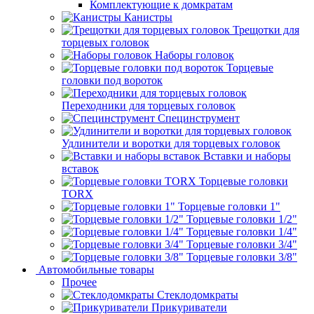
Комплектующие к домкратам
Канистры
Трещотки для
торцевых головок
Наборы головок
Торцевые
головки под вороток
Переходники для торцевых головок
Специнструмент
Удлинители и воротки для торцевых головок
Вставки и наборы
вставок
Торцевые головки
TORX
Торцевые головки 1"
Торцевые головки 1/2"
Торцевые головки 1/4"
Торцевые головки 3/4"
Торцевые головки 3/8"
Автомобильные товары
Прочее
Стеклодомкраты
Прикуриватели