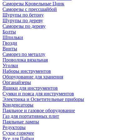
Саморезы Кровельные Цинк
Саморезы с прессшайбой
Шурупы по бетону
Шурупы по дереву
Саморезы по дереву
Болты
Шпильки
Гвозди
Винты
Саморез по металлу
Проволока вязальная
Уголки
Наборы инструментов
Оборудование для хранения
Органайзеры
Ящики для инструментов
Сумки и пояса для инструментов
Электрика и Осветительные приборы
Конденсаторы
Паяльное и газовое оборудование
Газ для портативных плит
Паяльные лампы
Редукторы
Сухое горючее
Все для Пайки