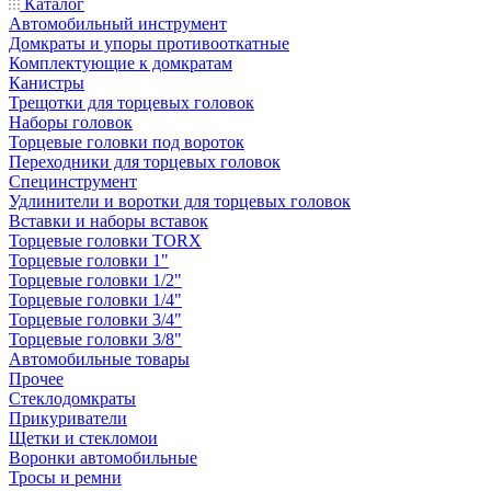
Каталог
Автомобильный инструмент
Домкраты и упоры противооткатные
Комплектующие к домкратам
Канистры
Трещотки для торцевых головок
Наборы головок
Торцевые головки под вороток
Переходники для торцевых головок
Специнструмент
Удлинители и воротки для торцевых головок
Вставки и наборы вставок
Торцевые головки TORX
Торцевые головки 1"
Торцевые головки 1/2"
Торцевые головки 1/4"
Торцевые головки 3/4"
Торцевые головки 3/8"
Автомобильные товары
Прочее
Стеклодомкраты
Прикуриватели
Щетки и стекломои
Воронки автомобильные
Тросы и ремни