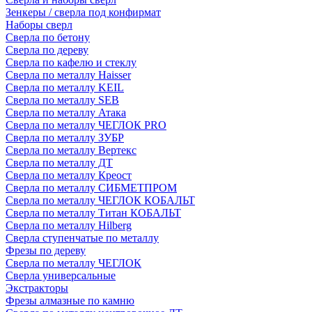
Зенкеры / сверла под конфирмат
Наборы сверл
Сверла по бетону
Сверла по дереву
Сверла по кафелю и стеклу
Сверла по металлу Haisser
Сверла по металлу KEIL
Сверла по металлу SEB
Сверла по металлу Атака
Сверла по металлу ЧЕГЛОК PRO
Сверла по металлу ЗУБР
Сверла по металлу Вертекс
Сверла по металлу ДТ
Сверла по металлу Креост
Сверла по металлу СИБМЕТПРОМ
Сверла по металлу ЧЕГЛОК КОБАЛЬТ
Сверла по металлу Титан КОБАЛЬТ
Сверла по металлу Hilberg
Сверла ступенчатые по металлу
Фрезы по дереву
Сверла по металлу ЧЕГЛОК
Сверла универсальные
Экстракторы
Фрезы алмазные по камню