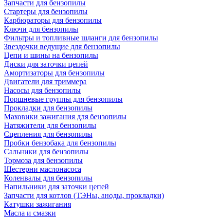
Запчасти для бензопилы
Стартеры для бензопилы
Карбюраторы для бензопилы
Ключи для бензопилы
Фильтры и топливные шланги для бензопилы
Звездочки ведущие для бензопилы
Цепи и шины на бензопилы
Диски для заточки цепей
Амортизаторы для бензопилы
Двигатели для триммера
Насосы для бензопилы
Поршневые группы для бензопилы
Прокладки для бензопилы
Маховики зажигания для бензопилы
Натяжители для бензопилы
Сцепления для бензопилы
Пробки бензобака для бензопилы
Сальники для бензопилы
Тормоза для бензопилы
Шестерни маслонасоса
Коленвалы для бензопилы
Напильники для заточки цепей
Запчасти для котлов (ТЭНы, аноды, прокладки)
Катушки зажигания
Масла и смазки