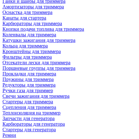
Гайки и шайбы для триммера
Амортизаторы для триммера
Оснастка для триммера
Канаты для стартера
Карбюраторы для триммера
Кнопки подачи топлива для триммера
Коленвалы для триммера
Катушки зажигания для триммера
Кольца для триммера
Кронштейны для триммера
Фильтры для триммера
Отсекатели лески для триммера
Поршневые группы для триммера
Прокладки для триммера
Пружины для триммера
Редукторы для триммера
Ручки газа для триммер
Свечи зажигания для триммера
Стартеры для триммера
Сцепления для триммера
Теплоизоляция на триммер
Запчасти для генератора
Карбюраторы для генератора
Стартеры для генератора
Ремни