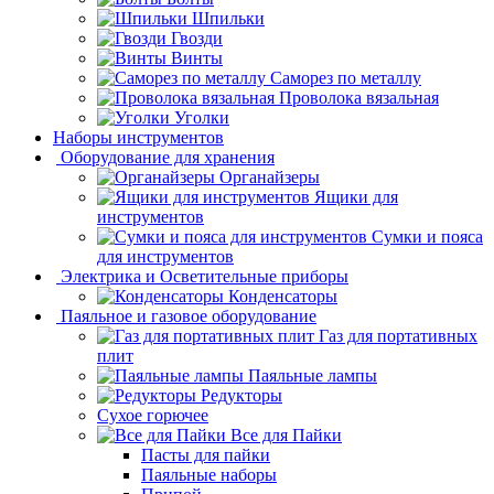
Шпильки
Гвозди
Винты
Саморез по металлу
Проволока вязальная
Уголки
Наборы инструментов
Оборудование для хранения
Органайзеры
Ящики для
инструментов
Сумки и пояса
для инструментов
Электрика и Осветительные приборы
Конденсаторы
Паяльное и газовое оборудование
Газ для портативных
плит
Паяльные лампы
Редукторы
Сухое горючее
Все для Пайки
Пасты для пайки
Паяльные наборы