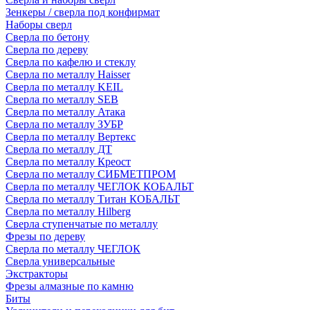
Зенкеры / сверла под конфирмат
Наборы сверл
Сверла по бетону
Сверла по дереву
Сверла по кафелю и стеклу
Сверла по металлу Haisser
Сверла по металлу KEIL
Сверла по металлу SEB
Сверла по металлу Атака
Сверла по металлу ЗУБР
Сверла по металлу Вертекс
Сверла по металлу ДТ
Сверла по металлу Креост
Сверла по металлу СИБМЕТПРОМ
Сверла по металлу ЧЕГЛОК КОБАЛЬТ
Сверла по металлу Титан КОБАЛЬТ
Сверла по металлу Hilberg
Сверла ступенчатые по металлу
Фрезы по дереву
Сверла по металлу ЧЕГЛОК
Сверла универсальные
Экстракторы
Фрезы алмазные по камню
Биты