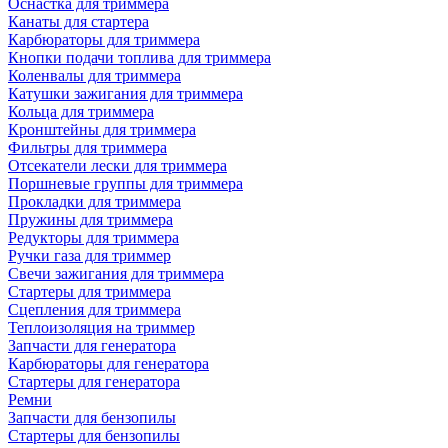
Оснастка для триммера
Канаты для стартера
Карбюраторы для триммера
Кнопки подачи топлива для триммера
Коленвалы для триммера
Катушки зажигания для триммера
Кольца для триммера
Кронштейны для триммера
Фильтры для триммера
Отсекатели лески для триммера
Поршневые группы для триммера
Прокладки для триммера
Пружины для триммера
Редукторы для триммера
Ручки газа для триммер
Свечи зажигания для триммера
Стартеры для триммера
Сцепления для триммера
Теплоизоляция на триммер
Запчасти для генератора
Карбюраторы для генератора
Стартеры для генератора
Ремни
Запчасти для бензопилы
Стартеры для бензопилы