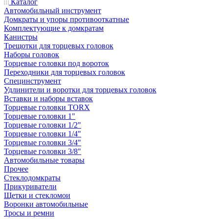
Каталог
Автомобильный инструмент
Домкраты и упоры противооткатные
Комплектующие к домкратам
Канистры
Трещотки для торцевых головок
Наборы головок
Торцевые головки под вороток
Переходники для торцевых головок
Специнструмент
Удлинители и воротки для торцевых головок
Вставки и наборы вставок
Торцевые головки TORX
Торцевые головки 1"
Торцевые головки 1/2"
Торцевые головки 1/4"
Торцевые головки 3/4"
Торцевые головки 3/8"
Автомобильные товары
Прочее
Стеклодомкраты
Прикуриватели
Щетки и стекломои
Воронки автомобильные
Тросы и ремни