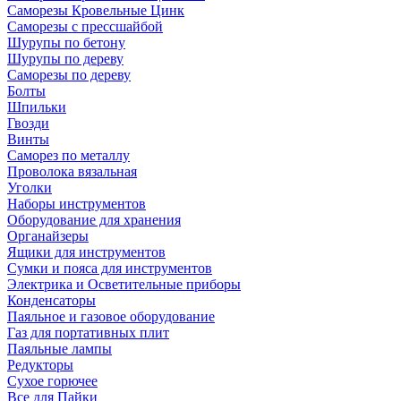
Саморезы Кровельные Цинк
Саморезы с прессшайбой
Шурупы по бетону
Шурупы по дереву
Саморезы по дереву
Болты
Шпильки
Гвозди
Винты
Саморез по металлу
Проволока вязальная
Уголки
Наборы инструментов
Оборудование для хранения
Органайзеры
Ящики для инструментов
Сумки и пояса для инструментов
Электрика и Осветительные приборы
Конденсаторы
Паяльное и газовое оборудование
Газ для портативных плит
Паяльные лампы
Редукторы
Сухое горючее
Все для Пайки