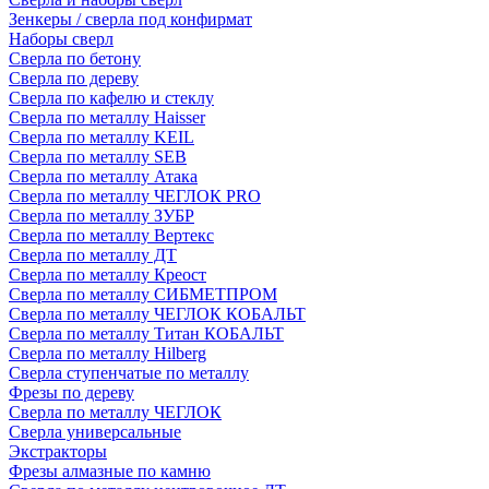
Зенкеры / сверла под конфирмат
Наборы сверл
Сверла по бетону
Сверла по дереву
Сверла по кафелю и стеклу
Сверла по металлу Haisser
Сверла по металлу KEIL
Сверла по металлу SEB
Сверла по металлу Атака
Сверла по металлу ЧЕГЛОК PRO
Сверла по металлу ЗУБР
Сверла по металлу Вертекс
Сверла по металлу ДТ
Сверла по металлу Креост
Сверла по металлу СИБМЕТПРОМ
Сверла по металлу ЧЕГЛОК КОБАЛЬТ
Сверла по металлу Титан КОБАЛЬТ
Сверла по металлу Hilberg
Сверла ступенчатые по металлу
Фрезы по дереву
Сверла по металлу ЧЕГЛОК
Сверла универсальные
Экстракторы
Фрезы алмазные по камню