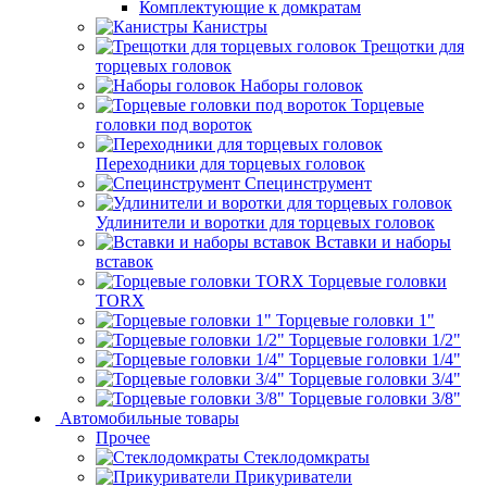
Комплектующие к домкратам
Канистры
Трещотки для
торцевых головок
Наборы головок
Торцевые
головки под вороток
Переходники для торцевых головок
Специнструмент
Удлинители и воротки для торцевых головок
Вставки и наборы
вставок
Торцевые головки
TORX
Торцевые головки 1"
Торцевые головки 1/2"
Торцевые головки 1/4"
Торцевые головки 3/4"
Торцевые головки 3/8"
Автомобильные товары
Прочее
Стеклодомкраты
Прикуриватели