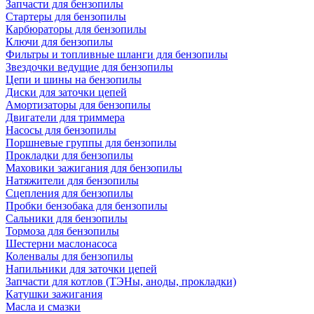
Запчасти для бензопилы
Стартеры для бензопилы
Карбюраторы для бензопилы
Ключи для бензопилы
Фильтры и топливные шланги для бензопилы
Звездочки ведущие для бензопилы
Цепи и шины на бензопилы
Диски для заточки цепей
Амортизаторы для бензопилы
Двигатели для триммера
Насосы для бензопилы
Поршневые группы для бензопилы
Прокладки для бензопилы
Маховики зажигания для бензопилы
Натяжители для бензопилы
Сцепления для бензопилы
Пробки бензобака для бензопилы
Сальники для бензопилы
Тормоза для бензопилы
Шестерни маслонасоса
Коленвалы для бензопилы
Напильники для заточки цепей
Запчасти для котлов (ТЭНы, аноды, прокладки)
Катушки зажигания
Масла и смазки