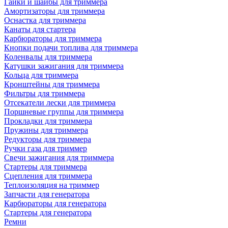
Гайки и шайбы для триммера
Амортизаторы для триммера
Оснастка для триммера
Канаты для стартера
Карбюраторы для триммера
Кнопки подачи топлива для триммера
Коленвалы для триммера
Катушки зажигания для триммера
Кольца для триммера
Кронштейны для триммера
Фильтры для триммера
Отсекатели лески для триммера
Поршневые группы для триммера
Прокладки для триммера
Пружины для триммера
Редукторы для триммера
Ручки газа для триммер
Свечи зажигания для триммера
Стартеры для триммера
Сцепления для триммера
Теплоизоляция на триммер
Запчасти для генератора
Карбюраторы для генератора
Стартеры для генератора
Ремни