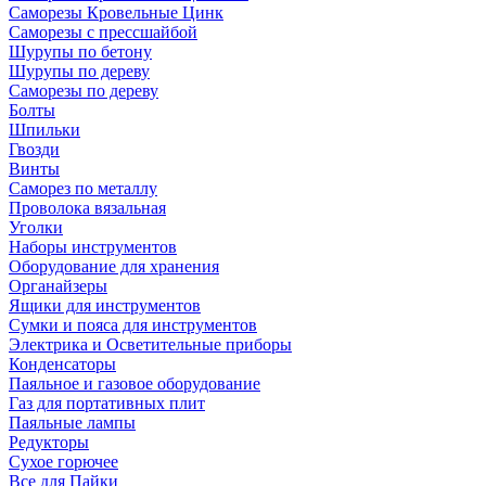
Саморезы Кровельные Цинк
Саморезы с прессшайбой
Шурупы по бетону
Шурупы по дереву
Саморезы по дереву
Болты
Шпильки
Гвозди
Винты
Саморез по металлу
Проволока вязальная
Уголки
Наборы инструментов
Оборудование для хранения
Органайзеры
Ящики для инструментов
Сумки и пояса для инструментов
Электрика и Осветительные приборы
Конденсаторы
Паяльное и газовое оборудование
Газ для портативных плит
Паяльные лампы
Редукторы
Сухое горючее
Все для Пайки