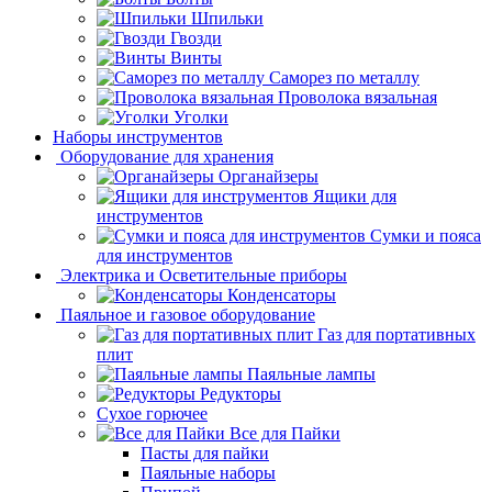
Шпильки
Гвозди
Винты
Саморез по металлу
Проволока вязальная
Уголки
Наборы инструментов
Оборудование для хранения
Органайзеры
Ящики для
инструментов
Сумки и пояса
для инструментов
Электрика и Осветительные приборы
Конденсаторы
Паяльное и газовое оборудование
Газ для портативных
плит
Паяльные лампы
Редукторы
Сухое горючее
Все для Пайки
Пасты для пайки
Паяльные наборы