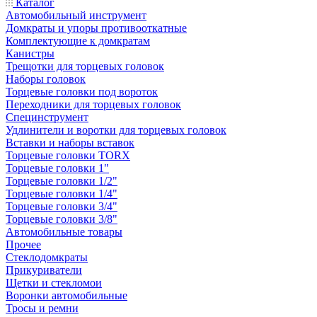
Каталог
Автомобильный инструмент
Домкраты и упоры противооткатные
Комплектующие к домкратам
Канистры
Трещотки для торцевых головок
Наборы головок
Торцевые головки под вороток
Переходники для торцевых головок
Специнструмент
Удлинители и воротки для торцевых головок
Вставки и наборы вставок
Торцевые головки TORX
Торцевые головки 1"
Торцевые головки 1/2"
Торцевые головки 1/4"
Торцевые головки 3/4"
Торцевые головки 3/8"
Автомобильные товары
Прочее
Стеклодомкраты
Прикуриватели
Щетки и стекломои
Воронки автомобильные
Тросы и ремни