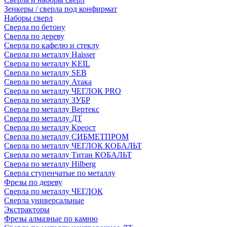
Зенкеры / сверла под конфирмат
Наборы сверл
Сверла по бетону
Сверла по дереву
Сверла по кафелю и стеклу
Сверла по металлу Haisser
Сверла по металлу KEIL
Сверла по металлу SEB
Сверла по металлу Атака
Сверла по металлу ЧЕГЛОК PRO
Сверла по металлу ЗУБР
Сверла по металлу Вертекс
Сверла по металлу ДТ
Сверла по металлу Креост
Сверла по металлу СИБМЕТПРОМ
Сверла по металлу ЧЕГЛОК КОБАЛЬТ
Сверла по металлу Титан КОБАЛЬТ
Сверла по металлу Hilberg
Сверла ступенчатые по металлу
Фрезы по дереву
Сверла по металлу ЧЕГЛОК
Сверла универсальные
Экстракторы
Фрезы алмазные по камню