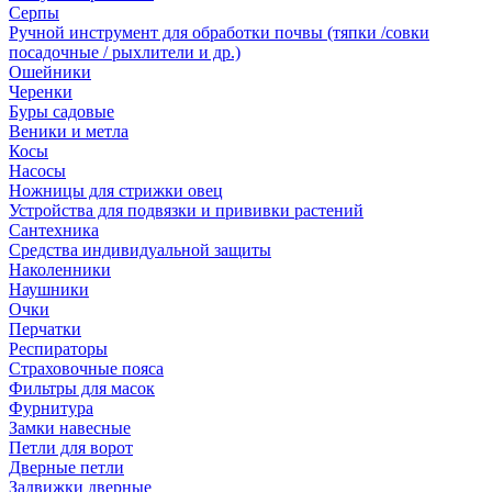
Серпы
Ручной инструмент для обработки почвы (тяпки /совки
посадочные / рыхлители и др.)
Ошейники
Черенки
Буры садовые
Веники и метла
Косы
Насосы
Ножницы для стрижки овец
Устройства для подвязки и прививки растений
Сантехника
Средства индивидуальной защиты
Наколенники
Наушники
Очки
Перчатки
Респираторы
Страховочные пояса
Фильтры для масок
Фурнитура
Замки навесные
Петли для ворот
Дверные петли
Задвижки дверные