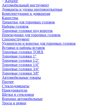
Каталог
Автомобильный инструмент
Домкраты и упоры противооткатные
Комплектующие к домкратам
Канистры
Трещотки для торцевых головок
Наборы головок
Торцевые головки под вороток
Переходники для торцевых головок
Специнструмент
Удлинители и воротки для торцевых головок
Вставки и наборы вставок
Торцевые головки TORX
Торцевые головки 1"
Торцевые головки 1/2"
Торцевые головки 1/4"
Торцевые головки 3/4"
Торцевые головки 3/8"
Автомобильные товары
Прочее
Стеклодомкраты
Прикуриватели
Щетки и стекломои
Воронки автомобильные
Тросы и ремни