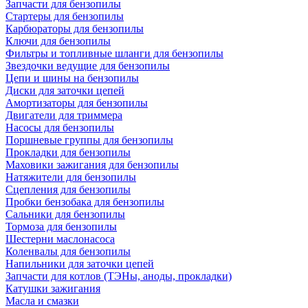
Запчасти для бензопилы
Стартеры для бензопилы
Карбюраторы для бензопилы
Ключи для бензопилы
Фильтры и топливные шланги для бензопилы
Звездочки ведущие для бензопилы
Цепи и шины на бензопилы
Диски для заточки цепей
Амортизаторы для бензопилы
Двигатели для триммера
Насосы для бензопилы
Поршневые группы для бензопилы
Прокладки для бензопилы
Маховики зажигания для бензопилы
Натяжители для бензопилы
Сцепления для бензопилы
Пробки бензобака для бензопилы
Сальники для бензопилы
Тормоза для бензопилы
Шестерни маслонасоса
Коленвалы для бензопилы
Напильники для заточки цепей
Запчасти для котлов (ТЭНы, аноды, прокладки)
Катушки зажигания
Масла и смазки