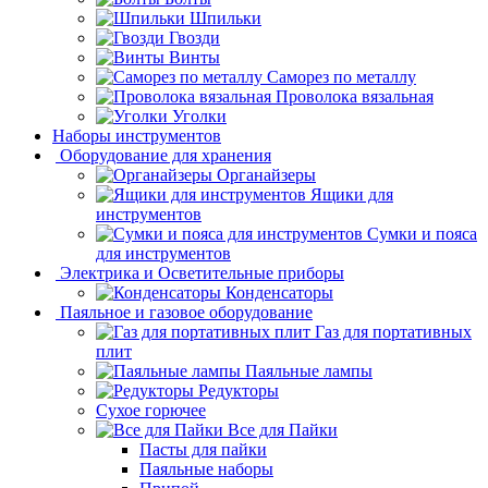
Шпильки
Гвозди
Винты
Саморез по металлу
Проволока вязальная
Уголки
Наборы инструментов
Оборудование для хранения
Органайзеры
Ящики для
инструментов
Сумки и пояса
для инструментов
Электрика и Осветительные приборы
Конденсаторы
Паяльное и газовое оборудование
Газ для портативных
плит
Паяльные лампы
Редукторы
Сухое горючее
Все для Пайки
Пасты для пайки
Паяльные наборы