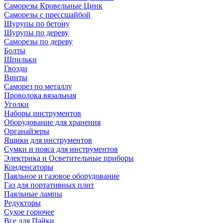
Саморезы Кровельные Цинк
Саморезы с прессшайбой
Шурупы по бетону
Шурупы по дереву
Саморезы по дереву
Болты
Шпильки
Гвозди
Винты
Саморез по металлу
Проволока вязальная
Уголки
Наборы инструментов
Оборудование для хранения
Органайзеры
Ящики для инструментов
Сумки и пояса для инструментов
Электрика и Осветительные приборы
Конденсаторы
Паяльное и газовое оборудование
Газ для портативных плит
Паяльные лампы
Редукторы
Сухое горючее
Все для Пайки