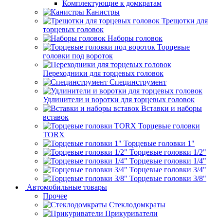
Комплектующие к домкратам
Канистры
Трещотки для
торцевых головок
Наборы головок
Торцевые
головки под вороток
Переходники для торцевых головок
Специнструмент
Удлинители и воротки для торцевых головок
Вставки и наборы
вставок
Торцевые головки
TORX
Торцевые головки 1"
Торцевые головки 1/2"
Торцевые головки 1/4"
Торцевые головки 3/4"
Торцевые головки 3/8"
Автомобильные товары
Прочее
Стеклодомкраты
Прикуриватели