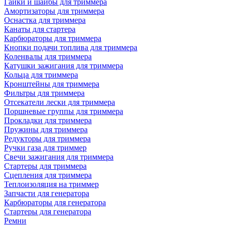
Гайки и шайбы для триммера
Амортизаторы для триммера
Оснастка для триммера
Канаты для стартера
Карбюраторы для триммера
Кнопки подачи топлива для триммера
Коленвалы для триммера
Катушки зажигания для триммера
Кольца для триммера
Кронштейны для триммера
Фильтры для триммера
Отсекатели лески для триммера
Поршневые группы для триммера
Прокладки для триммера
Пружины для триммера
Редукторы для триммера
Ручки газа для триммер
Свечи зажигания для триммера
Стартеры для триммера
Сцепления для триммера
Теплоизоляция на триммер
Запчасти для генератора
Карбюраторы для генератора
Стартеры для генератора
Ремни