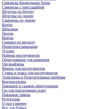
Саморезы Кровельные Цинк
Саморезы с прессшайбой
Шурупы по бетону
Шурупы по дереву
Саморезы по дереву
Болты
Шпильки
Гвозди
Винты
Саморез по металлу
Проволока вязальная
Уголки
Наборы инструментов
Оборудование для хранения
Органайзеры
Ящики для инструментов
Сумки и пояса для инструментов
Электрика и Осветительные приборы
Конденсаторы
Паяльное и газовое оборудование
Газ для портативных плит
Паяльные лампы
Редукторы
Сухое горючее
Все для Пайки