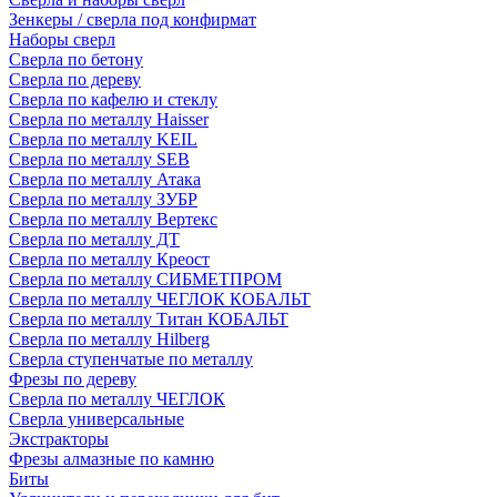
Зенкеры / сверла под конфирмат
Наборы сверл
Сверла по бетону
Сверла по дереву
Сверла по кафелю и стеклу
Сверла по металлу Haisser
Сверла по металлу KEIL
Сверла по металлу SEB
Сверла по металлу Атака
Сверла по металлу ЗУБР
Сверла по металлу Вертекс
Сверла по металлу ДТ
Сверла по металлу Креост
Сверла по металлу СИБМЕТПРОМ
Сверла по металлу ЧЕГЛОК КОБАЛЬТ
Сверла по металлу Титан КОБАЛЬТ
Сверла по металлу Hilberg
Сверла ступенчатые по металлу
Фрезы по дереву
Сверла по металлу ЧЕГЛОК
Сверла универсальные
Экстракторы
Фрезы алмазные по камню
Биты