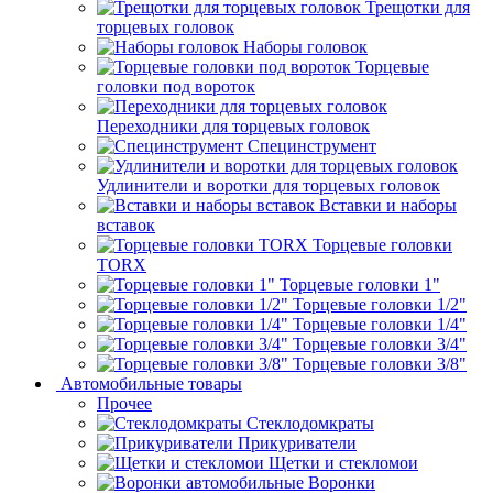
Трещотки для
торцевых головок
Наборы головок
Торцевые
головки под вороток
Переходники для торцевых головок
Специнструмент
Удлинители и воротки для торцевых головок
Вставки и наборы
вставок
Торцевые головки
TORX
Торцевые головки 1"
Торцевые головки 1/2"
Торцевые головки 1/4"
Торцевые головки 3/4"
Торцевые головки 3/8"
Автомобильные товары
Прочее
Стеклодомкраты
Прикуриватели
Щетки и стекломои
Воронки