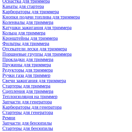
Оснастка для триммера
Канаты для стартера
Карбюраторы для триммера
Кнопки подачи топлива для триммера
Коленвалы для триммера
Катушки зажигания для триммера
Кольца для триммера
Кронштейны для триммера
Фильтры для триммера
Отсекатели лески для триммера
Поршневые группы для триммера
Прокладки для триммера
Пружины для триммера
Редукторы для триммера
Ручки газа для триммер
Свечи зажигания для триммера
Стартеры для триммера
Сцепления для триммера
Теплоизоляция на триммер
Запчасти для генератора
Карбюраторы для генератора
Стартеры для генератора
Ремни
Запчасти для бензопилы
Стартеры для бензопилы