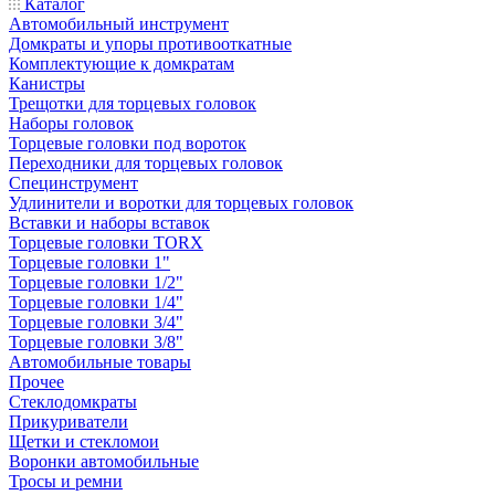
Каталог
Автомобильный инструмент
Домкраты и упоры противооткатные
Комплектующие к домкратам
Канистры
Трещотки для торцевых головок
Наборы головок
Торцевые головки под вороток
Переходники для торцевых головок
Специнструмент
Удлинители и воротки для торцевых головок
Вставки и наборы вставок
Торцевые головки TORX
Торцевые головки 1"
Торцевые головки 1/2"
Торцевые головки 1/4"
Торцевые головки 3/4"
Торцевые головки 3/8"
Автомобильные товары
Прочее
Стеклодомкраты
Прикуриватели
Щетки и стекломои
Воронки автомобильные
Тросы и ремни