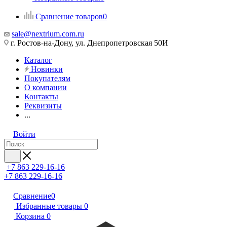
Сравнение товаров
0
sale@nextrium.com.ru
г. Ростов-на-Дону, ул. Днепропетровская 50И
Каталог
Новинки
Покупателям
О компании
Контакты
Реквизиты
...
Войти
+7 863 229-16-16
+7 863 229-16-16
Сравнение
0
Избранные товары
0
Корзина
0